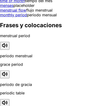
time of month
tiempo del mes
menses
placeholder
menstrual flow
flujo menstrual
monthly period
periodo mensual
Frases y colocaciones
menstrual period
periodo menstrual
grace period
periodo de gracia
periodic table