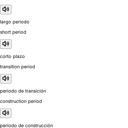
largo período
short period
corto plazo
transition period
periodo de transición
construction period
período de construcción