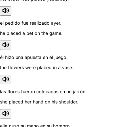
el pedido fue realizado ayer.
he placed a bet on the game.
él hizo una apuesta en el juego.
the flowers were placed in a vase.
las flores fueron colocadas en un jarrón.
she placed her hand on his shoulder.
ella puso su mano en su hombro.