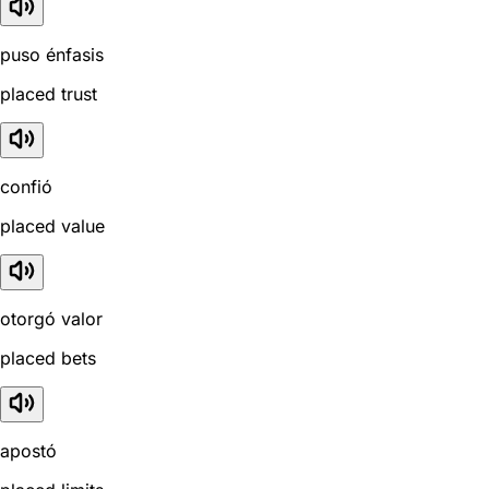
puso énfasis
placed trust
confió
placed value
otorgó valor
placed bets
apostó