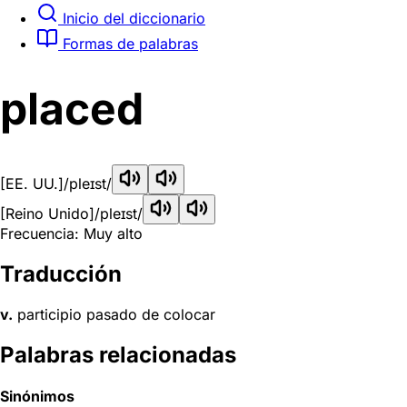
Inicio del diccionario
Formas de palabras
placed
[EE. UU.]
/pleɪst/
[Reino Unido]
/pleɪst/
Frecuencia: Muy alto
Traducción
v.
participio pasado de colocar
Palabras relacionadas
Sinónimos