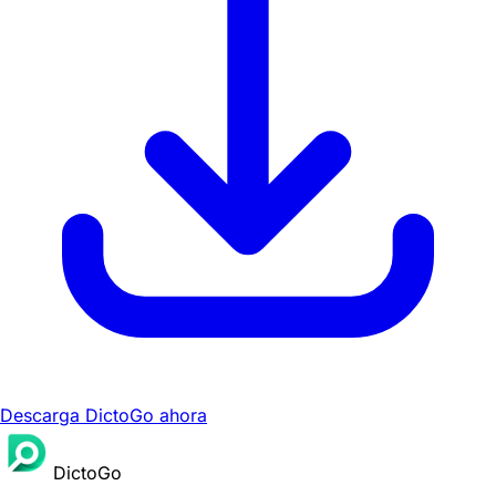
Descarga DictoGo ahora
DictoGo