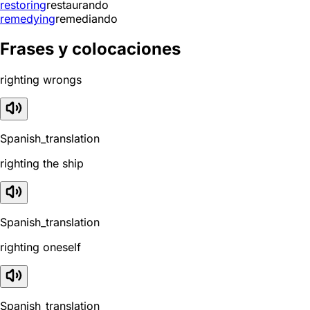
restoring
restaurando
remedying
remediando
Frases y colocaciones
righting wrongs
Spanish_translation
righting the ship
Spanish_translation
righting oneself
Spanish_translation