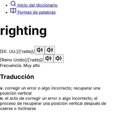
Inicio del diccionario
Formas de palabras
righting
[EE. UU.]
/[ˈraɪtɪŋ]/
[Reino Unido]
/[ˈraɪtɪŋ]/
Frecuencia: Muy alto
Traducción
v.
corregir un error o algo incorrecto; recuperar una
posición vertical
n.
el acto de corregir un error o algo incorrecto; el
proceso de recuperar una posición vertical después de
caerse o inclinarse