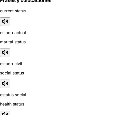
Frases y colocaciones
current status
estado actual
marital status
estado civil
social status
estatus social
health status