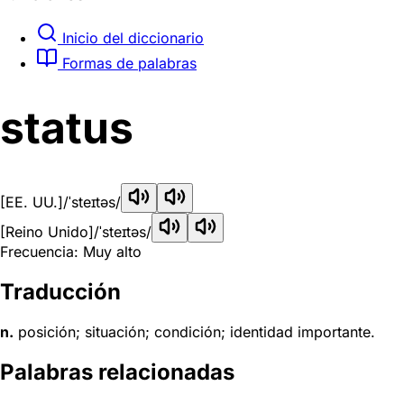
Inicio del diccionario
Formas de palabras
status
[EE. UU.]
/ˈsteɪtəs/
[Reino Unido]
/ˈsteɪtəs/
Frecuencia: Muy alto
Traducción
n.
posición; situación; condición; identidad importante.
Palabras relacionadas