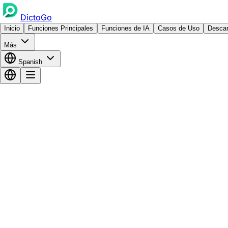
DictoGo
Inicio
Funciones Principales
Funciones de IA
Casos de Uso
Descar
Más
Spanish