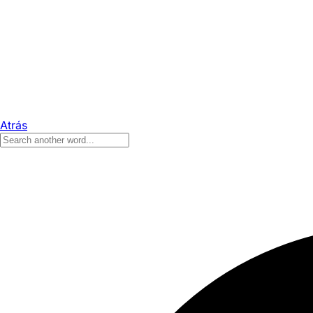
Atrás