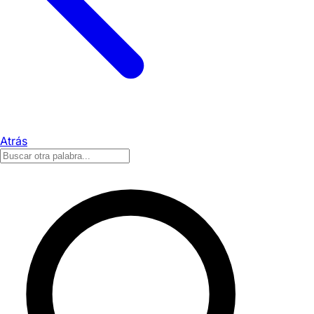
Atrás