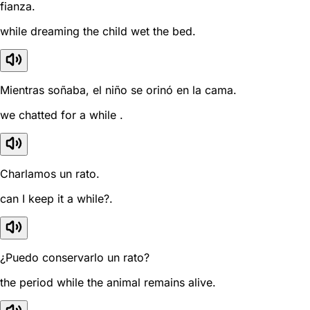
fianza.
while dreaming the child wet the bed.
Mientras soñaba, el niño se orinó en la cama.
we chatted for a while .
Charlamos un rato.
can I keep it a while?.
¿Puedo conservarlo un rato?
the period while the animal remains alive.