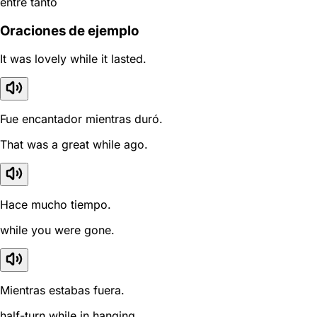
entre tanto
Oraciones de ejemplo
It was lovely while it lasted.
Fue encantador mientras duró.
That was a great while ago.
Hace mucho tiempo.
while you were gone.
Mientras estabas fuera.
half-turn while in hanging