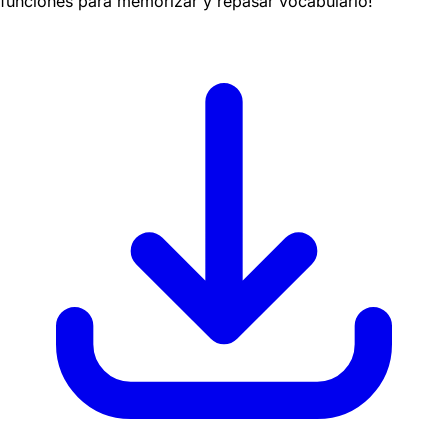
funciones para memorizar y repasar vocabulario!