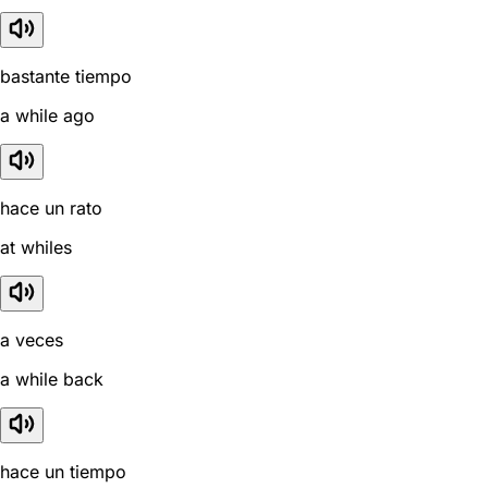
bastante tiempo
a while ago
hace un rato
at whiles
a veces
a while back
hace un tiempo