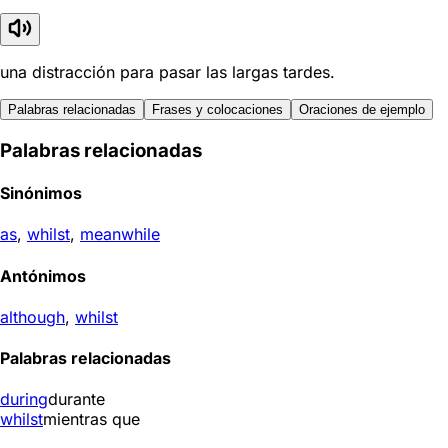
una distracción para pasar las largas tardes.
Palabras relacionadas
Frases y colocaciones
Oraciones de ejemplo
Palabras relacionadas
Sinónimos
as
,
whilst
,
meanwhile
Antónimos
although
,
whilst
Palabras relacionadas
during
durante
whilst
mientras que