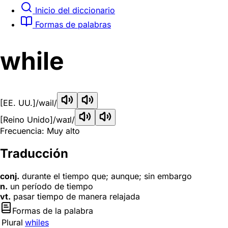
Inicio del diccionario
Formas de palabras
while
[EE. UU.]
/wail/
[Reino Unido]
/waɪl/
Frecuencia: Muy alto
Traducción
conj.
durante el tiempo que; aunque; sin embargo
n.
un período de tiempo
vt.
pasar tiempo de manera relajada
Formas de la palabra
Plural
whiles