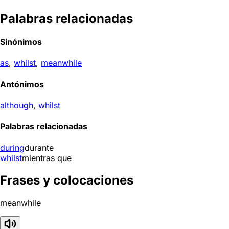
Palabras relacionadas
Sinónimos
as
,
whilst
,
meanwhile
Antónimos
although
,
whilst
Palabras relacionadas
during
durante
whilst
mientras que
Frases y colocaciones
meanwhile