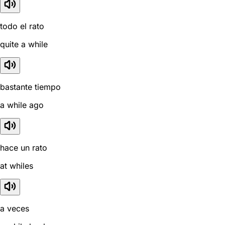
todo el rato
quite a while
bastante tiempo
a while ago
hace un rato
at whiles
a veces