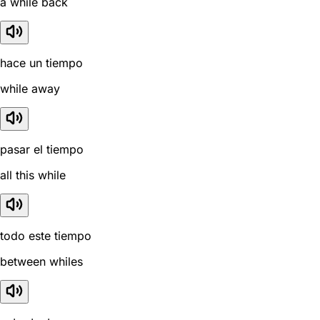
a while back
hace un tiempo
while away
pasar el tiempo
all this while
todo este tiempo
between whiles