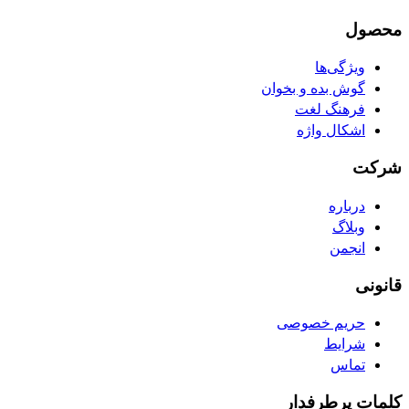
محصول
ویژگی‌ها
گوش بده و بخوان
فرهنگ لغت
اشکال واژه
شرکت
درباره
وبلاگ
انجمن
قانونی
حریم خصوصی
شرایط
تماس
کلمات پرطرفدار