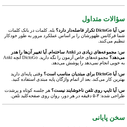
سؤالات متداول
س: آیا DictoGo تکرار فاصله‌دار دارد؟
بله. کلمات در بانک کلمات
شما فرکانس ظهورشان را بر اساس عملکرد مرور به طور خودکار
تنظیم می‌کنند.
س: مجموعه‌های زیادی در Anki ساخته‌ام. آیا تغییر آن‌ها را هدر
می‌دهد؟
مجموعه‌های خاص آزمون را نگه دارید. DictoGo آنچه Anki
به خوبی انجام نمی‌دهد را پوشش می‌دهد.
س: آیا DictoGo برای مبتدیان مناسب است؟
وقتی پایه‌ای دارید
بهترین کار می‌کند. بعد از اتمام واژگان پایه مبتدی استفاده کنید.
س: آیا تایپ روی تلفن ناخوشایند نیست؟
هر جلسه کوتاه و پرشدت
طراحی شده: ۳-۵ دقیقه در هر دور، روان روی صفحه‌کلید تلفن.
سخن پایانی