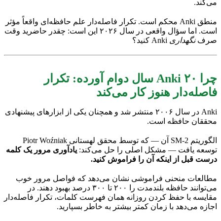
می‌کند.
منطق Anki محکم است. تکرار فاصله‌دار علم حافظه‌ای واقعاً مؤثر
است. اما سؤال واقعی در سال ۲۰۲۶ این است: چقدر حاضرید وقت
صرف
نگهداری
Anki کنید؟
چرا Anki ۲۰ سال دوام آورده: تکرار
فاصله‌دار هنوز کار می‌کند
Anki در سال ۲۰۰۶ منتشر شد و همچنان یکی از ابزارهای پیشنهادی
محققان حافظه است.
الگوریتم SM-2 آن — که توسط محقق لهستانی Piotr Woźniak
توسعه یافت — مشکل اصلی را حل می‌کند:
یادآوری مرور یک کلمه
درست قبل از اینکه آن را فراموش کنید.
مطالعات منحنی فراموشی نشان می‌دهد که فواصل مرور خوب
می‌توانند حافظه بلندمدت را ۲۰۰ تا ۳۰۰ درصد بهبود دهند. در
مقایسه با حفظ کردن روزانه همان فهرست کلمات، تکرار فاصله‌دار
اجازه می‌دهد با زمان کمتر بیشتر به خاطر بسپارید.