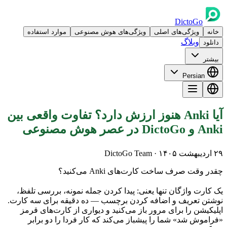
DictoGo
خانه
ویژگی‌های اصلی
ویژگی‌های هوش مصنوعی
موارد استفاده
وبلاگ
دانلود
بیشتر
Persian
آیا Anki هنوز ارزش دارد؟ تفاوت واقعی بین
Anki و DictoGo در عصر هوش مصنوعی
۲۹ اردیبهشت ۱۴۰۵
· DictoGo Team
چقدر وقت صرف ساخت کارت‌های Anki می‌کنید؟
یک کارت واژگان تنها یعنی: پیدا کردن جمله نمونه، بررسی تلفظ،
نوشتن تعریف و اضافه کردن برچسب — ده دقیقه برای سه کارت.
اپلیکیشن را برای مرور باز می‌کنید و دیواری از کارت‌های قرمز
«فراموش شد» شما را پیشباز می‌کند که کار فردا را دو برابر