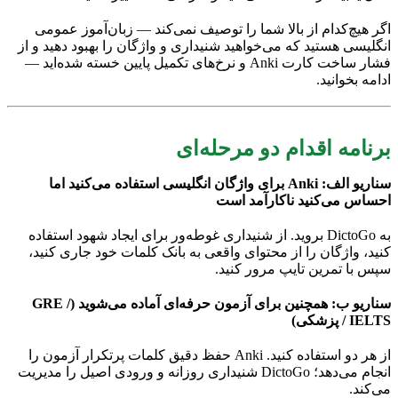
اگر هیچ‌کدام از بالا شما را توصیف نمی‌کند — زبان‌آموز عمومی
انگلیسی هستید که می‌خواهید شنیداری و واژگان را بهبود دهید و از
فشار ساخت کارت Anki و نرخ‌های تکمیل پایین خسته شده‌اید —
ادامه بخوانید.
برنامه اقدام دو مرحله‌ای
سناریو الف: Anki برای واژگان انگلیسی استفاده می‌کنید اما
احساس می‌کنید ناکارآمد است
به DictoGo بروید. از شنیداری غوطه‌ور برای ایجاد شهود استفاده
کنید، واژگان را از محتوای واقعی به بانک کلمات خود جاری کنید،
سپس با تمرین تایپ مرور کنید.
سناریو ب: همچنین برای آزمون حرفه‌ای آماده می‌شوید (GRE /
IELTS / پزشکی)
از هر دو استفاده کنید. Anki حفظ دقیق کلمات پرتکرار آزمون را
انجام می‌دهد؛ DictoGo شنیداری روزانه و ورودی اصیل را مدیریت
می‌کند.