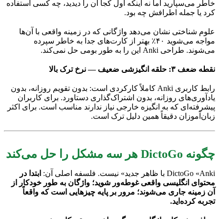
خاطر می‌سپارید اما نه اینکه اول کجا آن را دیدید، چه کسی استفاده
کرد یا جمله اطرافش چه بود.
علوم شناختی نشان می‌دهد واژگانی که در زمینه واقعی با آن‌ها
مواجه می‌شوید ۴۰٪ بهتر از کارت‌های جدا به خاطر سپرده
می‌شوند. طراحی Anki این را به طور بومی حل نمی‌کند.
نقطه ضعف ۳: حلقه انگیزشی ضعیف — نرخ ترک بالا
رابط کاربری Anki کاملاً کارکردی است: بدون تقویم روزانه، بدون
یادآوری‌های روزانه، بدون اشتراک‌گذاری دستاورد. برای کاربران
پیشرفته‌ای که به انگیزه خارجی نیاز ندارند مناسب است. برای اکثر
زبان‌آموزان دقیقاً همین دلیل ترک است.
چگونه DictoGo هر سه مشکل را حل می‌کند
DictoGo «Anki با ظاهر جدید» نیست. فلسفه اصلی آن:
ابتدا در
محتوای انگلیسی واقعی غوطه‌ور شوید؛ واژگان به طور خودکار از
آن زمینه جاری می‌شوند؛ مرور بر پایه چیزهایی است که واقعاً
تجربه کرده‌اید.