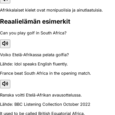
Afrikkalaiset kielet ovat monipuolisia ja ainutlaatuisia.
Reaali­elämän esimerkit
Can you play golf in South Africa?
Voiko Etelä-Afrikassa pelata golfia?
Lähde: Idol speaks English fluently.
France beat South Africa in the opening match.
Ranska voitti Etelä-Afrikan avausottelussa.
Lähde: BBC Listening Collection October 2022
It used to be called British Equatorial Africa.