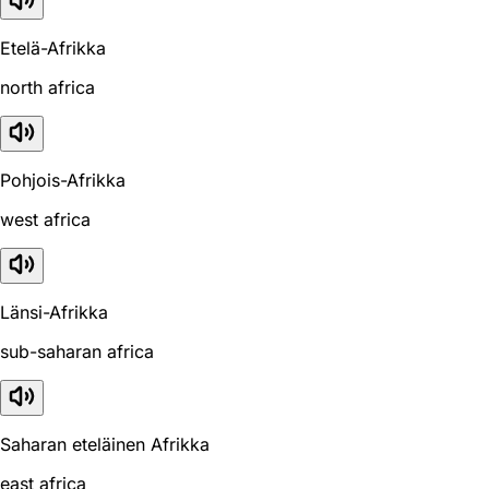
Etelä-Afrikka
north africa
Pohjois-Afrikka
west africa
Länsi-Afrikka
sub-saharan africa
Saharan eteläinen Afrikka
east africa