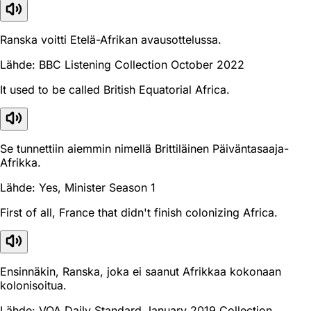
Ranska voitti Etelä-Afrikan avausottelussa.
Lähde: BBC Listening Collection October 2022
It used to be called British Equatorial Africa.
Se tunnettiin aiemmin nimellä Brittiläinen Päiväntasaaja-
Afrikka.
Lähde: Yes, Minister Season 1
First of all, France that didn't finish colonizing Africa.
Ensinnäkin, Ranska, joka ei saanut Afrikkaa kokonaan
kolonisoitua.
Lähde: VOA Daily Standard January 2019 Collection