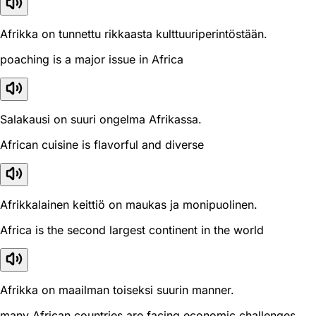
Afrikka on tunnettu rikkaasta kulttuuriperintöstään.
poaching is a major issue in Africa
Salakausi on suuri ongelma Afrikassa.
African cuisine is flavorful and diverse
Afrikkalainen keittiö on maukas ja monipuolinen.
Africa is the second largest continent in the world
Afrikka on maailman toiseksi suurin manner.
many African countries are facing economic challenges