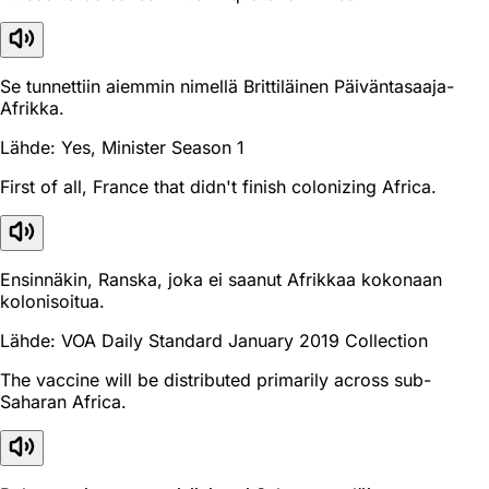
Se tunnettiin aiemmin nimellä Brittiläinen Päiväntasaaja-
Afrikka.
Lähde: Yes, Minister Season 1
First of all, France that didn't finish colonizing Africa.
Ensinnäkin, Ranska, joka ei saanut Afrikkaa kokonaan
kolonisoitua.
Lähde: VOA Daily Standard January 2019 Collection
The vaccine will be distributed primarily across sub-
Saharan Africa.