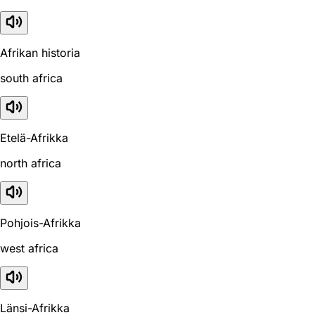
Afrikan historia
south africa
Etelä-Afrikka
north africa
Pohjois-Afrikka
west africa
Länsi-Afrikka