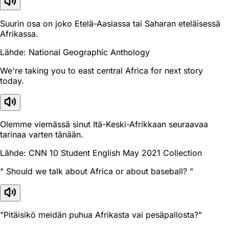
Suurin osa on joko Etelä-Aasiassa tai Saharan eteläisessä
Afrikassa.
Lähde: National Geographic Anthology
We're taking you to east central Africa for next story
today.
Olemme viemässä sinut Itä-Keski-Afrikkaan seuraavaa
tarinaa varten tänään.
Lähde: CNN 10 Student English May 2021 Collection
" Should we talk about Africa or about baseball? "
"Pitäisikö meidän puhua Afrikasta vai pesäpallosta?"