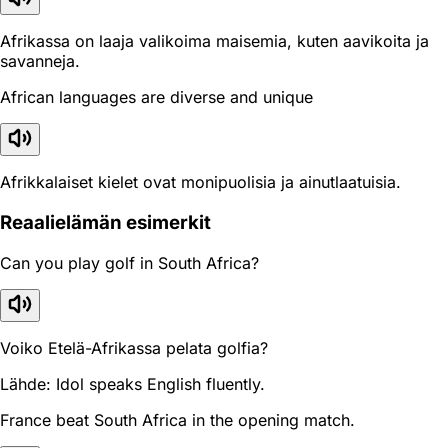
Afrikassa on laaja valikoima maisemia, kuten aavikoita ja
savanneja.
African languages are diverse and unique
Afrikkalaiset kielet ovat monipuolisia ja ainutlaatuisia.
Reaali­elämän esimerkit
Can you play golf in South Africa?
Voiko Etelä-Afrikassa pelata golfia?
Lähde: Idol speaks English fluently.
France beat South Africa in the opening match.