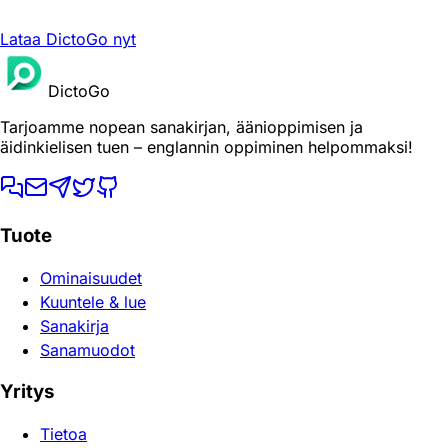
Lataa DictoGo nyt
DictoGo
Tarjoamme nopean sanakirjan, äänioppimisen ja
äidinkielisen tuen – englannin oppiminen helpommaksi!
Tuote
Ominaisuudet
Kuuntele & lue
Sanakirja
Sanamuodot
Yritys
Tietoa