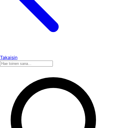
Takaisin