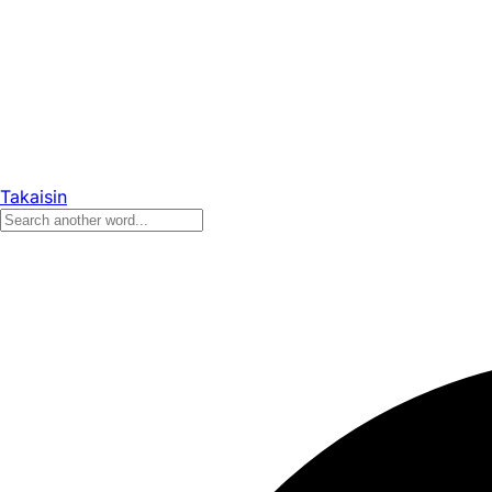
Takaisin