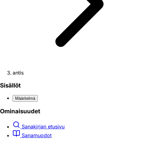
antis
Sisällöt
Määritelmä
Ominaisuudet
Sanakirjan etusivu
Sanamuodot