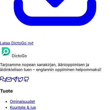
Lataa DictoGo nyt
DictoGo
Tarjoamme nopean sanakirjan, äänioppimisen ja
äidinkielisen tuen – englannin oppiminen helpommaksi!
Tuote
Ominaisuudet
Kuuntele & lue