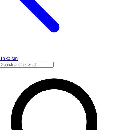
Takaisin