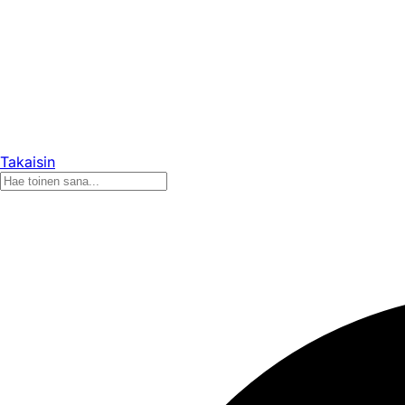
Takaisin