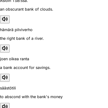
Asioin TSB:ssä.
an obscurant bank of clouds.
hämärä pilviverho
the right bank of a river.
joen oikea ranta
a bank account for savings.
säästötili
to abscond with the bank's money