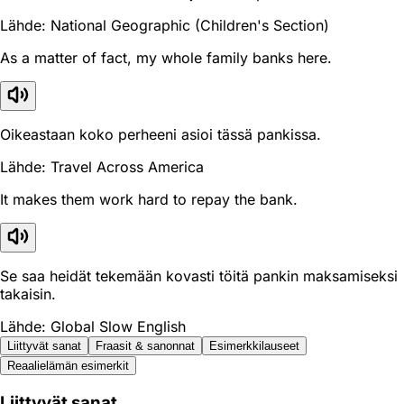
Lähde: National Geographic (Children's Section)
As a matter of fact, my whole family banks here.
Oikeastaan koko perheeni asioi tässä pankissa.
Lähde: Travel Across America
It makes them work hard to repay the bank.
Se saa heidät tekemään kovasti töitä pankin maksamiseksi
takaisin.
Lähde: Global Slow English
Liittyvät sanat
Fraasit & sanonnat
Esimerkkilauseet
Reaali­elämän esimerkit
Liittyvät sanat