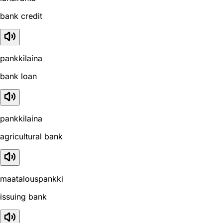
bank credit
pankkilaina
bank loan
pankkilaina
agricultural bank
maatalouspankki
issuing bank