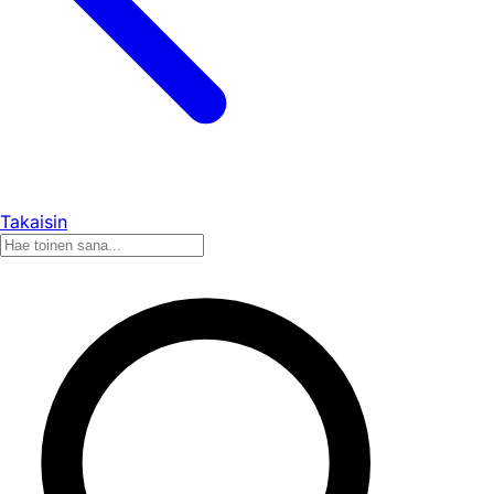
Takaisin