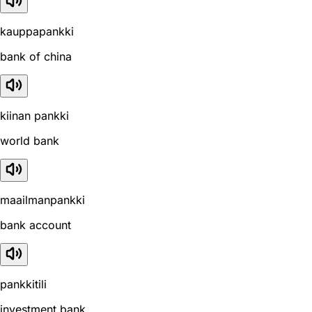
kauppapankki
bank of china
kiinan pankki
world bank
maailmanpankki
bank account
pankkitili
investment bank