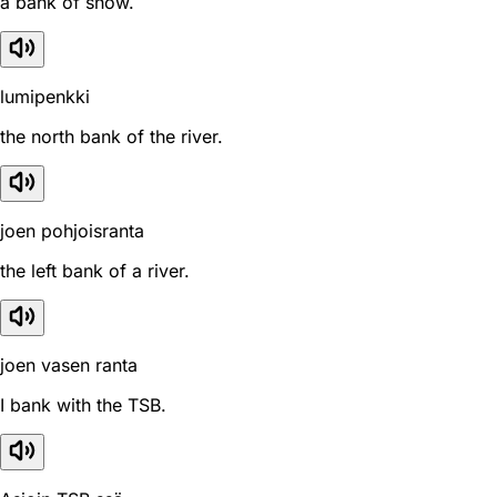
a bank of snow.
lumipenkki
the north bank of the river.
joen pohjoisranta
the left bank of a river.
joen vasen ranta
I bank with the TSB.