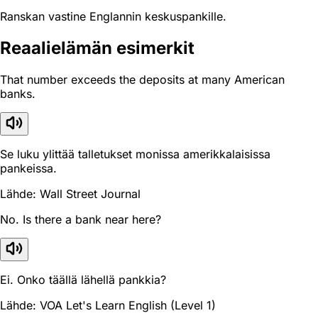
Ranskan vastine Englannin keskuspankille.
Reaali­elämän esimerkit
That number exceeds the deposits at many American
banks.
Se luku ylittää talletukset monissa amerikkalaisissa
pankeissa.
Lähde: Wall Street Journal
No. Is there a bank near here?
Ei. Onko täällä lähellä pankkia?
Lähde: VOA Let's Learn English (Level 1)