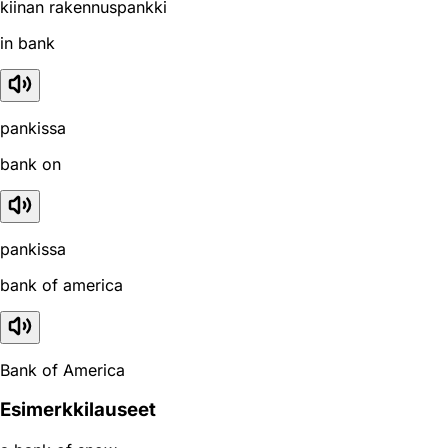
kiinan rakennuspankki
in bank
pankissa
bank on
pankissa
bank of america
Bank of America
Esimerkkilauseet