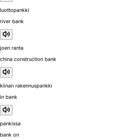
luottopankki
river bank
joen ranta
china construction bank
kiinan rakennuspankki
in bank
pankissa
bank on