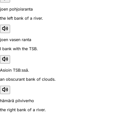
joen pohjoisranta
the left bank of a river.
joen vasen ranta
I bank with the TSB.
Asioin TSB:ssä.
an obscurant bank of clouds.
hämärä pilviverho
the right bank of a river.