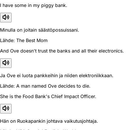
I have some in my piggy bank.
Minulla on joitain säästöpossuissani.
Lähde: The Best Mom
And Ove doesn't trust the banks and all their electronics.
Ja Ove ei luota pankkeihin ja niiden elektroniikkaan.
Lähde: A man named Ove decides to die.
She is the Food Bank's Chief Impact Officer.
Hän on Ruokapankin johtava vaikutusjohtaja.