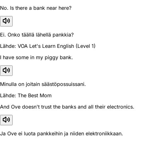
No. Is there a bank near here?
Ei. Onko täällä lähellä pankkia?
Lähde: VOA Let's Learn English (Level 1)
I have some in my piggy bank.
Minulla on joitain säästöpossuissani.
Lähde: The Best Mom
And Ove doesn't trust the banks and all their electronics.
Ja Ove ei luota pankkeihin ja niiden elektroniikkaan.