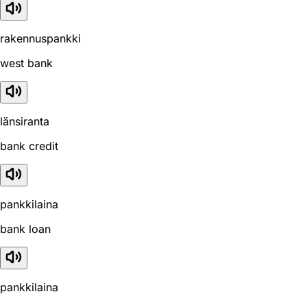
rakennuspankki
west bank
länsiranta
bank credit
pankkilaina
bank loan
pankkilaina