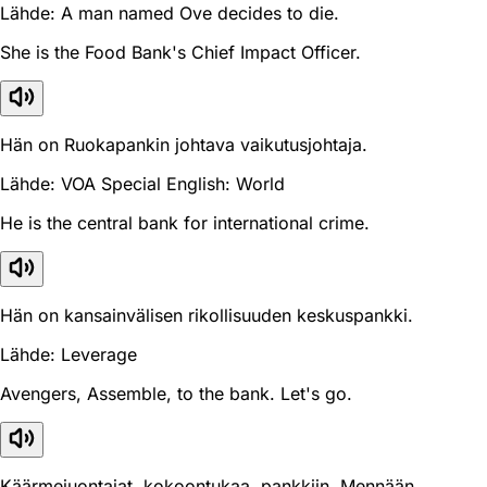
Lähde: A man named Ove decides to die.
She is the Food Bank's Chief Impact Officer.
Hän on Ruokapankin johtava vaikutusjohtaja.
Lähde: VOA Special English: World
He is the central bank for international crime.
Hän on kansainvälisen rikollisuuden keskuspankki.
Lähde: Leverage
Avengers, Assemble, to the bank. Let's go.
Käärmejuontajat, kokoontukaa, pankkiin. Mennään.