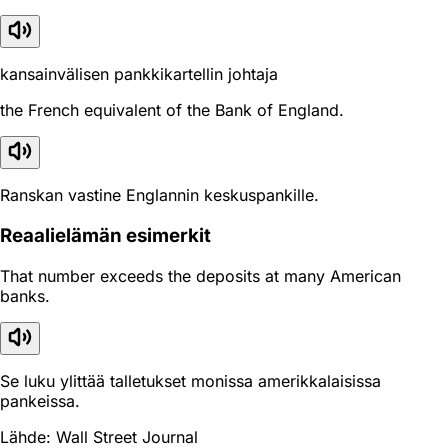
kansainvälisen pankkikartellin johtaja
the French equivalent of the Bank of England.
Ranskan vastine Englannin keskuspankille.
Reaali­elämän esimerkit
That number exceeds the deposits at many American
banks.
Se luku ylittää talletukset monissa amerikkalaisissa
pankeissa.
Lähde: Wall Street Journal