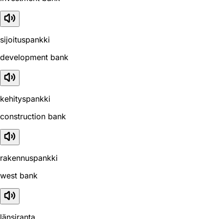
sijoituspankki
development bank
kehityspankki
construction bank
rakennuspankki
west bank
länsiranta