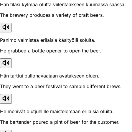
Hän tilasi kylmää olutta viilentääkseen kuumassa säässä.
The brewery produces a variety of craft beers.
Panimo valmistaa erilaisia käsityöläisoluita.
He grabbed a bottle opener to open the beer.
Hän tarttui pullonavaajaan avatakseen oluen.
They went to a beer festival to sample different brews.
He menivät olutjuhlille maistelemaan erilaisia oluita.
The bartender poured a pint of beer for the customer.