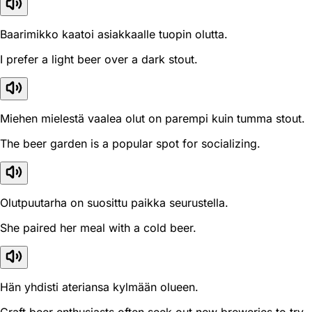
Baarimikko kaatoi asiakkaalle tuopin olutta.
I prefer a light beer over a dark stout.
Miehen mielestä vaalea olut on parempi kuin tumma stout.
The beer garden is a popular spot for socializing.
Olutpuutarha on suosittu paikka seurustella.
She paired her meal with a cold beer.
Hän yhdisti ateriansa kylmään olueen.