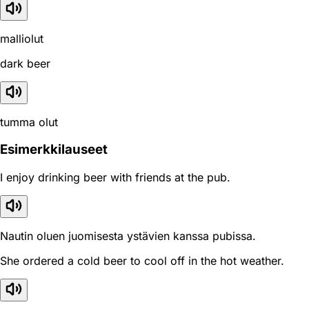
malliolut
dark beer
tumma olut
Esimerkkilauseet
I enjoy drinking beer with friends at the pub.
Nautin oluen juomisesta ystävien kanssa pubissa.
She ordered a cold beer to cool off in the hot weather.