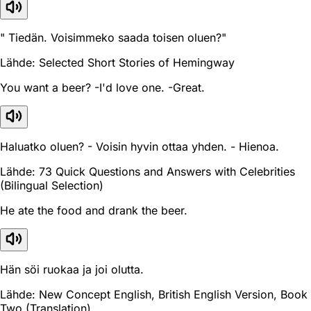
" Tiedän. Voisimmeko saada toisen oluen?"
Lähde: Selected Short Stories of Hemingway
You want a beer? -I'd love one. -Great.
Haluatko oluen? - Voisin hyvin ottaa yhden. - Hienoa.
Lähde: 73 Quick Questions and Answers with Celebrities
(Bilingual Selection)
He ate the food and drank the beer.
Hän söi ruokaa ja joi olutta.
Lähde: New Concept English, British English Version, Book
Two (Translation)