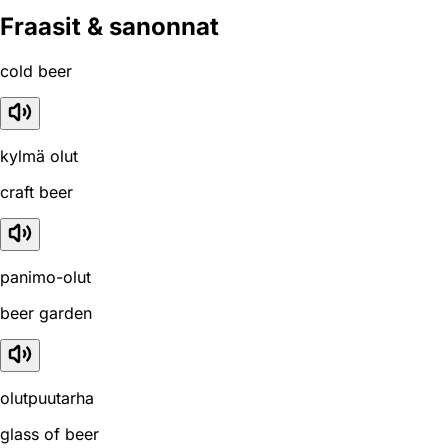
Fraasit & sanonnat
cold beer
kylmä olut
craft beer
panimo-olut
beer garden
olutpuutarha
glass of beer