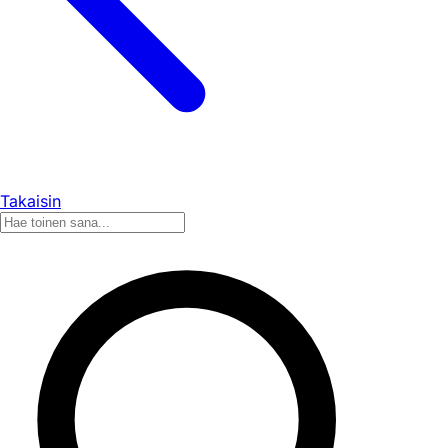
Takaisin