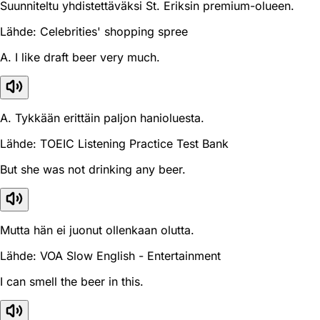
Suunniteltu yhdistettäväksi St. Eriksin premium-olueen.
Lähde: Celebrities' shopping spree
A. I like draft beer very much.
A. Tykkään erittäin paljon hanioluesta.
Lähde: TOEIC Listening Practice Test Bank
But she was not drinking any beer.
Mutta hän ei juonut ollenkaan olutta.
Lähde: VOA Slow English - Entertainment
I can smell the beer in this.