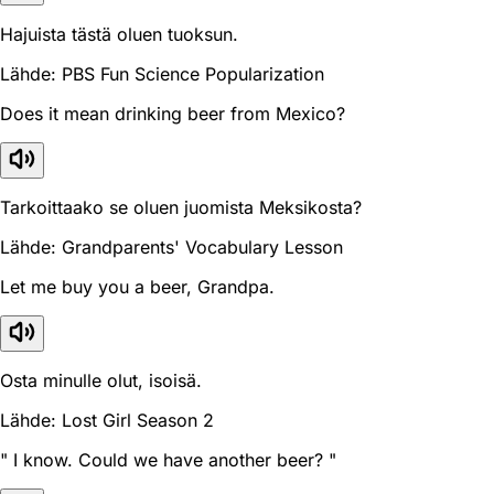
Hajuista tästä oluen tuoksun.
Lähde: PBS Fun Science Popularization
Does it mean drinking beer from Mexico?
Tarkoittaako se oluen juomista Meksikosta?
Lähde: Grandparents' Vocabulary Lesson
Let me buy you a beer, Grandpa.
Osta minulle olut, isoisä.
Lähde: Lost Girl Season 2
" I know. Could we have another beer? "