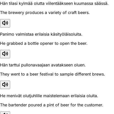
Hän tilasi kylmää olutta viilentääkseen kuumassa säässä.
The brewery produces a variety of craft beers.
Panimo valmistaa erilaisia käsityöläisoluita.
He grabbed a bottle opener to open the beer.
Hän tarttui pullonavaajaan avatakseen oluen.
They went to a beer festival to sample different brews.
He menivät olutjuhlille maistelemaan erilaisia oluita.
The bartender poured a pint of beer for the customer.