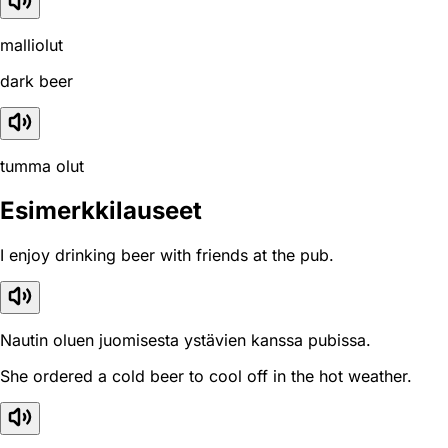
malliolut
dark beer
tumma olut
Esimerkkilauseet
I enjoy drinking beer with friends at the pub.
Nautin oluen juomisesta ystävien kanssa pubissa.
She ordered a cold beer to cool off in the hot weather.