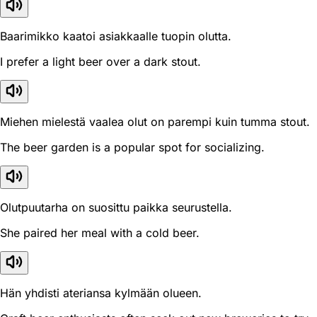
Baarimikko kaatoi asiakkaalle tuopin olutta.
I prefer a light beer over a dark stout.
Miehen mielestä vaalea olut on parempi kuin tumma stout.
The beer garden is a popular spot for socializing.
Olutpuutarha on suosittu paikka seurustella.
She paired her meal with a cold beer.
Hän yhdisti ateriansa kylmään olueen.