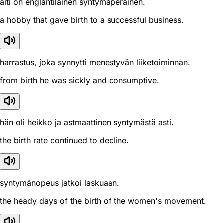
äiti on englantilainen syntymäperäinen.
a hobby that gave birth to a successful business.
harrastus, joka synnytti menestyvän liiketoiminnan.
from birth he was sickly and consumptive.
hän oli heikko ja astmaattinen syntymästä asti.
the birth rate continued to decline.
syntymänopeus jatkoi laskuaan.
the heady days of the birth of the women's movement.