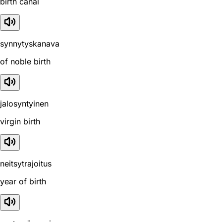
birth canal
synnytyskanava
of noble birth
jalosyntyinen
virgin birth
neitsytrajoitus
year of birth