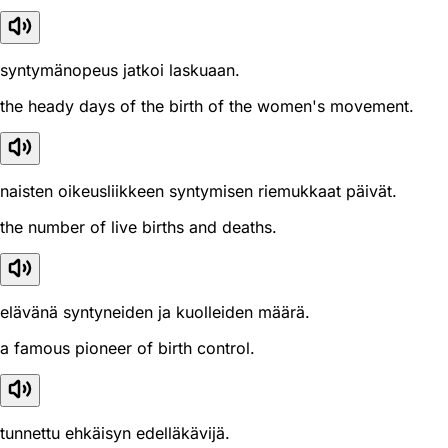
syntymänopeus jatkoi laskuaan.
the heady days of the birth of the women's movement.
naisten oikeusliikkeen syntymisen riemukkaat päivät.
the number of live births and deaths.
elävänä syntyneiden ja kuolleiden määrä.
a famous pioneer of birth control.
tunnettu ehkäisyn edelläkävijä.