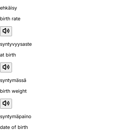
ehkäisy
birth rate
syntyvyysaste
at birth
syntymässä
birth weight
syntymäpaino
date of birth