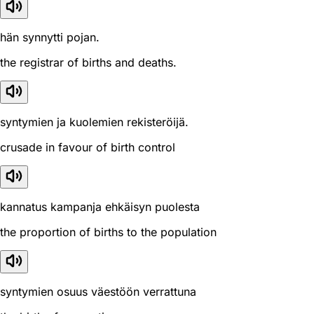
hän synnytti pojan.
the registrar of births and deaths.
syntymien ja kuolemien rekisteröijä.
crusade in favour of birth control
kannatus kampanja ehkäisyn puolesta
the proportion of births to the population
syntymien osuus väestöön verrattuna