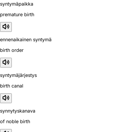
syntymäpaikka
premature birth
ennenaikainen syntymä
birth order
syntymäjärjestys
birth canal
synnytyskanava
of noble birth