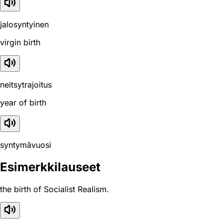
jalosyntyinen
virgin birth
neitsytrajoitus
year of birth
syntymävuosi
Esimerkkilauseet
the birth of Socialist Realism.