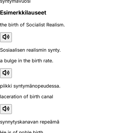
syntymävuosi
Esimerkkilauseet
the birth of Socialist Realism.
Sosiaalisen realismin synty.
a bulge in the birth rate.
piikki syntymänopeudessa.
laceration of birth canal
synnytyskanavan repeämä
He is of noble birth .