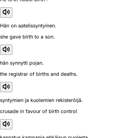
Hän on aatelissyntyinen.
she gave birth to a son.
hän synnytti pojan.
the registrar of births and deaths.
syntymien ja kuolemien rekisteröijä.
crusade in favour of birth control
kannatus kampanja ehkäisyn puolesta