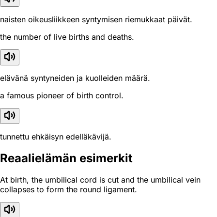
naisten oikeusliikkeen syntymisen riemukkaat päivät.
the number of live births and deaths.
elävänä syntyneiden ja kuolleiden määrä.
a famous pioneer of birth control.
tunnettu ehkäisyn edelläkävijä.
Reaali­elämän esimerkit
At birth, the umbilical cord is cut and the umbilical vein
collapses to form the round ligament.