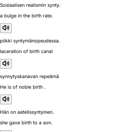
Sosiaalisen realismin synty.
a bulge in the birth rate.
piikki syntymänopeudessa.
laceration of birth canal
synnytyskanavan repeämä
He is of noble birth .
Hän on aatelissyntyinen.
she gave birth to a son.