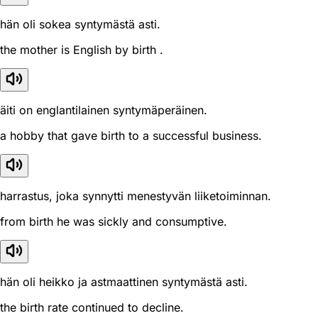
hän oli sokea syntymästä asti.
the mother is English by birth .
äiti on englantilainen syntymäperäinen.
a hobby that gave birth to a successful business.
harrastus, joka synnytti menestyvän liiketoiminnan.
from birth he was sickly and consumptive.
hän oli heikko ja astmaattinen syntymästä asti.
the birth rate continued to decline.