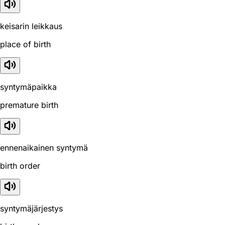
keisarin leikkaus
place of birth
syntymäpaikka
premature birth
ennenaikainen syntymä
birth order
syntymäjärjestys