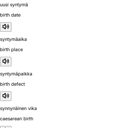
uusi syntymä
birth date
syntymäaika
birth place
syntymäpaikka
birth defect
synnynäinen vika
caesarean birth