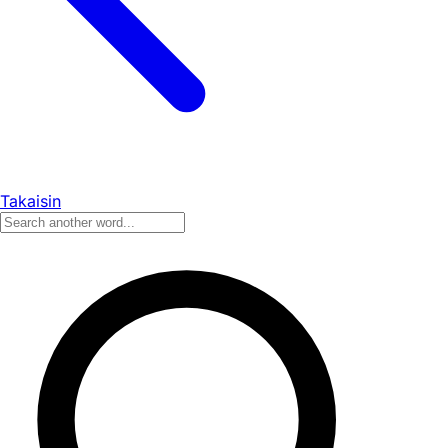
Takaisin