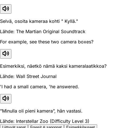
Selvä, osoita kameraa kohti " Kyllä."
Lähde: The Martian Original Soundtrack
For example, see these two camera boxes?
Esimerkiksi, näetkö nämä kaksi kameralaatikkoa?
Lähde: Wall Street Journal
'I had a small camera, 'he answered.
”Minulla oli pieni kamera”, hän vastasi.
Lähde: Interstellar Zoo (Difficulty Level 3)
Liittyvät sanat
Fraasit & sanonnat
Esimerkkilauseet