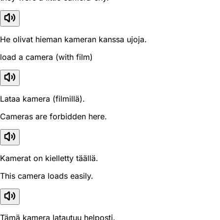
He olivat hieman kameran kanssa ujoja.
load a camera (with film)
Lataa kamera (filmillä).
Cameras are forbidden here.
Kamerat on kielletty täällä.
This camera loads easily.
Tämä kamera latautuu helposti.