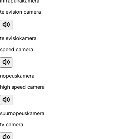
infrapunakamera
television camera
televisiokamera
speed camera
nopeuskamera
high speed camera
suurnopeuskamera
tv camera