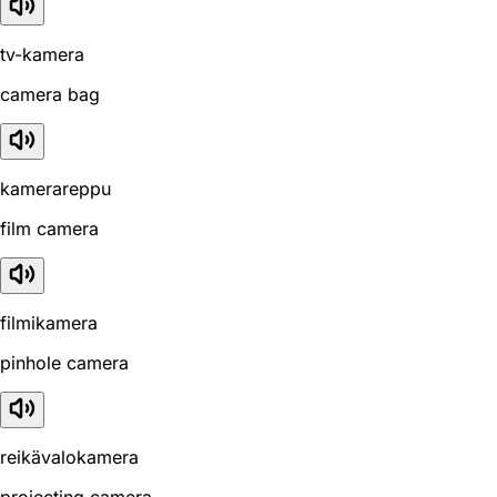
tv-kamera
camera bag
kamerareppu
film camera
filmikamera
pinhole camera
reikävalokamera
projecting camera