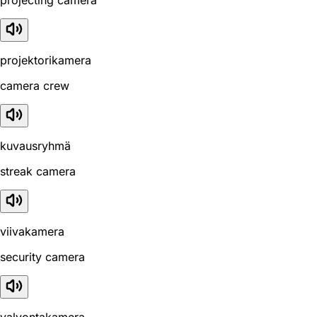
projektorikamera
camera crew
kuvausryhmä
streak camera
viivakamera
security camera
valvontakamera