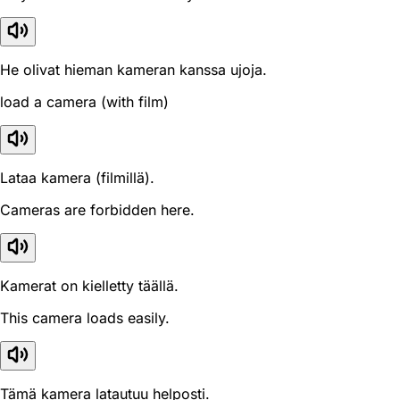
He olivat hieman kameran kanssa ujoja.
load a camera (with film)
Lataa kamera (filmillä).
Cameras are forbidden here.
Kamerat on kielletty täällä.
This camera loads easily.
Tämä kamera latautuu helposti.