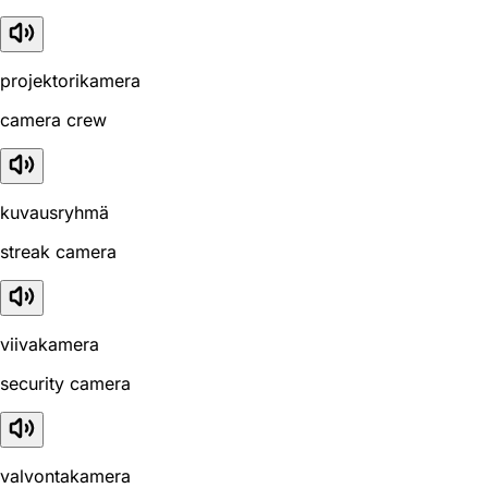
projektorikamera
camera crew
kuvausryhmä
streak camera
viivakamera
security camera
valvontakamera