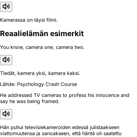
Kamerassa on täysi filmi.
Reaali­elämän esimerkit
You know, camera one, camera two.
Tiedät, kamera yksi, kamera kaksi.
Lähde: Psychology Crash Course
He addressed TV cameras to profess his innocence and
say he was being framed.
Hän puhui televisiekameroiden edessä julistaakseen
viattomuutensa ja sanoakseen, että häntä oli saatettu