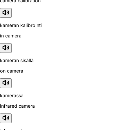
camera calibration
kameran kalibrointi
in camera
kameran sisällä
on camera
kamerassa
infrared camera