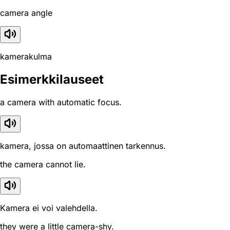
camera angle
kamerakulma
Esimerkkilauseet
a camera with automatic focus.
kamera, jossa on automaattinen tarkennus.
the camera cannot lie.
Kamera ei voi valehdella.
they were a little camera-shy.