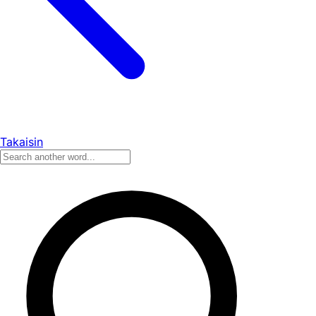
Takaisin