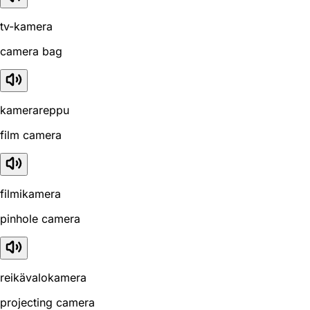
tv-kamera
camera bag
kamerareppu
film camera
filmikamera
pinhole camera
reikävalokamera
projecting camera