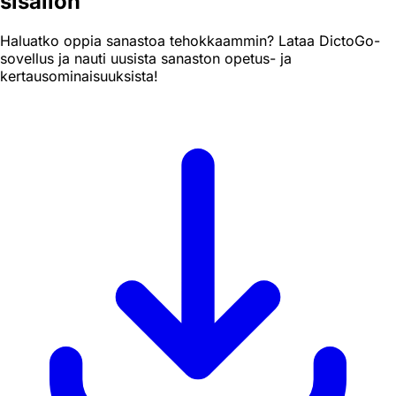
sisällön
Haluatko oppia sanastoa tehokkaammin? Lataa DictoGo-
sovellus ja nauti uusista sanaston opetus- ja
kertausominaisuuksista!