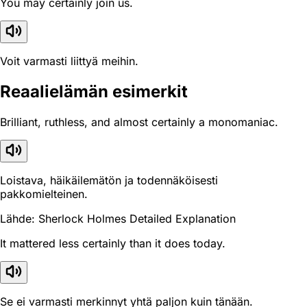
You may certainly join us.
Voit varmasti liittyä meihin.
Reaali­elämän esimerkit
Brilliant, ruthless, and almost certainly a monomaniac.
Loistava, häikäilemätön ja todennäköisesti
pakkomielteinen.
Lähde: Sherlock Holmes Detailed Explanation
It mattered less certainly than it does today.
Se ei varmasti merkinnyt yhtä paljon kuin tänään.