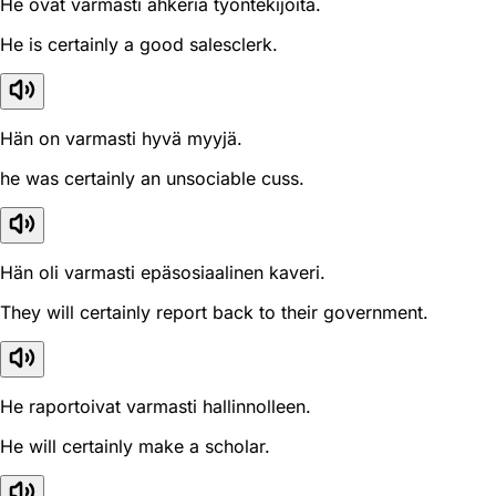
He ovat varmasti ahkeria työntekijöitä.
He is certainly a good salesclerk.
Hän on varmasti hyvä myyjä.
he was certainly an unsociable cuss.
Hän oli varmasti epäsosiaalinen kaveri.
They will certainly report back to their government.
He raportoivat varmasti hallinnolleen.
He will certainly make a scholar.