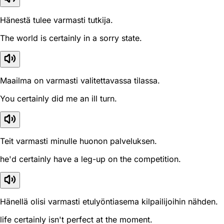
Hänestä tulee varmasti tutkija.
The world is certainly in a sorry state.
Maailma on varmasti valitettavassa tilassa.
You certainly did me an ill turn.
Teit varmasti minulle huonon palveluksen.
he'd certainly have a leg-up on the competition.
Hänellä olisi varmasti etulyöntiasema kilpailijoihin nähden.
life certainly isn't perfect at the moment.