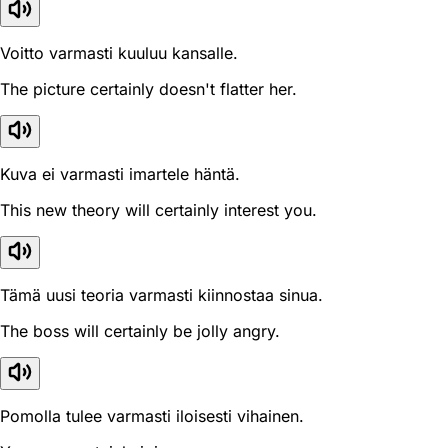
Voitto varmasti kuuluu kansalle.
The picture certainly doesn't flatter her.
Kuva ei varmasti imartele häntä.
This new theory will certainly interest you.
Tämä uusi teoria varmasti kiinnostaa sinua.
The boss will certainly be jolly angry.
Pomolla tulee varmasti iloisesti vihainen.