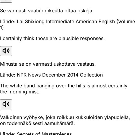
Se varmasti vaatii rohkeutta ottaa riskejä.
Lähde: Lai Shixiong Intermediate American English (Volume
1)
I certainly think those are plausible responses.
Minusta se on varmasti uskottava vastaus.
Lähde: NPR News December 2014 Collection
The white band hanging over the hills is almost certainly
the morning mist.
Valkoinen vyöhyke, joka roikkuu kukkuloiden yläpuolella,
on todennäköisesti aamuhämärä.
Lähde: Secrets of Masterpieces