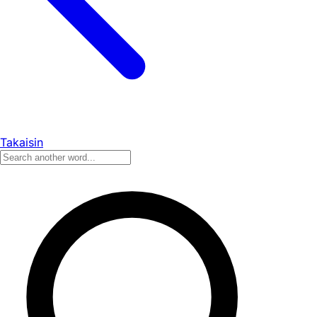
Takaisin