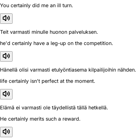
You certainly did me an ill turn.
Teit varmasti minulle huonon palveluksen.
he'd certainly have a leg-up on the competition.
Hänellä olisi varmasti etulyöntiasema kilpailijoihin nähden.
life certainly isn't perfect at the moment.
Elämä ei varmasti ole täydellistä tällä hetkellä.
He certainly merits such a reward.