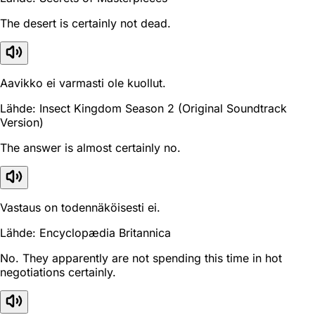
The desert is certainly not dead.
Aavikko ei varmasti ole kuollut.
Lähde: Insect Kingdom Season 2 (Original Soundtrack
Version)
The answer is almost certainly no.
Vastaus on todennäköisesti ei.
Lähde: Encyclopædia Britannica
No. They apparently are not spending this time in hot
negotiations certainly.