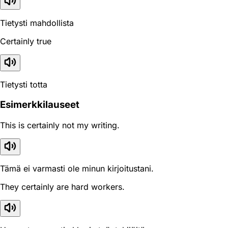
Tietysti mahdollista
Certainly true
Tietysti totta
Esimerkkilauseet
This is certainly not my writing.
Tämä ei varmasti ole minun kirjoitustani.
They certainly are hard workers.