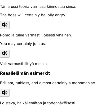
Tämä uusi teoria varmasti kiinnostaa sinua.
The boss will certainly be jolly angry.
Pomolla tulee varmasti iloisesti vihainen.
You may certainly join us.
Voit varmasti liittyä meihin.
Reaali­elämän esimerkit
Brilliant, ruthless, and almost certainly a monomaniac.
Loistava, häikäilemätön ja todennäköisesti