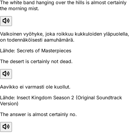
The white band hanging over the hills is almost certainly
the morning mist.
Valkoinen vyöhyke, joka roikkuu kukkuloiden yläpuolella,
on todennäköisesti aamuhämärä.
Lähde: Secrets of Masterpieces
The desert is certainly not dead.
Aavikko ei varmasti ole kuollut.
Lähde: Insect Kingdom Season 2 (Original Soundtrack
Version)
The answer is almost certainly no.