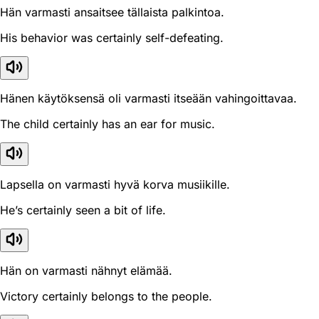
Hän varmasti ansaitsee tällaista palkintoa.
His behavior was certainly self-defeating.
Hänen käytöksensä oli varmasti itseään vahingoittavaa.
The child certainly has an ear for music.
Lapsella on varmasti hyvä korva musiikille.
He’s certainly seen a bit of life.
Hän on varmasti nähnyt elämää.
Victory certainly belongs to the people.