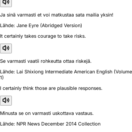
Ja sinä varmasti et voi matkustaa sata mailia yksin!
Lähde: Jane Eyre (Abridged Version)
It certainly takes courage to take risks.
Se varmasti vaatii rohkeutta ottaa riskejä.
Lähde: Lai Shixiong Intermediate American English (Volume
1)
I certainly think those are plausible responses.
Minusta se on varmasti uskottava vastaus.
Lähde: NPR News December 2014 Collection