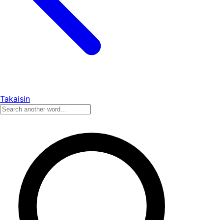
Takaisin