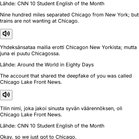
Lähde: CNN 10 Student English of the Month
Nine hundred miles separated Chicago from New York; but
trains are not wanting at Chicago.
Yhdeksänsataa mailia erotti Chicagon New Yorkista; mutta
juna ei puutu Chicagossa.
Lähde: Around the World in Eighty Days
The account that shared the deepfake of you was called
Chicago Lake Front News.
Tilin nimi, joka jakoi sinusta syvän väärennöksen, oli
Chicago Lake Front News.
Lähde: CNN 10 Student English of the Month
Okay, so we just got to Chicago.