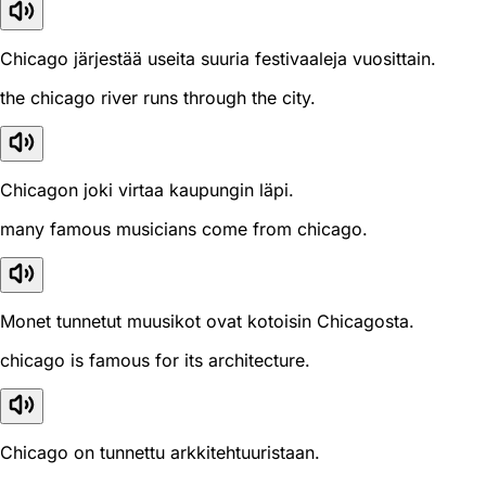
Chicago järjestää useita suuria festivaaleja vuosittain.
the chicago river runs through the city.
Chicagon joki virtaa kaupungin läpi.
many famous musicians come from chicago.
Monet tunnetut muusikot ovat kotoisin Chicagosta.
chicago is famous for its architecture.
Chicago on tunnettu arkkitehtuuristaan.