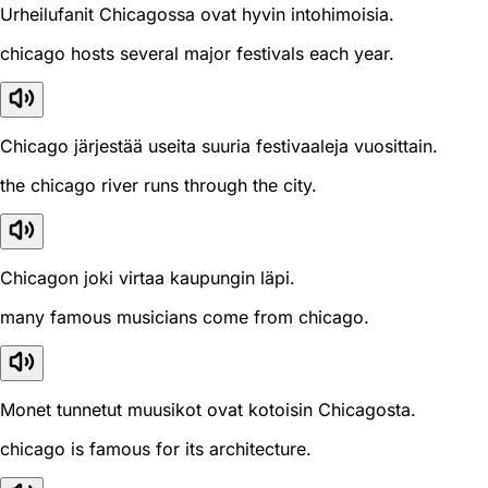
Urheilufanit Chicagossa ovat hyvin intohimoisia.
chicago hosts several major festivals each year.
Chicago järjestää useita suuria festivaaleja vuosittain.
the chicago river runs through the city.
Chicagon joki virtaa kaupungin läpi.
many famous musicians come from chicago.
Monet tunnetut muusikot ovat kotoisin Chicagosta.
chicago is famous for its architecture.