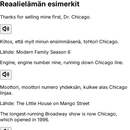
Reaali­elämän esimerkit
Thanks for selling mine first, Dr. Chicago.
Kiitos, että myit minun ensimmäisenä, tohtori Chicago.
Lähde: Modern Family Season 6
Engine, engine number nine, running down Chicago line.
Moottori, moottori numero yhdeksän, kulkee alas Chicago
linjaa.
Lähde: The Little House on Mango Street
The longest-running Broadway show is now Chicago,
which opened in 1996.