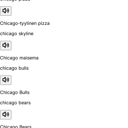
Chicago-tyylinen pizza
chicago skyline
Chicago maisema
chicago bulls
Chicago Bulls
chicago bears
Chicago Bears