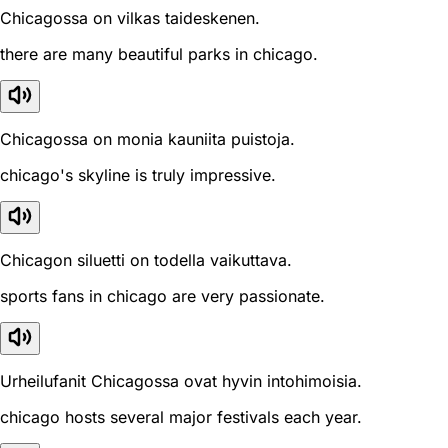
Chicagossa on vilkas taideskenen.
there are many beautiful parks in chicago.
Chicagossa on monia kauniita puistoja.
chicago's skyline is truly impressive.
Chicagon siluetti on todella vaikuttava.
sports fans in chicago are very passionate.
Urheilufanit Chicagossa ovat hyvin intohimoisia.
chicago hosts several major festivals each year.