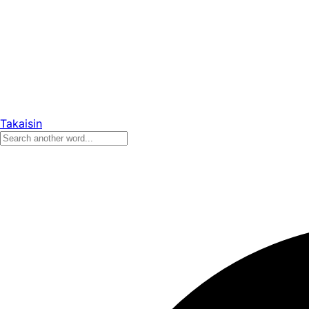
Takaisin