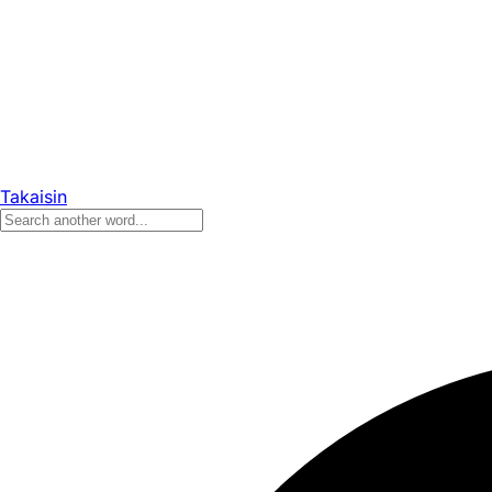
Takaisin