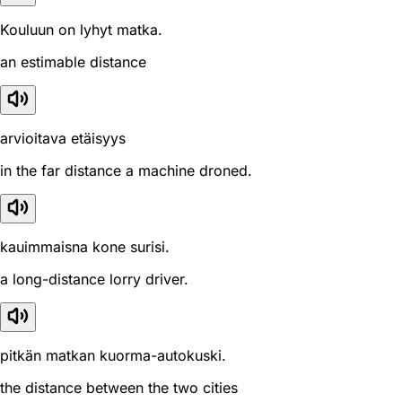
Kouluun on lyhyt matka.
an estimable distance
arvioitava etäisyys
in the far distance a machine droned.
kauimmaisna kone surisi.
a long-distance lorry driver.
pitkän matkan kuorma-autokuski.
the distance between the two cities