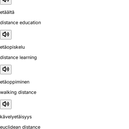
etäältä
distance education
etäopiskelu
distance learning
etäoppiminen
walking distance
kävelyetäisyys
euclidean distance