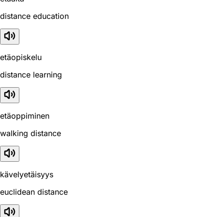
distance education
etäopiskelu
distance learning
etäoppiminen
walking distance
kävelyetäisyys
euclidean distance