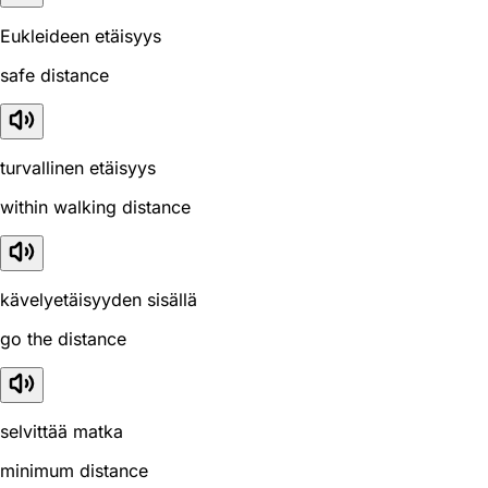
Eukleideen etäisyys
safe distance
turvallinen etäisyys
within walking distance
kävelyetäisyyden sisällä
go the distance
selvittää matka
minimum distance