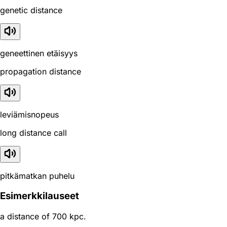
genetic distance
geneettinen etäisyys
propagation distance
leviämisnopeus
long distance call
pitkämatkan puhelu
Esimerkkilauseet
a distance of 700 kpc.