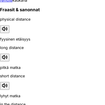
remote
kaukana
Fraasit & sanonnat
physical distance
fyysinen etäisyys
long distance
pitkä matka
short distance
lyhyt matka
in the distance