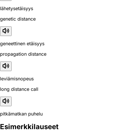
lähetysetäisyys
genetic distance
geneettinen etäisyys
propagation distance
leviämisnopeus
long distance call
pitkämatkan puhelu
Esimerkkilauseet