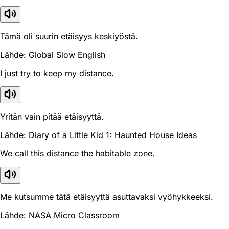
Tämä oli suurin etäisyys keskiyöstä.
Lähde: Global Slow English
I just try to keep my distance.
Yritän vain pitää etäisyyttä.
Lähde: Diary of a Little Kid 1: Haunted House Ideas
We call this distance the habitable zone.
Me kutsumme tätä etäisyyttä asuttavaksi vyöhykkeeksi.
Lähde: NASA Micro Classroom