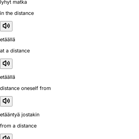
lyhyt matka
in the distance
etäällä
at a distance
etäällä
distance oneself from
etääntyä jostakin
from a distance