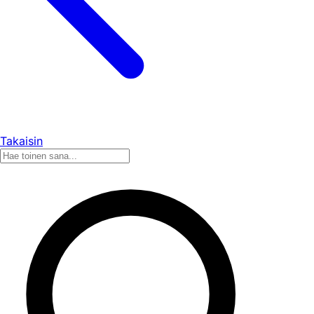
Takaisin