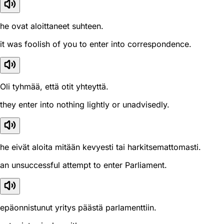
he ovat aloittaneet suhteen.
it was foolish of you to enter into correspondence.
Oli tyhmää, että otit yhteyttä.
they enter into nothing lightly or unadvisedly.
he eivät aloita mitään kevyesti tai harkitsemattomasti.
an unsuccessful attempt to enter Parliament.
epäonnistunut yritys päästä parlamenttiin.