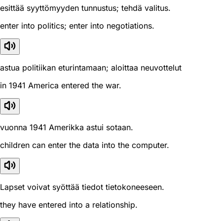
esittää syyttömyyden tunnustus; tehdä valitus.
enter into politics; enter into negotiations.
astua politiikan eturintamaan; aloittaa neuvottelut
in 1941 America entered the war.
vuonna 1941 Amerikka astui sotaan.
children can enter the data into the computer.
Lapset voivat syöttää tiedot tietokoneeseen.
they have entered into a relationship.