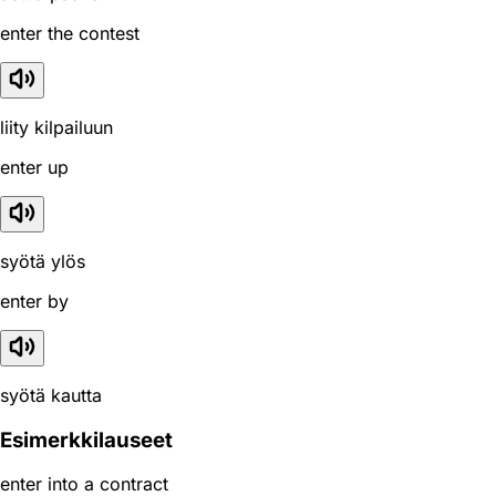
enter the contest
liity kilpailuun
enter up
syötä ylös
enter by
syötä kautta
Esimerkkilauseet
enter into a contract