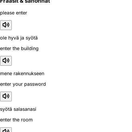
Fraasit & sanonnat
please enter
ole hyvä ja syötä
enter the building
mene rakennukseen
enter your password
syötä salasanasi
enter the room