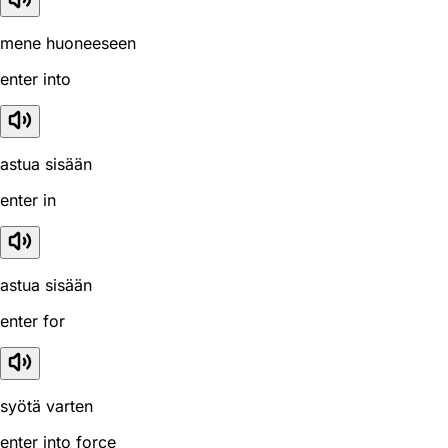
mene huoneeseen
enter into
astua sisään
enter in
astua sisään
enter for
syötä varten
enter into force