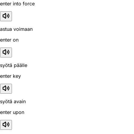
enter into force
astua voimaan
enter on
syötä päälle
enter key
syötä avain
enter upon