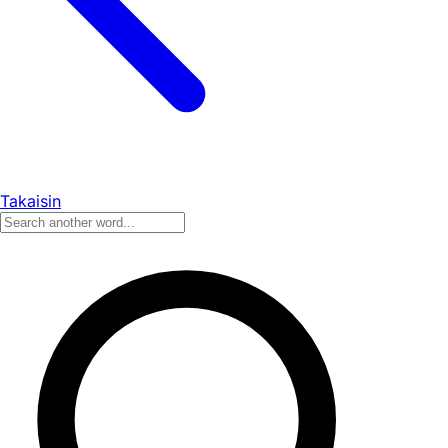
Takaisin