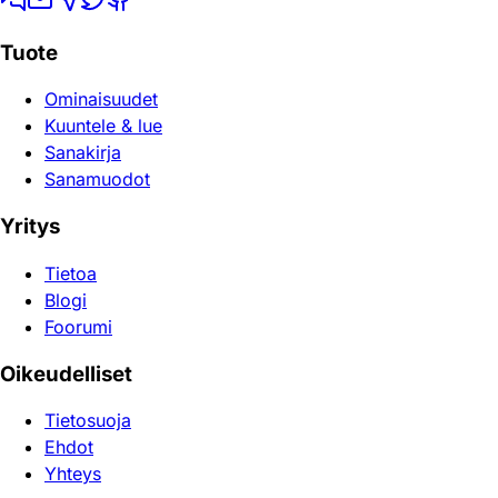
Tuote
Ominaisuudet
Kuuntele & lue
Sanakirja
Sanamuodot
Yritys
Tietoa
Blogi
Foorumi
Oikeudelliset
Tietosuoja
Ehdot
Yhteys