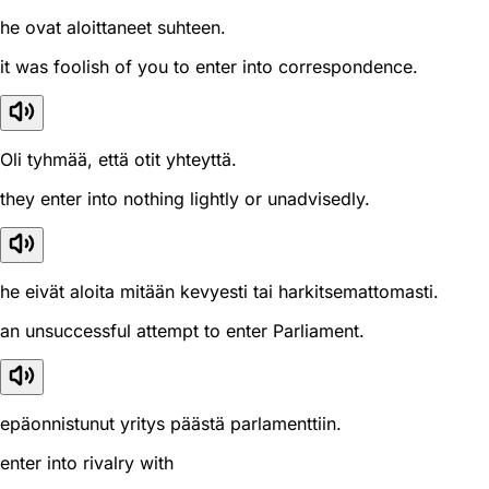
he ovat aloittaneet suhteen.
it was foolish of you to enter into correspondence.
Oli tyhmää, että otit yhteyttä.
they enter into nothing lightly or unadvisedly.
he eivät aloita mitään kevyesti tai harkitsemattomasti.
an unsuccessful attempt to enter Parliament.
epäonnistunut yritys päästä parlamenttiin.
enter into rivalry with