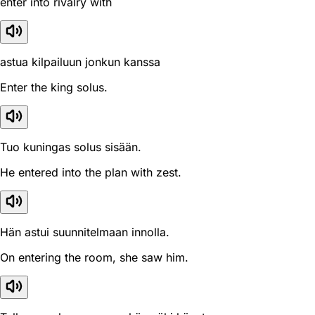
enter into rivalry with
astua kilpailuun jonkun kanssa
Enter the king solus.
Tuo kuningas solus sisään.
He entered into the plan with zest.
Hän astui suunnitelmaan innolla.
On entering the room, she saw him.