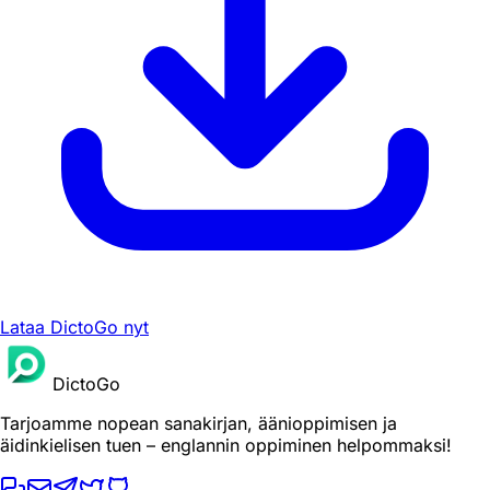
Lataa DictoGo nyt
DictoGo
Tarjoamme nopean sanakirjan, äänioppimisen ja
äidinkielisen tuen – englannin oppiminen helpommaksi!