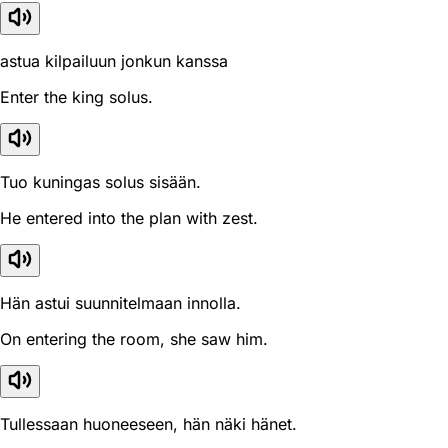
astua kilpailuun jonkun kanssa
Enter the king solus.
Tuo kuningas solus sisään.
He entered into the plan with zest.
Hän astui suunnitelmaan innolla.
On entering the room, she saw him.
Tullessaan huoneeseen, hän näki hänet.