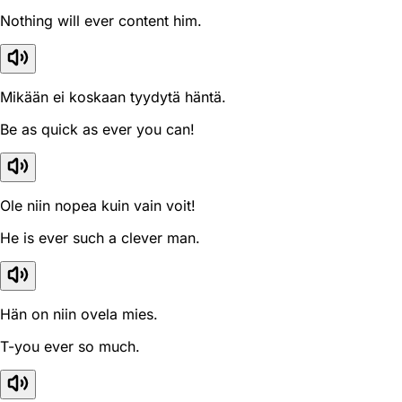
Nothing will ever content him.
Mikään ei koskaan tyydytä häntä.
Be as quick as ever you can!
Ole niin nopea kuin vain voit!
He is ever such a clever man.
Hän on niin ovela mies.
T-you ever so much.