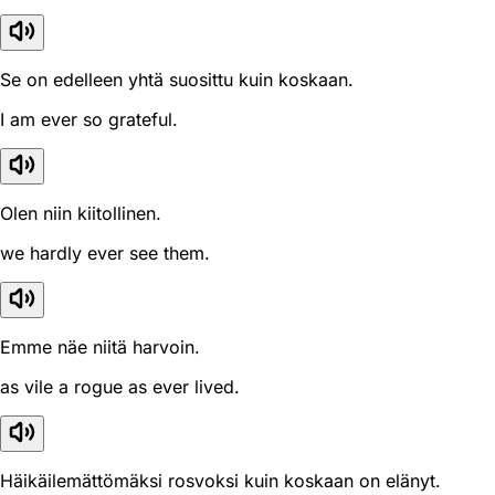
Se on edelleen yhtä suosittu kuin koskaan.
I am ever so grateful.
Olen niin kiitollinen.
we hardly ever see them.
Emme näe niitä harvoin.
as vile a rogue as ever lived.
Häikäilemättömäksi rosvoksi kuin koskaan on elänyt.