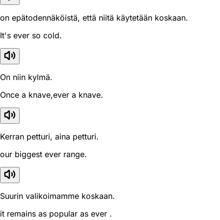
on epätodennäköistä, että niitä käytetään koskaan.
It's ever so cold.
On niin kylmä.
Once a knave,ever a knave.
Kerran petturi, aina petturi.
our biggest ever range.
Suurin valikoimamme koskaan.
it remains as popular as ever .