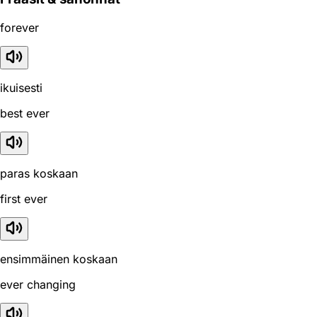
forever
ikuisesti
best ever
paras koskaan
first ever
ensimmäinen koskaan
ever changing