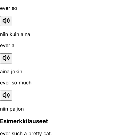
ever so
niin kuin aina
ever a
aina jokin
ever so much
niin paljon
Esimerkkilauseet
ever such a pretty cat.