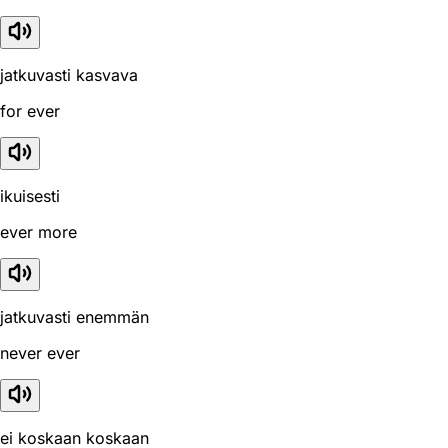
jatkuvasti kasvava
for ever
ikuisesti
ever more
jatkuvasti enemmän
never ever
ei koskaan koskaan