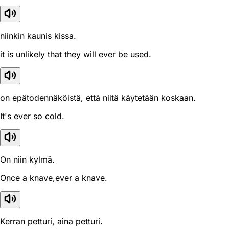
niinkin kaunis kissa.
it is unlikely that they will ever be used.
on epätodennäköistä, että niitä käytetään koskaan.
It's ever so cold.
On niin kylmä.
Once a knave,ever a knave.
Kerran petturi, aina petturi.