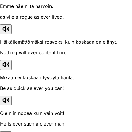
Emme näe niitä harvoin.
as vile a rogue as ever lived.
Häikäilemättömäksi rosvoksi kuin koskaan on elänyt.
Nothing will ever content him.
Mikään ei koskaan tyydytä häntä.
Be as quick as ever you can!
Ole niin nopea kuin vain voit!
He is ever such a clever man.