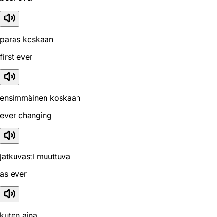
paras koskaan
first ever
ensimmäinen koskaan
ever changing
jatkuvasti muuttuva
as ever
kuten aina