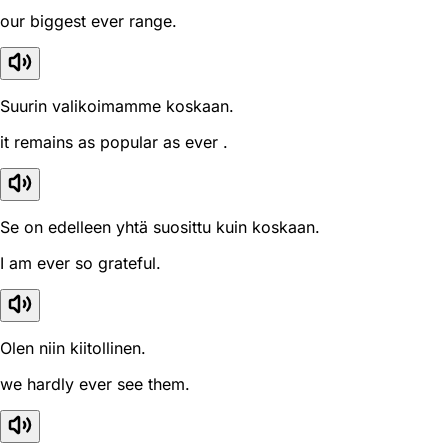
our biggest ever range.
Suurin valikoimamme koskaan.
it remains as popular as ever .
Se on edelleen yhtä suosittu kuin koskaan.
I am ever so grateful.
Olen niin kiitollinen.
we hardly ever see them.