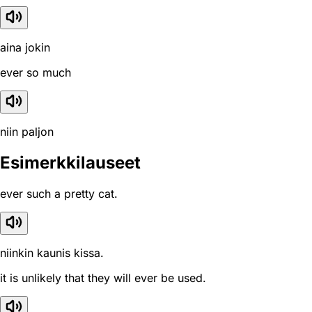
aina jokin
ever so much
niin paljon
Esimerkkilauseet
ever such a pretty cat.
niinkin kaunis kissa.
it is unlikely that they will ever be used.