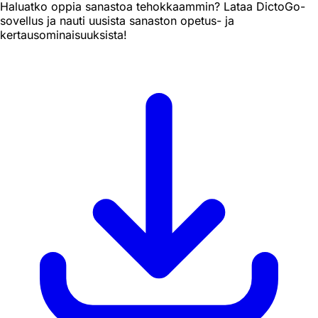
Haluatko oppia sanastoa tehokkaammin? Lataa DictoGo-
sovellus ja nauti uusista sanaston opetus- ja
kertausominaisuuksista!