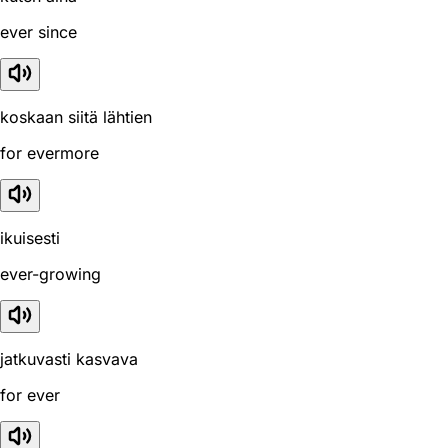
ever since
koskaan siitä lähtien
for evermore
ikuisesti
ever-growing
jatkuvasti kasvava
for ever