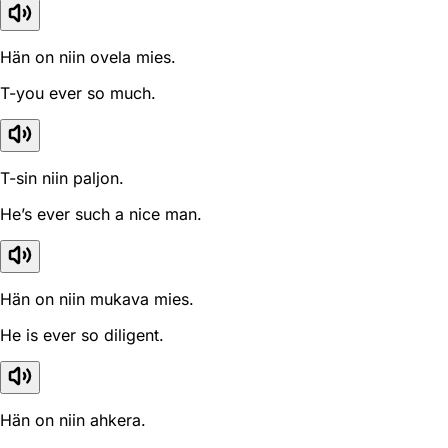
Hän on niin ovela mies.
T-you ever so much.
T-sin niin paljon.
He’s ever such a nice man.
Hän on niin mukava mies.
He is ever so diligent.
Hän on niin ahkera.