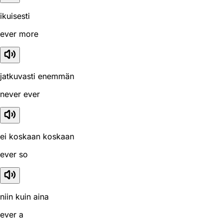
ikuisesti
ever more
jatkuvasti enemmän
never ever
ei koskaan koskaan
ever so
niin kuin aina
ever a