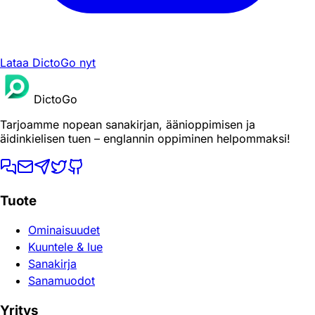
Lataa DictoGo nyt
DictoGo
Tarjoamme nopean sanakirjan, äänioppimisen ja
äidinkielisen tuen – englannin oppiminen helpommaksi!
Tuote
Ominaisuudet
Kuuntele & lue
Sanakirja
Sanamuodot
Yritys