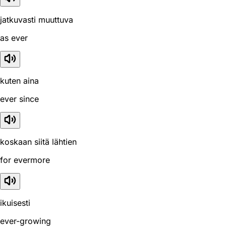
jatkuvasti muuttuva
as ever
kuten aina
ever since
koskaan siitä lähtien
for evermore
ikuisesti
ever-growing