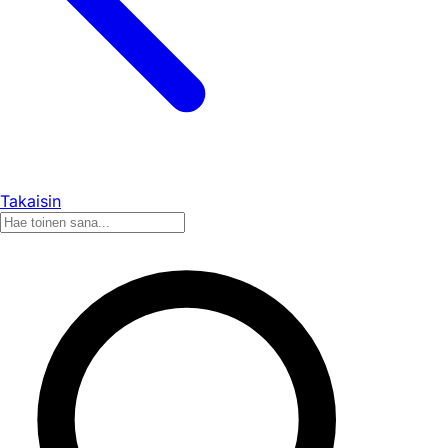
Takaisin