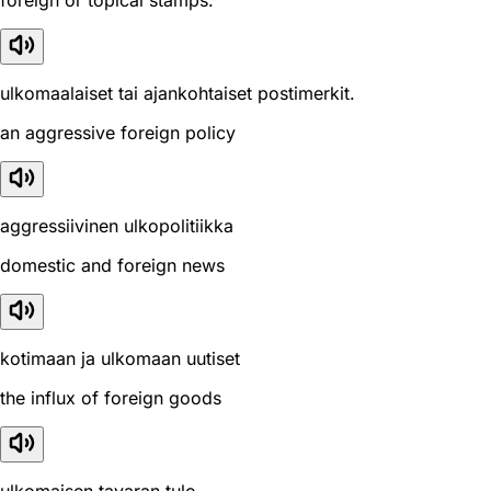
foreign or topical stamps.
ulkomaalaiset tai ajankohtaiset postimerkit.
an aggressive foreign policy
aggressiivinen ulkopolitiikka
domestic and foreign news
kotimaan ja ulkomaan uutiset
the influx of foreign goods