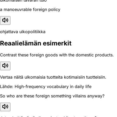
ulkomaisen tavaran tulo
a manoeuvrable foreign policy
ohjattava ulkopolitiikka
Reaali­elämän esimerkit
Contrast these foreign goods with the domestic products.
Vertaa näitä ulkomaisia tuotteita kotimaisiin tuotteisiin.
Lähde: High-frequency vocabulary in daily life
So who are these foreign something villains anyway?