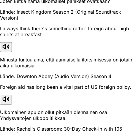
Joten ketkä nämä ulkomaiset pahikset ovatkaan?
Lähde: Insect Kingdom Season 2 (Original Soundtrack
Version)
I always think there's something rather foreign about high
spirits at breakfast.
Minusta tuntuu aina, että aamiaisella iloitsimisessa on jotain
aika ulkomaisia.
Lähde: Downton Abbey (Audio Version) Season 4
Foreign aid has long been a vital part of US foreign policy.
Ulkomainen apu on ollut pitkään olennainen osa
Yhdysvaltojen ulkopolitiikkaa.
Lähde: Rachel's Classroom: 30-Day Check-in with 105