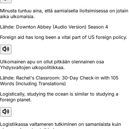
Minusta tuntuu aina, että aamiaisella iloitsimisessa on jotain
aika ulkomaisia.
Lähde: Downton Abbey (Audio Version) Season 4
Foreign aid has long been a vital part of US foreign policy.
Ulkomainen apu on ollut pitkään olennainen osa
Yhdysvaltojen ulkopolitiikkaa.
Lähde: Rachel's Classroom: 30-Day Check-in with 105
Words (Including Translations)
Logistically, studying the ocean is similar to studying a
foreign planet.
Logistiikassa valtameren tutkiminen on samanlaista kuin