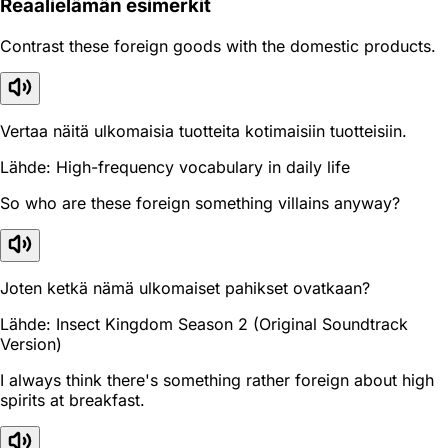
Reaali­elämän esimerkit
Contrast these foreign goods with the domestic products.
Vertaa näitä ulkomaisia tuotteita kotimaisiin tuotteisiin.
Lähde: High-frequency vocabulary in daily life
So who are these foreign something villains anyway?
Joten ketkä nämä ulkomaiset pahikset ovatkaan?
Lähde: Insect Kingdom Season 2 (Original Soundtrack
Version)
I always think there's something rather foreign about high
spirits at breakfast.