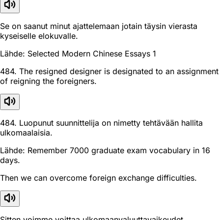
Se on saanut minut ajattelemaan jotain täysin vierasta
kyseiselle elokuvalle.
Lähde: Selected Modern Chinese Essays 1
484. The resigned designer is designated to an assignment
of reigning the foreigners.
484. Luopunut suunnittelija on nimetty tehtävään hallita
ulkomaalaisia.
Lähde: Remember 7000 graduate exam vocabulary in 16
days.
Then we can overcome foreign exchange difficulties.
Sitten voimme voittaa ulkomaanvaluuttavaikeudet.