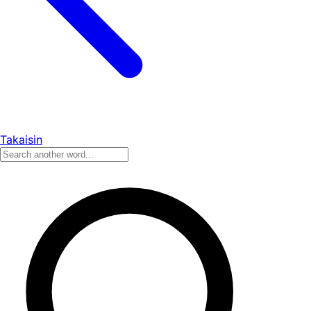
Takaisin