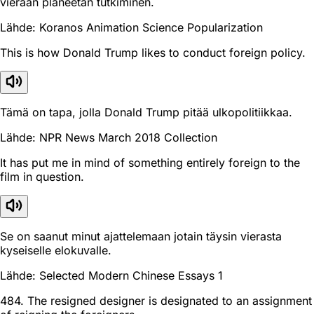
vieraan planeetan tutkiminen.
Lähde: Koranos Animation Science Popularization
This is how Donald Trump likes to conduct foreign policy.
Tämä on tapa, jolla Donald Trump pitää ulkopolitiikkaa.
Lähde: NPR News March 2018 Collection
It has put me in mind of something entirely foreign to the
film in question.
Se on saanut minut ajattelemaan jotain täysin vierasta
kyseiselle elokuvalle.
Lähde: Selected Modern Chinese Essays 1
484. The resigned designer is designated to an assignment