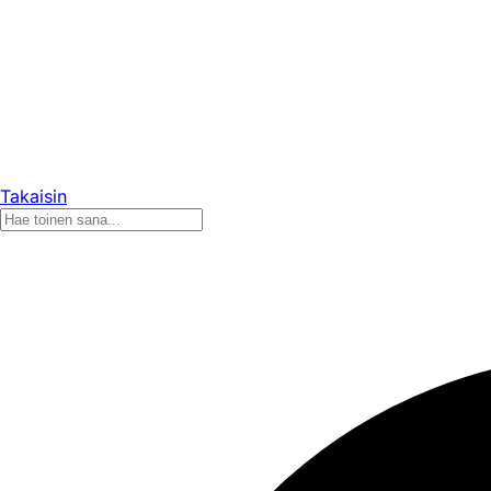
Takaisin