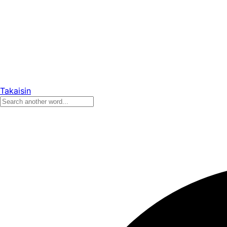
Takaisin