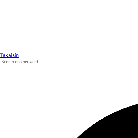
Takaisin