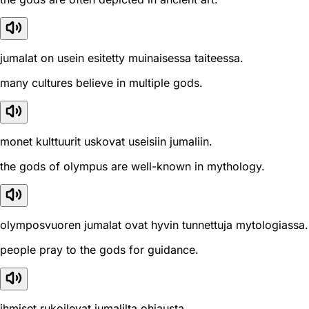
jumalat on usein esitetty muinaisessa taiteessa.
many cultures believe in multiple gods.
monet kulttuurit uskovat useisiin jumaliin.
the gods of olympus are well-known in mythology.
olymposvuoren jumalat ovat hyvin tunnettuja mytologiassa.
people pray to the gods for guidance.
ihmiset rukoilevat jumalilta ohjausta.