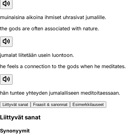
muinaisina aikoina ihmiset uhrasivat jumalille.
the gods are often associated with nature.
jumalat liitetään usein luontoon.
he feels a connection to the gods when he meditates.
hän tuntee yhteyden jumalalliseen meditoitaessaan.
Liittyvät sanat
Fraasit & sanonnat
Esimerkkilauseet
Liittyvät sanat
Synonyymit