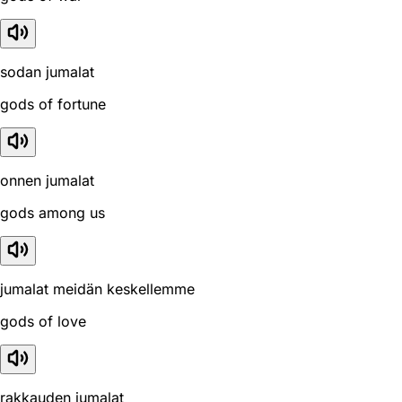
sodan jumalat
gods of fortune
onnen jumalat
gods among us
jumalat meidän keskellemme
gods of love
rakkauden jumalat