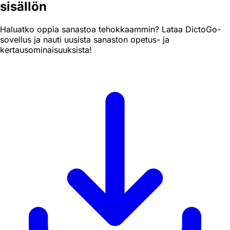
sisällön
Haluatko oppia sanastoa tehokkaammin? Lataa DictoGo-
sovellus ja nauti uusista sanaston opetus- ja
kertausominaisuuksista!