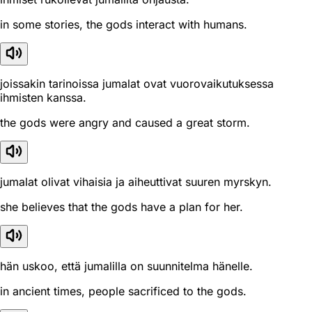
in some stories, the gods interact with humans.
joissakin tarinoissa jumalat ovat vuorovaikutuksessa
ihmisten kanssa.
the gods were angry and caused a great storm.
jumalat olivat vihaisia ja aiheuttivat suuren myrskyn.
she believes that the gods have a plan for her.
hän uskoo, että jumalilla on suunnitelma hänelle.
in ancient times, people sacrificed to the gods.