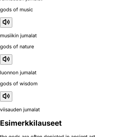
gods of music
musiikin jumalat
gods of nature
luonnon jumalat
gods of wisdom
viisauden jumalat
Esimerkkilauseet
the gods are often depicted in ancient art.