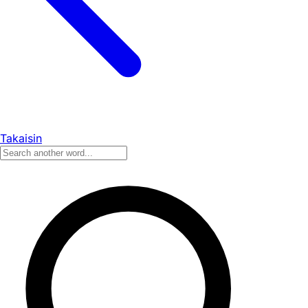
Takaisin