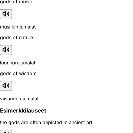
gods of music
musiikin jumalat
gods of nature
luonnon jumalat
gods of wisdom
viisauden jumalat
Esimerkkilauseet
the gods are often depicted in ancient art.