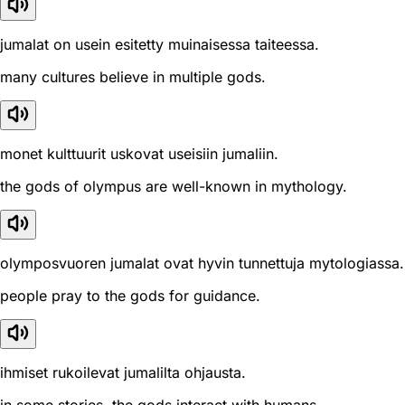
jumalat on usein esitetty muinaisessa taiteessa.
many cultures believe in multiple gods.
monet kulttuurit uskovat useisiin jumaliin.
the gods of olympus are well-known in mythology.
olymposvuoren jumalat ovat hyvin tunnettuja mytologiassa.
people pray to the gods for guidance.
ihmiset rukoilevat jumalilta ohjausta.