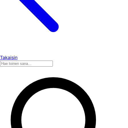
Takaisin