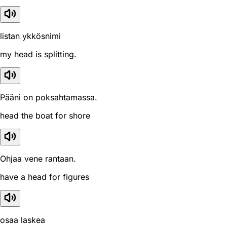
listan ykkösnimi
my head is splitting.
Pääni on poksahtamassa.
head the boat for shore
Ohjaa vene rantaan.
have a head for figures
osaa laskea