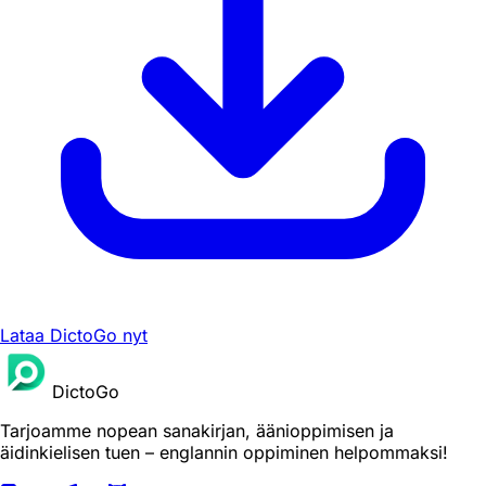
Lataa DictoGo nyt
DictoGo
Tarjoamme nopean sanakirjan, äänioppimisen ja
äidinkielisen tuen – englannin oppiminen helpommaksi!