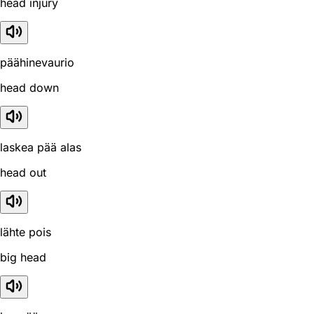
head injury
päähinevaurio
head down
laskea pää alas
head out
lähte pois
big head