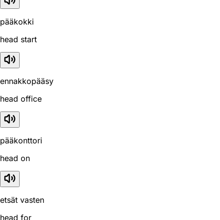
pääkokki
head start
ennakkopääsy
head office
pääkonttori
head on
etsät vasten
head for