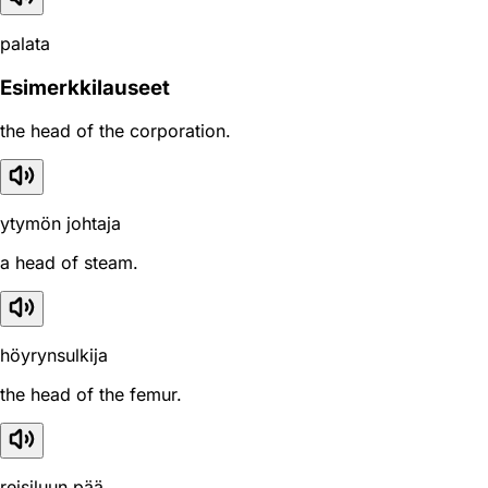
palata
Esimerkkilauseet
the head of the corporation.
ytymön johtaja
a head of steam.
höyrynsulkija
the head of the femur.
reisiluun pää