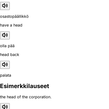
osastopäällikkö
have a head
olla pää
head back
palata
Esimerkkilauseet
the head of the corporation.