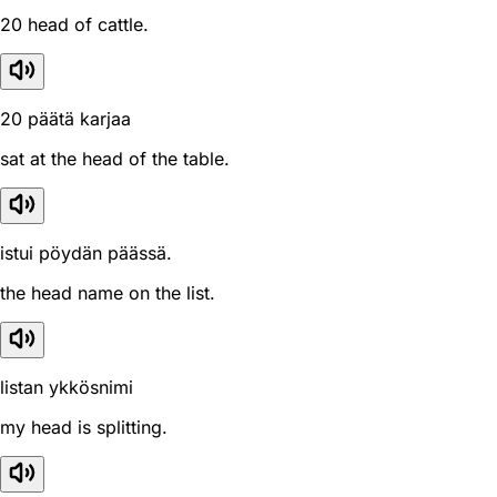
20 head of cattle.
20 päätä karjaa
sat at the head of the table.
istui pöydän päässä.
the head name on the list.
listan ykkösnimi
my head is splitting.