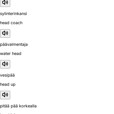
sylinterinkansi
head coach
päävalmentaja
water head
vesipää
head up
pitää pää korkealla