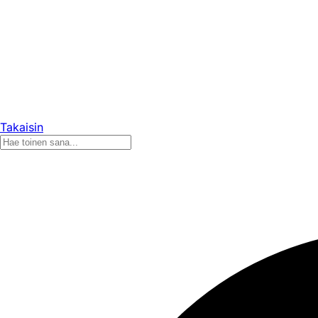
Takaisin