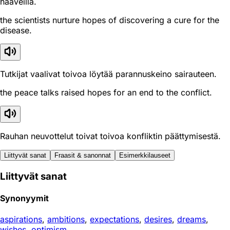
haaveilla.
the scientists nurture hopes of discovering a cure for the
disease.
Tutkijat vaalivat toivoa löytää parannuskeino sairauteen.
the peace talks raised hopes for an end to the conflict.
Rauhan neuvottelut toivat toivoa konfliktin päättymisestä.
Liittyvät sanat
Fraasit & sanonnat
Esimerkkilauseet
Liittyvät sanat
Synonyymit
aspirations
,
ambitions
,
expectations
,
desires
,
dreams
,
wishes
,
optimism