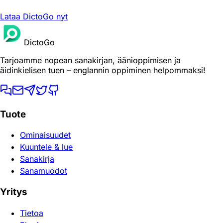
Lataa DictoGo nyt
DictoGo
Tarjoamme nopean sanakirjan, äänioppimisen ja
äidinkielisen tuen – englannin oppiminen helpommaksi!
Tuote
Ominaisuudet
Kuuntele & lue
Sanakirja
Sanamuodot
Yritys
Tietoa