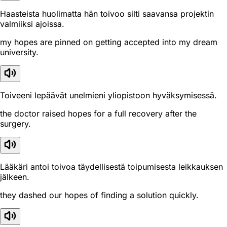
Haasteista huolimatta hän toivoo silti saavansa projektin
valmiiksi ajoissa.
my hopes are pinned on getting accepted into my dream
university.
Toiveeni lepäävät unelmieni yliopistoon hyväksymisessä.
the doctor raised hopes for a full recovery after the
surgery.
Lääkäri antoi toivoa täydellisestä toipumisesta leikkauksen
jälkeen.
they dashed our hopes of finding a solution quickly.