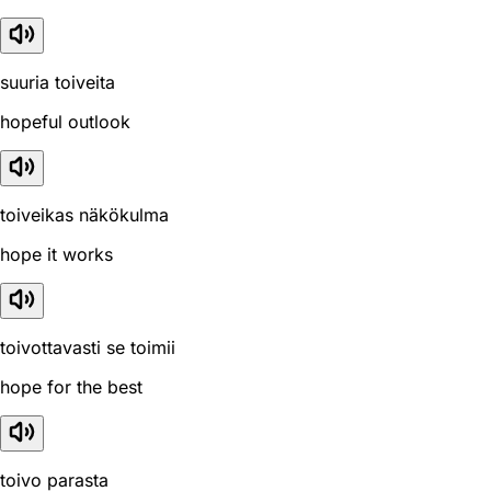
suuria toiveita
hopeful outlook
toiveikas näkökulma
hope it works
toivottavasti se toimii
hope for the best
toivo parasta