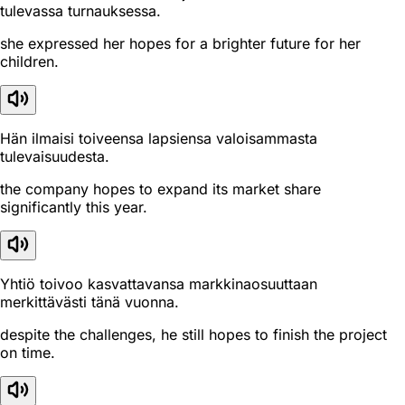
tulevassa turnauksessa.
she expressed her hopes for a brighter future for her
children.
Hän ilmaisi toiveensa lapsiensa valoisammasta
tulevaisuudesta.
the company hopes to expand its market share
significantly this year.
Yhtiö toivoo kasvattavansa markkinaosuuttaan
merkittävästi tänä vuonna.
despite the challenges, he still hopes to finish the project
on time.