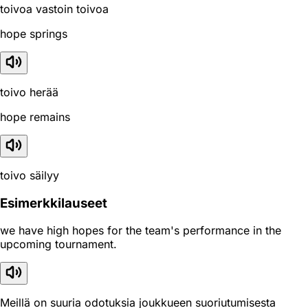
toivoa vastoin toivoa
hope springs
toivo herää
hope remains
toivo säilyy
Esimerkkilauseet
we have high hopes for the team's performance in the
upcoming tournament.
Meillä on suuria odotuksia joukkueen suoriutumisesta