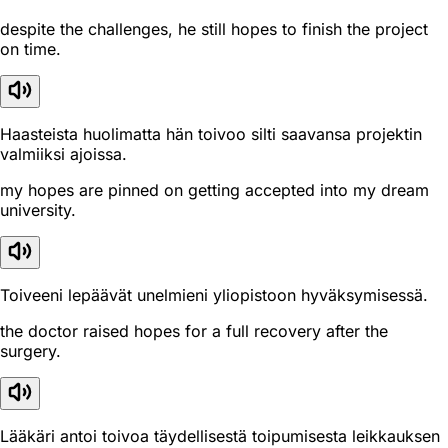
despite the challenges, he still hopes to finish the project
on time.
Haasteista huolimatta hän toivoo silti saavansa projektin
valmiiksi ajoissa.
my hopes are pinned on getting accepted into my dream
university.
Toiveeni lepäävät unelmieni yliopistoon hyväksymisessä.
the doctor raised hopes for a full recovery after the
surgery.
Lääkäri antoi toivoa täydellisestä toipumisesta leikkauksen