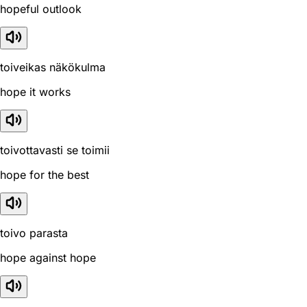
hopeful outlook
toiveikas näkökulma
hope it works
toivottavasti se toimii
hope for the best
toivo parasta
hope against hope