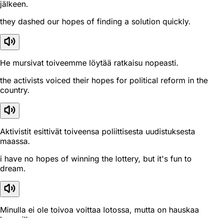
jälkeen.
they dashed our hopes of finding a solution quickly.
He mursivat toiveemme löytää ratkaisu nopeasti.
the activists voiced their hopes for political reform in the
country.
Aktivistit esittivät toiveensa poliittisesta uudistuksesta
maassa.
i have no hopes of winning the lottery, but it's fun to
dream.
Minulla ei ole toivoa voittaa lotossa, mutta on hauskaa