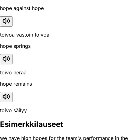
hope against hope
toivoa vastoin toivoa
hope springs
toivo herää
hope remains
toivo säilyy
Esimerkkilauseet
we have high hopes for the team's performance in the