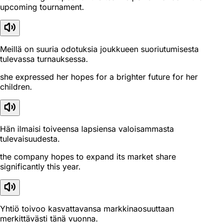
upcoming tournament.
Meillä on suuria odotuksia joukkueen suoriutumisesta
tulevassa turnauksessa.
she expressed her hopes for a brighter future for her
children.
Hän ilmaisi toiveensa lapsiensa valoisammasta
tulevaisuudesta.
the company hopes to expand its market share
significantly this year.
Yhtiö toivoo kasvattavansa markkinaosuuttaan
merkittävästi tänä vuonna.