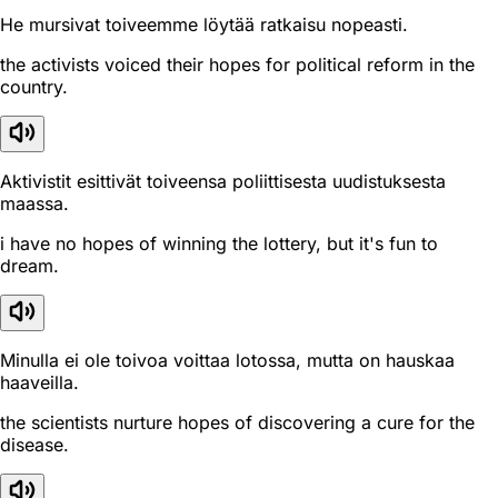
He mursivat toiveemme löytää ratkaisu nopeasti.
the activists voiced their hopes for political reform in the
country.
Aktivistit esittivät toiveensa poliittisesta uudistuksesta
maassa.
i have no hopes of winning the lottery, but it's fun to
dream.
Minulla ei ole toivoa voittaa lotossa, mutta on hauskaa
haaveilla.
the scientists nurture hopes of discovering a cure for the
disease.