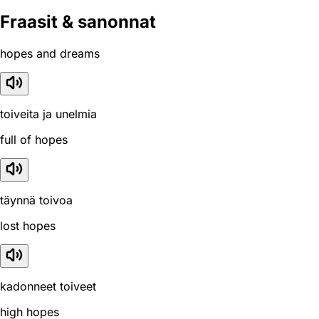
Fraasit & sanonnat
hopes and dreams
toiveita ja unelmia
full of hopes
täynnä toivoa
lost hopes
kadonneet toiveet
high hopes