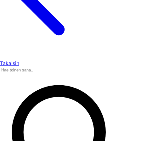
Takaisin