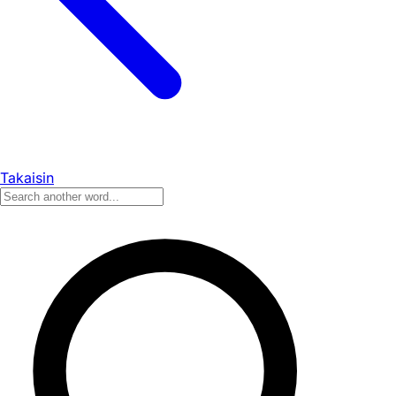
Takaisin