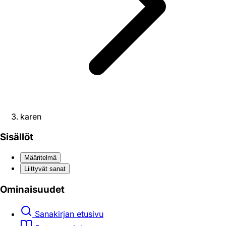
karen
Sisällöt
Määritelmä
Liittyvät sanat
Ominaisuudet
Sanakirjan etusivu