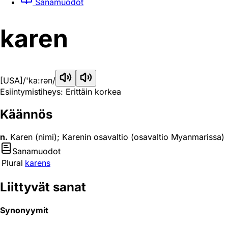
Sanamuodot
karen
[USA]
/'ka:rən/
Esiintymistiheys: Erittäin korkea
Käännös
n.
Karen (nimi); Karenin osavaltio (osavaltio Myanmarissa)
Sanamuodot
Plural
karens
Liittyvät sanat
Synonyymit