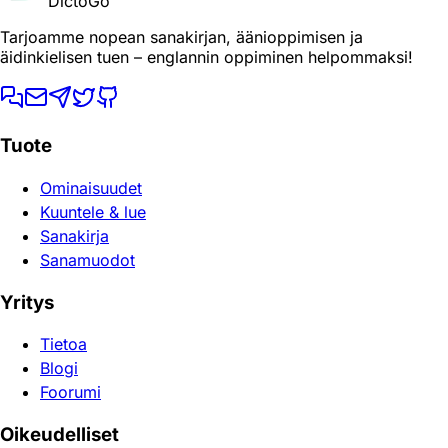
DictoGo
Tarjoamme nopean sanakirjan, äänioppimisen ja
äidinkielisen tuen – englannin oppiminen helpommaksi!
Tuote
Ominaisuudet
Kuuntele & lue
Sanakirja
Sanamuodot
Yritys
Tietoa
Blogi
Foorumi
Oikeudelliset