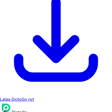
Lataa DictoGo nyt