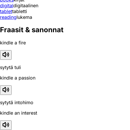
digital
digitaalinen
tablet
tabletti
reading
lukema
Fraasit & sanonnat
kindle a fire
sytytä tuli
kindle a passion
sytytä intohimo
kindle an interest