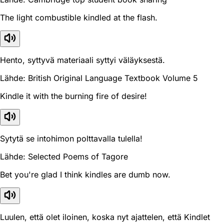
The light combustible kindled at the flash.
Hento, syttyvä materiaali syttyi väläyksestä.
Lähde: British Original Language Textbook Volume 5
Kindle it with the burning fire of desire!
Sytytä se intohimon polttavalla tulella!
Lähde: Selected Poems of Tagore
Bet you're glad I think kindles are dumb now.
Luulen, että olet iloinen, koska nyt ajattelen, että Kindlet