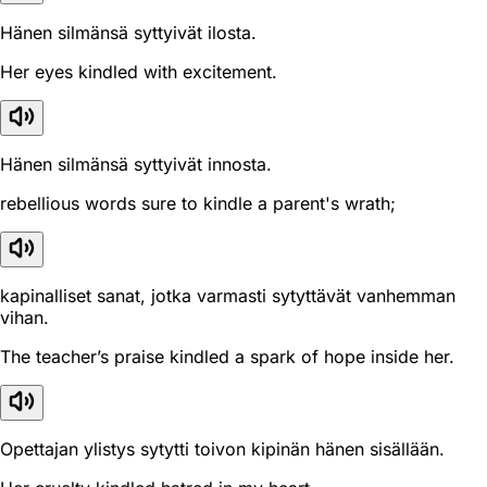
Hänen silmänsä syttyivät ilosta.
Her eyes kindled with excitement.
Hänen silmänsä syttyivät innosta.
rebellious words sure to kindle a parent's wrath;
kapinalliset sanat, jotka varmasti sytyttävät vanhemman
vihan.
The teacher’s praise kindled a spark of hope inside her.
Opettajan ylistys sytytti toivon kipinän hänen sisällään.