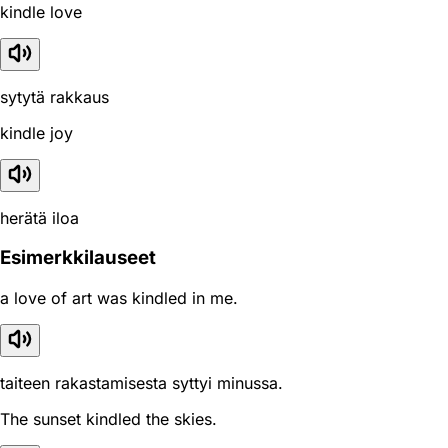
kindle love
sytytä rakkaus
kindle joy
herätä iloa
Esimerkkilauseet
a love of art was kindled in me.
taiteen rakastamisesta syttyi minussa.
The sunset kindled the skies.