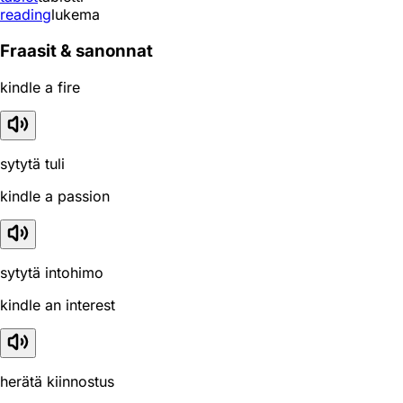
reading
lukema
Fraasit & sanonnat
kindle a fire
sytytä tuli
kindle a passion
sytytä intohimo
kindle an interest
herätä kiinnostus