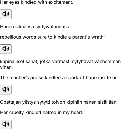
Her eyes kindled with excitement.
Hänen silmänsä syttyivät innosta.
rebellious words sure to kindle a parent's wrath;
kapinalliset sanat, jotka varmasti sytyttävät vanhemman
vihan.
The teacher’s praise kindled a spark of hope inside her.
Opettajan ylistys sytytti toivon kipinän hänen sisällään.
Her cruelty kindled hatred in my heart.