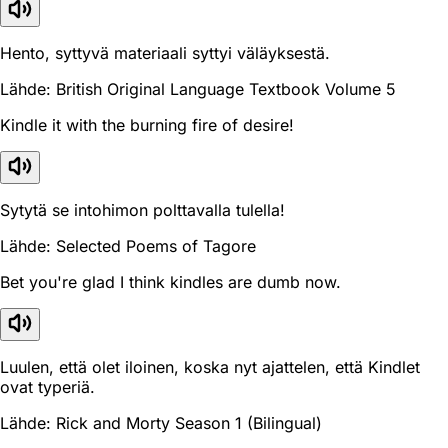
Hento, syttyvä materiaali syttyi väläyksestä.
Lähde: British Original Language Textbook Volume 5
Kindle it with the burning fire of desire!
Sytytä se intohimon polttavalla tulella!
Lähde: Selected Poems of Tagore
Bet you're glad I think kindles are dumb now.
Luulen, että olet iloinen, koska nyt ajattelen, että Kindlet
ovat typeriä.
Lähde: Rick and Morty Season 1 (Bilingual)