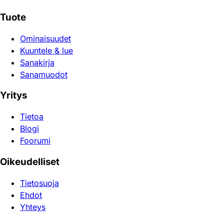
Tuote
Ominaisuudet
Kuuntele & lue
Sanakirja
Sanamuodot
Yritys
Tietoa
Blogi
Foorumi
Oikeudelliset
Tietosuoja
Ehdot
Yhteys