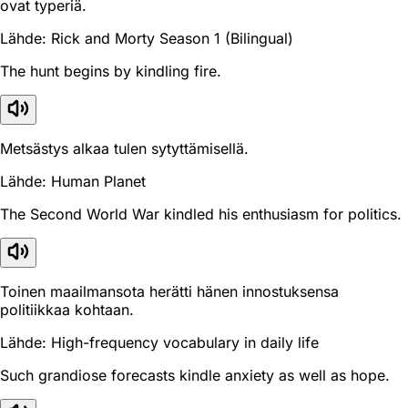
ovat typeriä.
Lähde: Rick and Morty Season 1 (Bilingual)
The hunt begins by kindling fire.
Metsästys alkaa tulen sytyttämisellä.
Lähde: Human Planet
The Second World War kindled his enthusiasm for politics.
Toinen maailmansota herätti hänen innostuksensa
politiikkaa kohtaan.
Lähde: High-frequency vocabulary in daily life
Such grandiose forecasts kindle anxiety as well as hope.