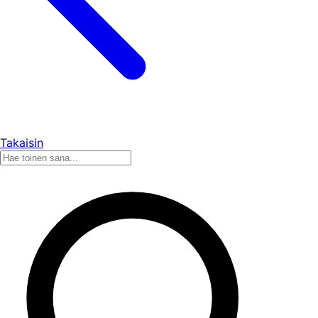
Takaisin