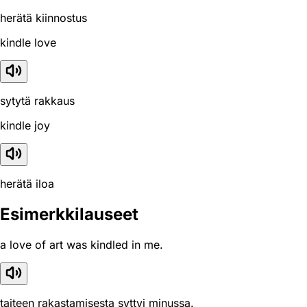
herätä kiinnostus
kindle love
sytytä rakkaus
kindle joy
herätä iloa
Esimerkkilauseet
a love of art was kindled in me.
taiteen rakastamisesta syttyi minussa.