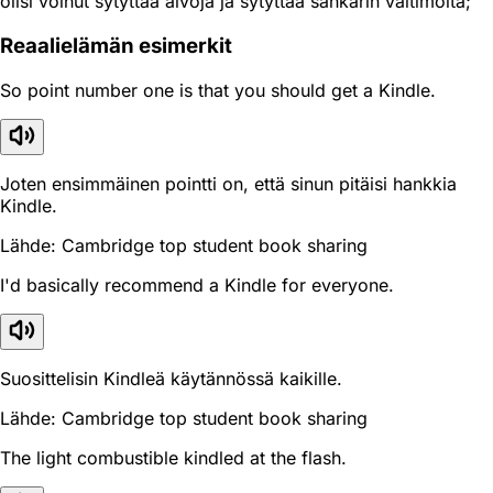
olisi voinut sytyttää aivoja ja sytyttää sankarin valtimoita;
Reaali­elämän esimerkit
So point number one is that you should get a Kindle.
Joten ensimmäinen pointti on, että sinun pitäisi hankkia
Kindle.
Lähde: Cambridge top student book sharing
I'd basically recommend a Kindle for everyone.
Suosittelisin Kindleä käytännössä kaikille.
Lähde: Cambridge top student book sharing
The light combustible kindled at the flash.