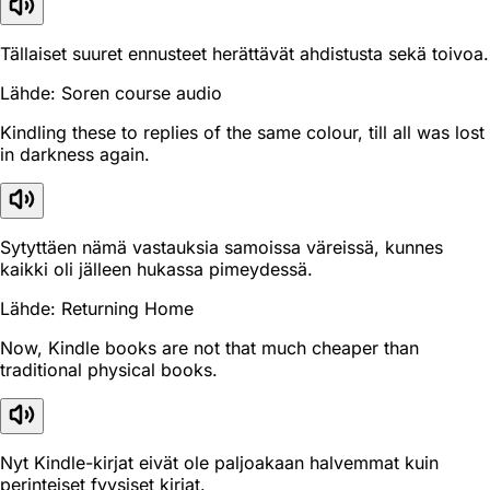
Tällaiset suuret ennusteet herättävät ahdistusta sekä toivoa.
Lähde: Soren course audio
Kindling these to replies of the same colour, till all was lost
in darkness again.
Sytyttäen nämä vastauksia samoissa väreissä, kunnes
kaikki oli jälleen hukassa pimeydessä.
Lähde: Returning Home
Now, Kindle books are not that much cheaper than
traditional physical books.
Nyt Kindle-kirjat eivät ole paljoakaan halvemmat kuin
perinteiset fyysiset kirjat.