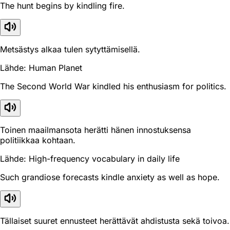
The hunt begins by kindling fire.
Metsästys alkaa tulen sytyttämisellä.
Lähde: Human Planet
The Second World War kindled his enthusiasm for politics.
Toinen maailmansota herätti hänen innostuksensa
politiikkaa kohtaan.
Lähde: High-frequency vocabulary in daily life
Such grandiose forecasts kindle anxiety as well as hope.
Tällaiset suuret ennusteet herättävät ahdistusta sekä toivoa.