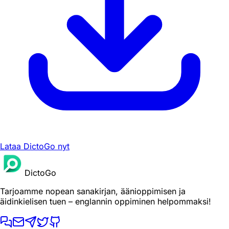
Lataa DictoGo nyt
DictoGo
Tarjoamme nopean sanakirjan, äänioppimisen ja
äidinkielisen tuen – englannin oppiminen helpommaksi!