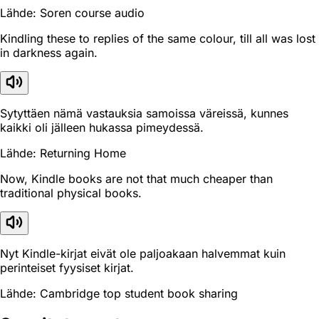
Lähde: Soren course audio
Kindling these to replies of the same colour, till all was lost
in darkness again.
Sytyttäen nämä vastauksia samoissa väreissä, kunnes
kaikki oli jälleen hukassa pimeydessä.
Lähde: Returning Home
Now, Kindle books are not that much cheaper than
traditional physical books.
Nyt Kindle-kirjat eivät ole paljoakaan halvemmat kuin
perinteiset fyysiset kirjat.
Lähde: Cambridge top student book sharing