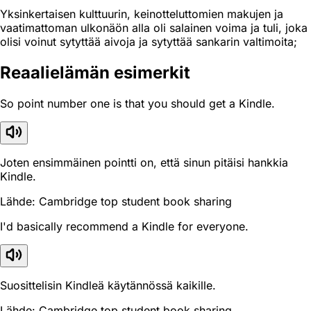
Yksinkertaisen kulttuurin, keinotteluttomien makujen ja
vaatimattoman ulkonäön alla oli salainen voima ja tuli, joka
olisi voinut sytyttää aivoja ja sytyttää sankarin valtimoita;
Reaali­elämän esimerkit
So point number one is that you should get a Kindle.
Joten ensimmäinen pointti on, että sinun pitäisi hankkia
Kindle.
Lähde: Cambridge top student book sharing
I'd basically recommend a Kindle for everyone.
Suosittelisin Kindleä käytännössä kaikille.
Lähde: Cambridge top student book sharing