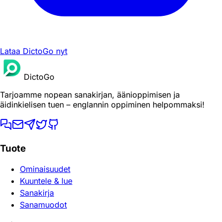
Lataa DictoGo nyt
DictoGo
Tarjoamme nopean sanakirjan, äänioppimisen ja
äidinkielisen tuen – englannin oppiminen helpommaksi!
Tuote
Ominaisuudet
Kuuntele & lue
Sanakirja
Sanamuodot