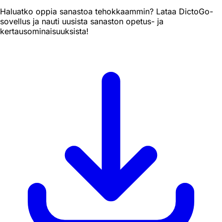
Haluatko oppia sanastoa tehokkaammin? Lataa DictoGo-
sovellus ja nauti uusista sanaston opetus- ja
kertausominaisuuksista!