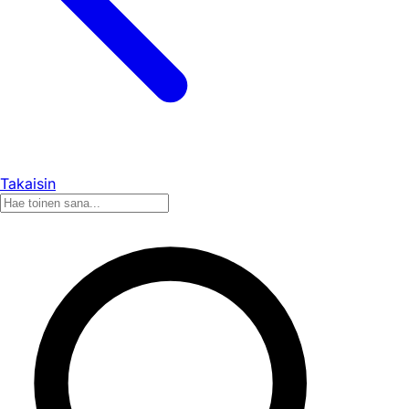
Takaisin