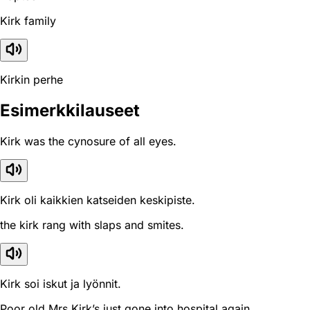
Kirk family
Kirkin perhe
Esimerkkilauseet
Kirk was the cynosure of all eyes.
Kirk oli kaikkien katseiden keskipiste.
the kirk rang with slaps and smites.
Kirk soi iskut ja lyönnit.
Poor old Mrs Kirk’s just gone into hospital again.