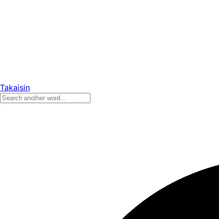
Takaisin