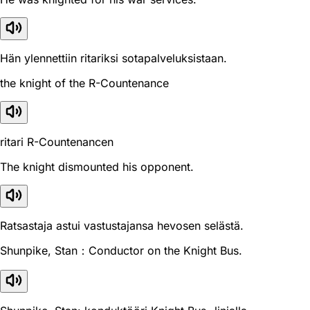
Hän ylennettiin ritariksi sotapalveluksistaan.
the knight of the R-Countenance
ritari R-Countenancen
The knight dismounted his opponent.
Ratsastaja astui vastustajansa hevosen selästä.
Shunpike, Stan：Conductor on the Knight Bus.