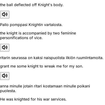
the ball deflected off Knight's body.
Pallo pomppasi Knightin vartalosta.
the knight is accompanied by two feminine
personifications of vice.
ritarin seurassa on kaksi naispuolista ilkiön ruumiintamoita.
grant me some knight to wreak me for my son.
anna minulle jotain ritari kostamaan minulle poikani
puolesta.
He was knighted for his war services.