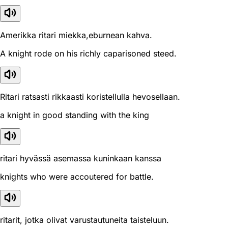
Amerikka ritari miekka,eburnean kahva.
A knight rode on his richly caparisoned steed.
Ritari ratsasti rikkaasti koristellulla hevosellaan.
a knight in good standing with the king
ritari hyvässä asemassa kuninkaan kanssa
knights who were accoutered for battle.
ritarit, jotka olivat varustautuneita taisteluun.