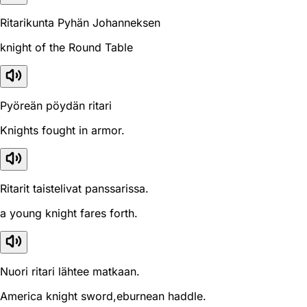
Ritarikunta Pyhän Johanneksen
knight of the Round Table
Pyöreän pöydän ritari
Knights fought in armor.
Ritarit taistelivat panssarissa.
a young knight fares forth.
Nuori ritari lähtee matkaan.
America knight sword,eburnean haddle.