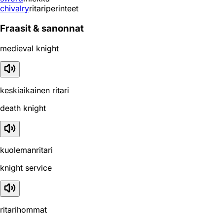
chivalry
ritariperinteet
Fraasit & sanonnat
medieval knight
keskiaikainen ritari
death knight
kuolemanritari
knight service
ritarihommat