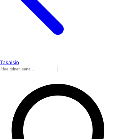
Takaisin