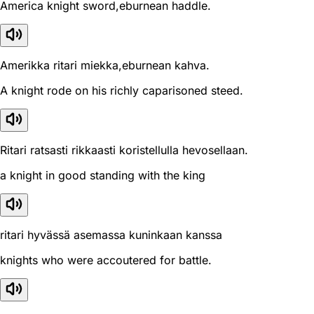
America knight sword,eburnean haddle.
Amerikka ritari miekka,eburnean kahva.
A knight rode on his richly caparisoned steed.
Ritari ratsasti rikkaasti koristellulla hevosellaan.
a knight in good standing with the king
ritari hyvässä asemassa kuninkaan kanssa
knights who were accoutered for battle.