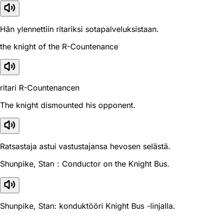
Hän ylennettiin ritariksi sotapalveluksistaan.
the knight of the R-Countenance
ritari R-Countenancen
The knight dismounted his opponent.
Ratsastaja astui vastustajansa hevosen selästä.
Shunpike, Stan：Conductor on the Knight Bus.
Shunpike, Stan: konduktööri Knight Bus -linjalla.