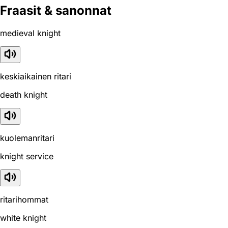
Fraasit & sanonnat
medieval knight
keskiaikainen ritari
death knight
kuolemanritari
knight service
ritarihommat
white knight