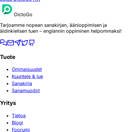
DictoGo
Tarjoamme nopean sanakirjan, äänioppimisen ja
äidinkielisen tuen – englannin oppiminen helpommaksi!
Tuote
Ominaisuudet
Kuuntele & lue
Sanakirja
Sanamuodot
Yritys
Tietoa
Blogi
Foorumi