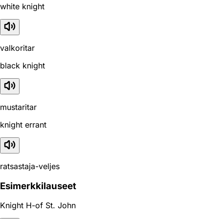
white knight
valkoritar
black knight
mustaritar
knight errant
ratsastaja-veljes
Esimerkkilauseet
Knight H-of St. John