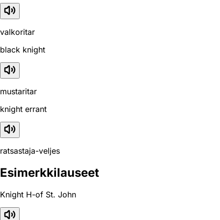
valkoritar
black knight
mustaritar
knight errant
ratsastaja-veljes
Esimerkkilauseet
Knight H-of St. John