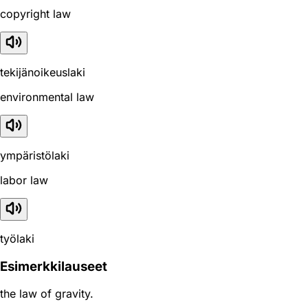
copyright law
tekijänoikeuslaki
environmental law
ympäristölaki
labor law
työlaki
Esimerkkilauseet
the law of gravity.