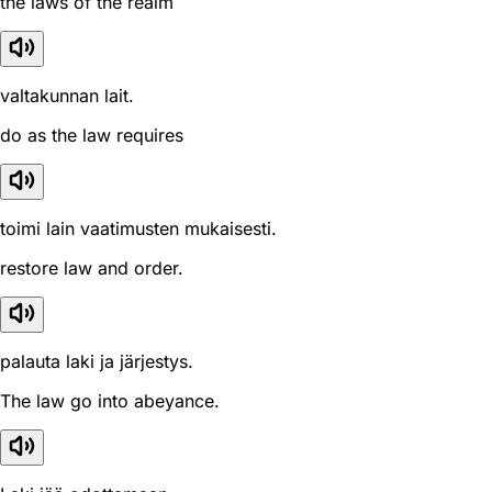
the laws of the realm
valtakunnan lait.
do as the law requires
toimi lain vaatimusten mukaisesti.
restore law and order.
palauta laki ja järjestys.
The law go into abeyance.