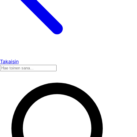
Takaisin