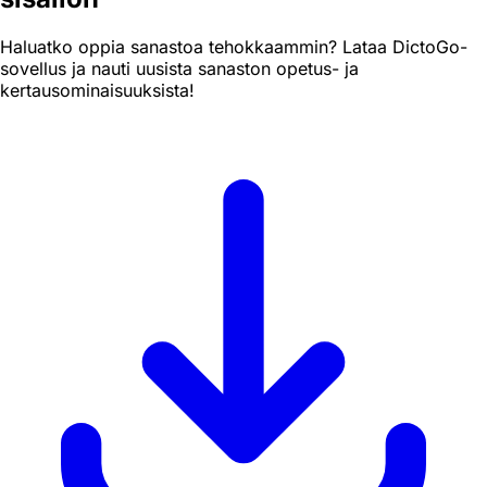
Haluatko oppia sanastoa tehokkaammin? Lataa DictoGo-
sovellus ja nauti uusista sanaston opetus- ja
kertausominaisuuksista!