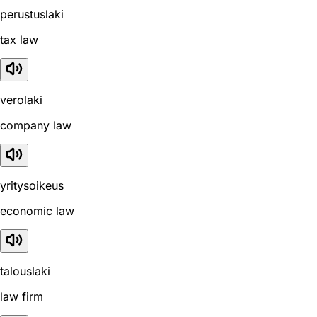
perustuslaki
tax law
verolaki
company law
yritysoikeus
economic law
talouslaki
law firm