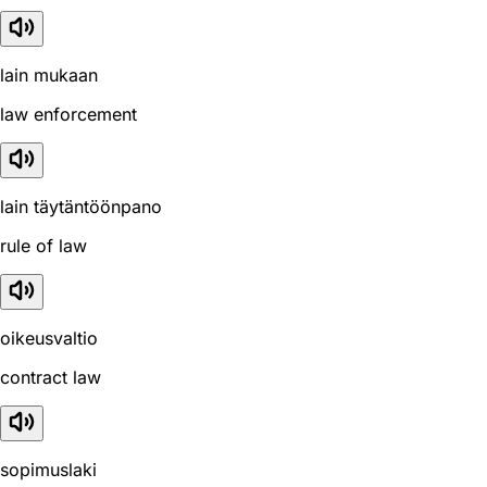
lain mukaan
law enforcement
lain täytäntöönpano
rule of law
oikeusvaltio
contract law
sopimuslaki