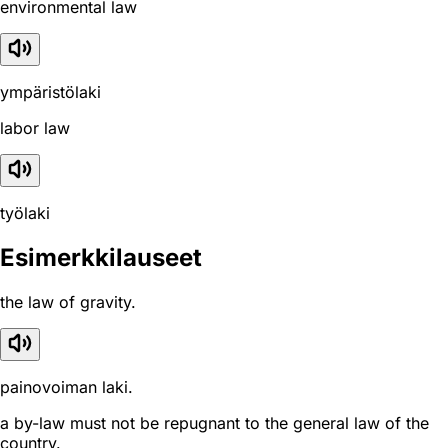
environmental law
ympäristölaki
labor law
työlaki
Esimerkkilauseet
the law of gravity.
painovoiman laki.
a by-law must not be repugnant to the general law of the
country.