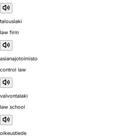
talouslaki
law firm
asianajotoimisto
control law
valvontalaki
law school
oikeustiede