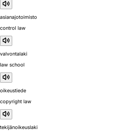
asianajotoimisto
control law
valvontalaki
law school
oikeustiede
copyright law
tekijänoikeuslaki