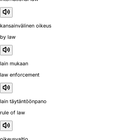
kansainvälinen oikeus
by law
lain mukaan
law enforcement
lain täytäntöönpano
rule of law
oikeusvaltio