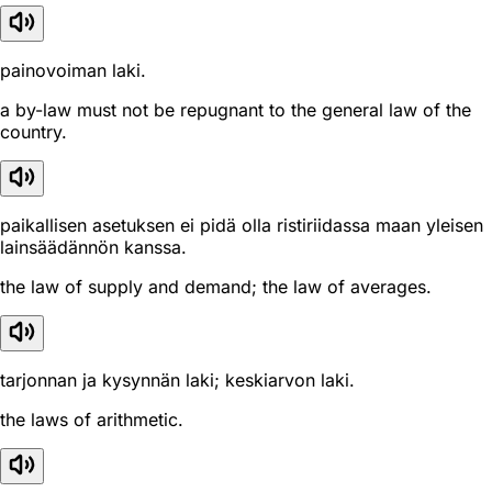
painovoiman laki.
a by-law must not be repugnant to the general law of the
country.
paikallisen asetuksen ei pidä olla ristiriidassa maan yleisen
lainsäädännön kanssa.
the law of supply and demand; the law of averages.
tarjonnan ja kysynnän laki; keskiarvon laki.
the laws of arithmetic.