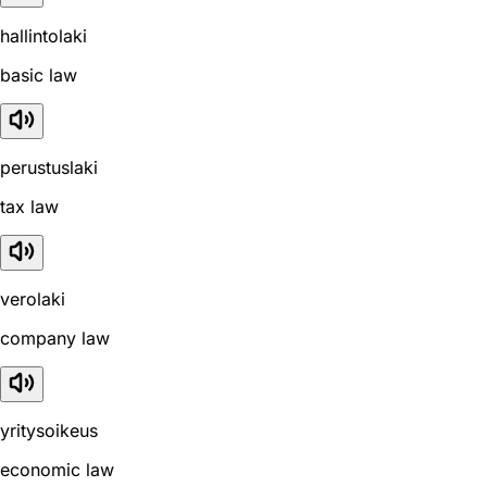
hallintolaki
basic law
perustuslaki
tax law
verolaki
company law
yritysoikeus
economic law