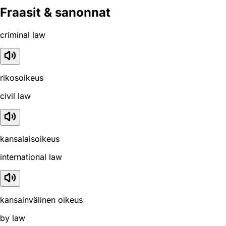
Fraasit & sanonnat
criminal law
rikosoikeus
civil law
kansalaisoikeus
international law
kansainvälinen oikeus
by law