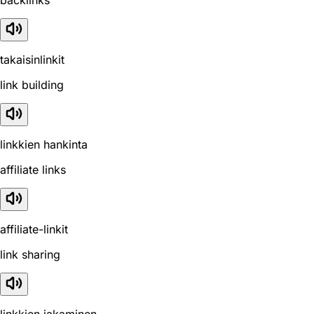
takaisinlinkit
link building
linkkien hankinta
affiliate links
affiliate-linkit
link sharing
linkkien jakaminen