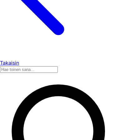
Takaisin