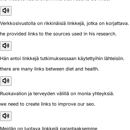
Verkkosivustolla on rikkinäisiä linkkejä, jotka on korjattava.
he provided links to the sources used in his research.
Hän antoi linkkejä tutkimuksessaan käytettyihin lähteisiin.
there are many links between diet and health.
Ruokavalion ja terveyden välillä on monia yhteyksiä.
we need to create links to improve our seo.
Meidän on luotava linkkejä parantaaksemme