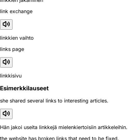
link exchange
linkkien vaihto
links page
linkkisivu
Esimerkkilauseet
she shared several links to interesting articles.
Hän jakoi useita linkkejä mielenkiertoisiin artikkeleihin.
the website has broken links that need to be fixed.