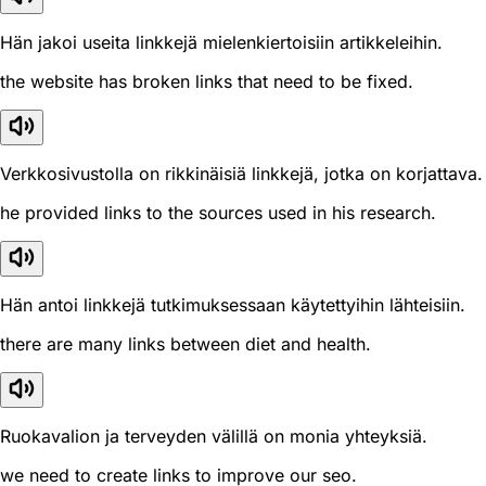
Hän jakoi useita linkkejä mielenkiertoisiin artikkeleihin.
the website has broken links that need to be fixed.
Verkkosivustolla on rikkinäisiä linkkejä, jotka on korjattava.
he provided links to the sources used in his research.
Hän antoi linkkejä tutkimuksessaan käytettyihin lähteisiin.
there are many links between diet and health.
Ruokavalion ja terveyden välillä on monia yhteyksiä.
we need to create links to improve our seo.