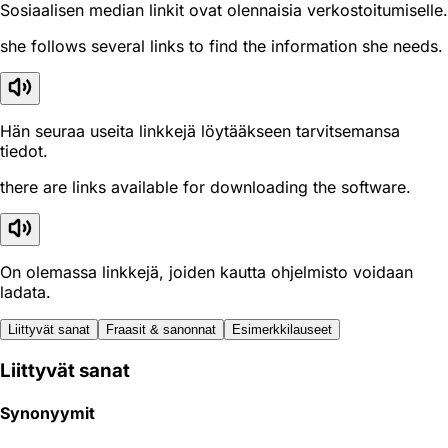
Sosiaalisen median linkit ovat olennaisia verkostoitumiselle.
she follows several links to find the information she needs.
Hän seuraa useita linkkejä löytääkseen tarvitsemansa
tiedot.
there are links available for downloading the software.
On olemassa linkkejä, joiden kautta ohjelmisto voidaan
ladata.
Liittyvät sanat
Fraasit & sanonnat
Esimerkkilauseet
Liittyvät sanat
Synonyymit