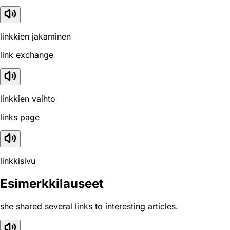
linkkien jakaminen
link exchange
linkkien vaihto
links page
linkkisivu
Esimerkkilauseet
she shared several links to interesting articles.