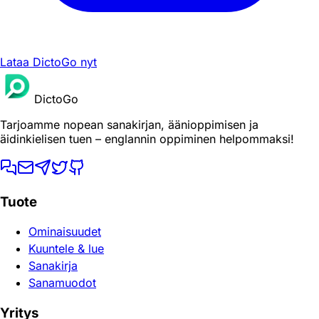
Lataa DictoGo nyt
DictoGo
Tarjoamme nopean sanakirjan, äänioppimisen ja
äidinkielisen tuen – englannin oppiminen helpommaksi!
Tuote
Ominaisuudet
Kuuntele & lue
Sanakirja
Sanamuodot
Yritys