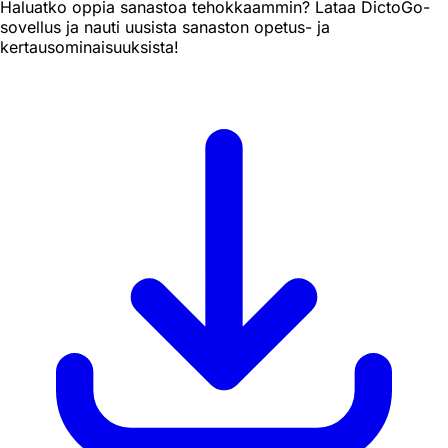
Haluatko oppia sanastoa tehokkaammin? Lataa DictoGo-
sovellus ja nauti uusista sanaston opetus- ja
kertausominaisuuksista!