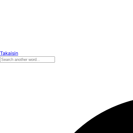
Takaisin