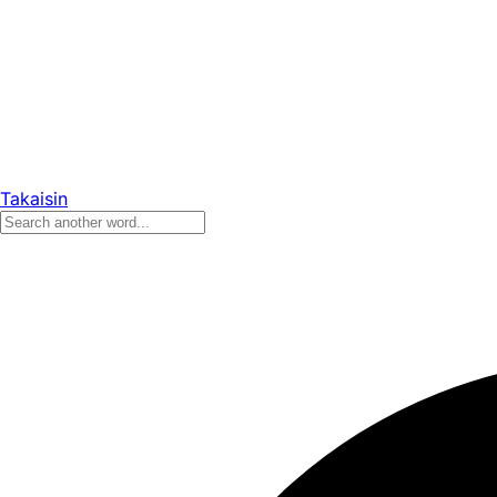
Takaisin