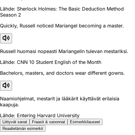
Lähde: Sherlock Holmes: The Basic Deduction Method
Season 2
Quickly, Russell noticed Mariangel becoming a master.
Russell huomasi nopeasti Mariangelin tulevan mestariksi.
Lähde: CNN 10 Student English of the Month
Bachelors, masters, and doctors wear different gowns.
Naamiohjelmat, mestarit ja lääkärit käyttävät erilaisia
kaapuja.
Lähde: Entering Harvard University
Liittyvät sanat
Fraasit & sanonnat
Esimerkkilauseet
Reaali­elämän esimerkit