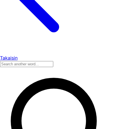
Takaisin