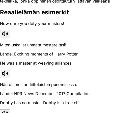
tekniikka, jonka oppiminen osoittautui yllättävän vaikeaksi
Reaali­elämän esimerkit
How dare you defy your masters!
Miten uskallat uhmata mestareitasi!
Lähde: Exciting moments of Harry Potter
He was a master at weaving alliances.
Hän oli mestari liittolaisten punomisessa.
Lähde: NPR News December 2017 Compilation
Dobby has no master. Dobby is a free elf.