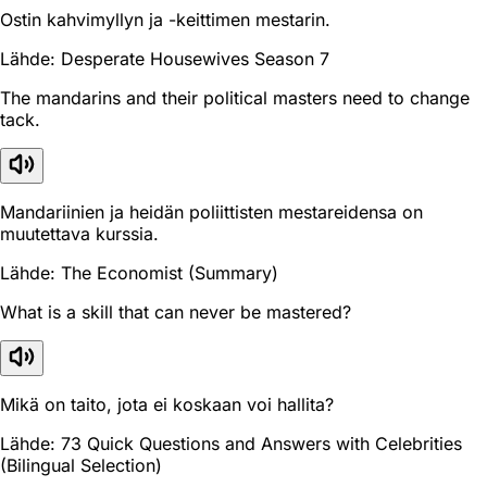
Ostin kahvimyllyn ja -keittimen mestarin.
Lähde: Desperate Housewives Season 7
The mandarins and their political masters need to change
tack.
Mandariinien ja heidän poliittisten mestareidensa on
muutettava kurssia.
Lähde: The Economist (Summary)
What is a skill that can never be mastered?
Mikä on taito, jota ei koskaan voi hallita?
Lähde: 73 Quick Questions and Answers with Celebrities
(Bilingual Selection)