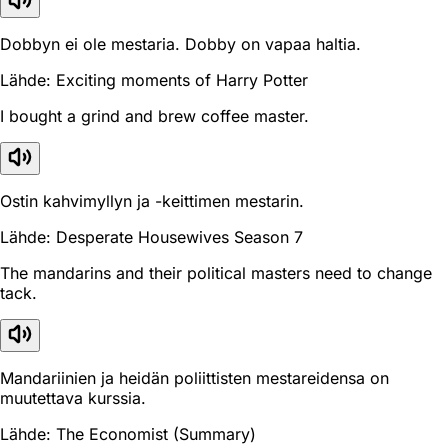
Dobbyn ei ole mestaria. Dobby on vapaa haltia.
Lähde: Exciting moments of Harry Potter
I bought a grind and brew coffee master.
Ostin kahvimyllyn ja -keittimen mestarin.
Lähde: Desperate Housewives Season 7
The mandarins and their political masters need to change
tack.
Mandariinien ja heidän poliittisten mestareidensa on
muutettava kurssia.
Lähde: The Economist (Summary)