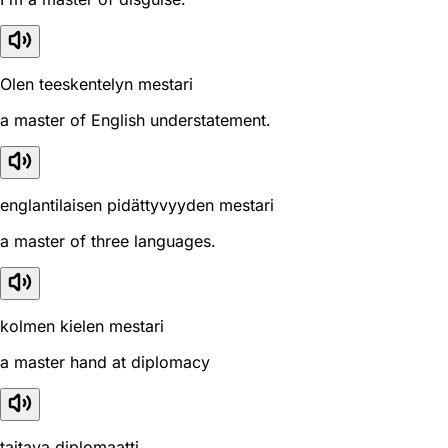
Olen teeskentelyn mestari
a master of English understatement.
englantilaisen pidättyvyyden mestari
a master of three languages.
kolmen kielen mestari
a master hand at diplomacy
taitava diplomaatti