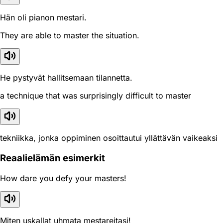
Hän oli pianon mestari.
They are able to master the situation.
He pystyvät hallitsemaan tilannetta.
a technique that was surprisingly difficult to master
tekniikka, jonka oppiminen osoittautui yllättävän vaikeaksi
Reaali­elämän esimerkit
How dare you defy your masters!
Miten uskallat uhmata mestareitasi!