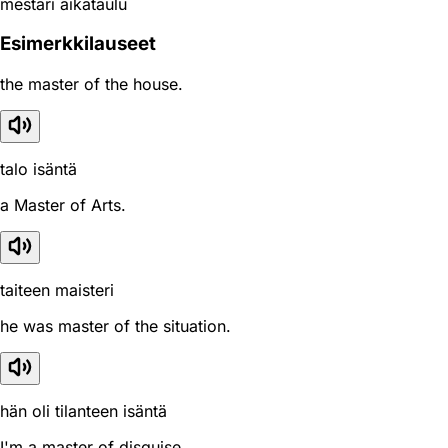
mestari aikataulu
Esimerkkilauseet
the master of the house.
talo isäntä
a Master of Arts.
taiteen maisteri
he was master of the situation.
hän oli tilanteen isäntä
I'm a master of disguise.