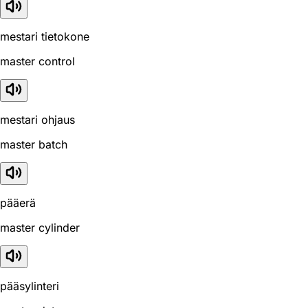
mestari tietokone
master control
mestari ohjaus
master batch
pääerä
master cylinder
pääsylinteri