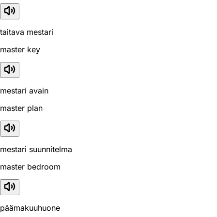
taitava mestari
master key
mestari avain
master plan
mestari suunnitelma
master bedroom
päämakuuhuone