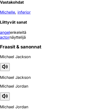
Vastakohdat
Michelle
,
inferior
Liittyvät sanat
angel
enkeleitä
actor
näyttelijä
Fraasit & sanonnat
Michael Jackson
Michael Jackson
Michael Jordan
Michael Jordan