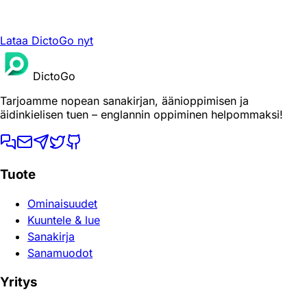
Lataa DictoGo nyt
DictoGo
Tarjoamme nopean sanakirjan, äänioppimisen ja
äidinkielisen tuen – englannin oppiminen helpommaksi!
Tuote
Ominaisuudet
Kuuntele & lue
Sanakirja
Sanamuodot
Yritys