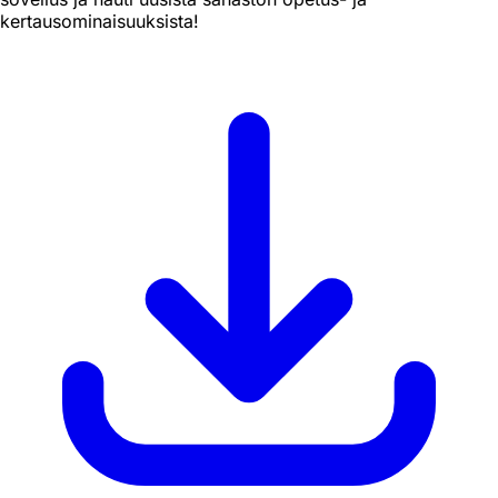
kertausominaisuuksista!