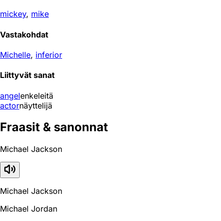
mickey
,
mike
Vastakohdat
Michelle
,
inferior
Liittyvät sanat
angel
enkeleitä
actor
näyttelijä
Fraasit & sanonnat
Michael Jackson
Michael Jackson
Michael Jordan