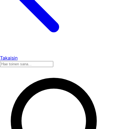
Takaisin