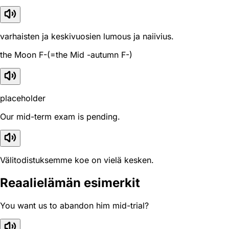
varhaisten ja keskivuosien lumous ja naiivius.
the Moon F-(=the Mid -autumn F-)
placeholder
Our mid-term exam is pending.
Välitodistuksemme koe on vielä kesken.
Reaali­elämän esimerkit
You want us to abandon him mid-trial?