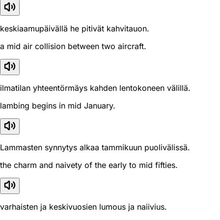
keskiaamupäivällä he pitivät kahvitauon.
a mid air collision between two aircraft.
ilmatilan yhteentörmäys kahden lentokoneen välillä.
lambing begins in mid January.
Lammasten synnytys alkaa tammikuun puolivälissä.
the charm and naivety of the early to mid fifties.
varhaisten ja keskivuosien lumous ja naiivius.