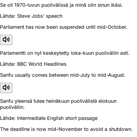
Se oli 1970-luvun puolivälissä ja minä olin sinun ikäsi.
Lähde: Steve Jobs' speech
Parliament has now been suspended until mid-October.
Parlamentti on nyt keskeytetty loka-kuun puoliväliin asti.
Lähde: BBC World Headlines
Sanfu usually comes between mid-July to mid-August.
Sanfu yleensä tulee heinäkuun puolivälistä elokuun
puoliväliin.
Lähde: Intermediate English short passage
The deadline is now mid-November to avoid a shutdown.