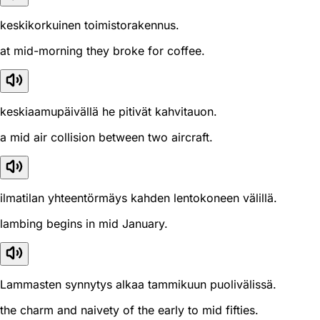
keskikorkuinen toimistorakennus.
at mid-morning they broke for coffee.
keskiaamupäivällä he pitivät kahvitauon.
a mid air collision between two aircraft.
ilmatilan yhteentörmäys kahden lentokoneen välillä.
lambing begins in mid January.
Lammasten synnytys alkaa tammikuun puolivälissä.
the charm and naivety of the early to mid fifties.