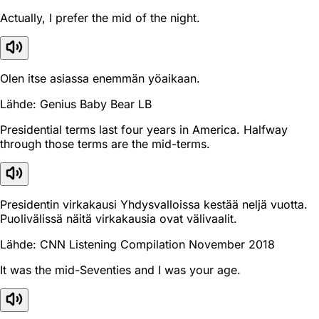
Actually, I prefer the mid of the night.
Olen itse asiassa enemmän yöaikaan.
Lähde: Genius Baby Bear LB
Presidential terms last four years in America. Halfway
through those terms are the mid-terms.
Presidentin virkakausi Yhdysvalloissa kestää neljä vuotta.
Puolivälissä näitä virkakausia ovat välivaalit.
Lähde: CNN Listening Compilation November 2018
It was the mid-Seventies and I was your age.