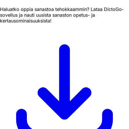
Haluatko oppia sanastoa tehokkaammin? Lataa DictoGo-
sovellus ja nauti uusista sanaston opetus- ja
kertausominaisuuksista!