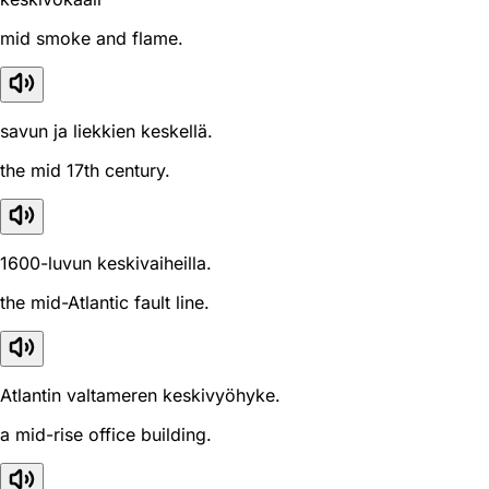
mid smoke and flame.
savun ja liekkien keskellä.
the mid 17th century.
1600-luvun keskivaiheilla.
the mid-Atlantic fault line.
Atlantin valtameren keskivyöhyke.
a mid-rise office building.