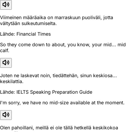
Viimeinen määräaika on marraskuun puoliväli, jotta
vältytään sulkeutumiselta.
Lähde: Financial Times
So they come down to about, you know, your mid... mid
calf.
Joten ne laskevat noin, tiedättehän, sinun keskiosa...
keskilattia.
Lähde: IELTS Speaking Preparation Guide
I'm sorry, we have no mid-size available at the moment.
Olen pahoillani, meillä ei ole tällä hetkellä keskikokoa