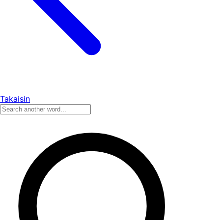
Takaisin