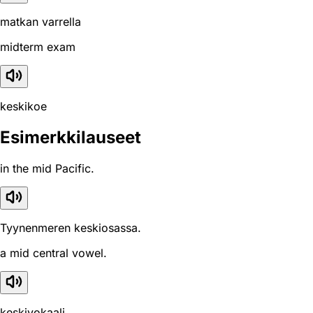
matkan varrella
midterm exam
keskikoe
Esimerkkilauseet
in the mid Pacific.
Tyynenmeren keskiosassa.
a mid central vowel.
keskivokaali