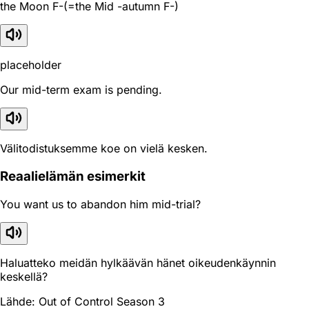
the Moon F-(=the Mid -autumn F-)
placeholder
Our mid-term exam is pending.
Välitodistuksemme koe on vielä kesken.
Reaali­elämän esimerkit
You want us to abandon him mid-trial?
Haluatteko meidän hylkäävän hänet oikeudenkäynnin
keskellä?
Lähde: Out of Control Season 3