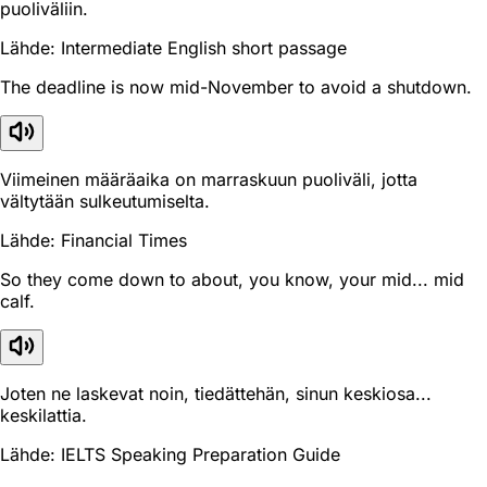
puoliväliin.
Lähde: Intermediate English short passage
The deadline is now mid-November to avoid a shutdown.
Viimeinen määräaika on marraskuun puoliväli, jotta
vältytään sulkeutumiselta.
Lähde: Financial Times
So they come down to about, you know, your mid... mid
calf.
Joten ne laskevat noin, tiedättehän, sinun keskiosa...
keskilattia.
Lähde: IELTS Speaking Preparation Guide