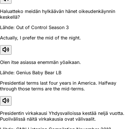
Haluatteko meidän hylkäävän hänet oikeudenkäynnin
keskellä?
Lähde: Out of Control Season 3
Actually, I prefer the mid of the night.
Olen itse asiassa enemmän yöaikaan.
Lähde: Genius Baby Bear LB
Presidential terms last four years in America. Halfway
through those terms are the mid-terms.
Presidentin virkakausi Yhdysvalloissa kestää neljä vuotta.
Puolivälissä näitä virkakausia ovat välivaalit.