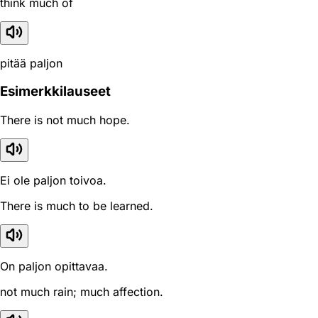
think much of
pitää paljon
Esimerkkilauseet
There is not much hope.
Ei ole paljon toivoa.
There is much to be learned.
On paljon opittavaa.
not much rain; much affection.