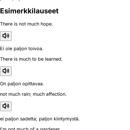
Esimerkkilauseet
There is not much hope.
Ei ole paljon toivoa.
There is much to be learned.
On paljon opittavaa.
not much rain; much affection.
ei paljon sadetta; paljon kiintymystä.
I'm not much of a gardener.