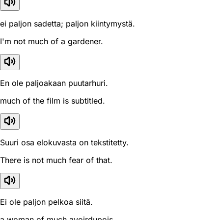
ei paljon sadetta; paljon kiintymystä.
I'm not much of a gardener.
En ole paljoakaan puutarhuri.
much of the film is subtitled.
Suuri osa elokuvasta on tekstitetty.
There is not much fear of that.
Ei ole paljon pelkoa siitä.
a woman of much avoirdupois