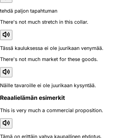
tehdä paljon tapahtuman
There's not much stretch in this collar.
Tässä kauluksessa ei ole juurikaan venymää.
There's not much market for these goods.
Näille tavaroille ei ole juurikaan kysyntää.
Reaali­elämän esimerkit
This is very much a commercial proposition.
Tämä on erittäin vahva kaupallinen ehdotus.