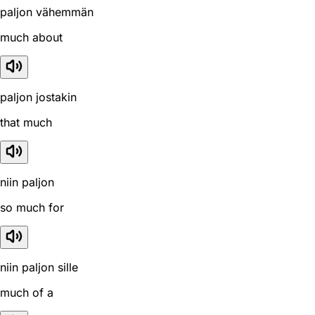
paljon vähemmän
much about
paljon jostakin
that much
niin paljon
so much for
niin paljon sille
much of a