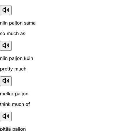
niin paljon sama
so much as
niin paljon kuin
pretty much
melko paljon
think much of
pitää paljon