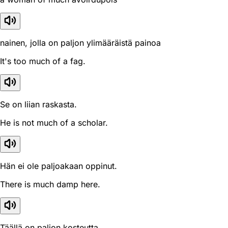
nainen, jolla on paljon ylimääräistä painoa
It's too much of a fag.
Se on liian raskasta.
He is not much of a scholar.
Hän ei ole paljoakaan oppinut.
There is much damp here.
Täällä on paljon kosteutta.