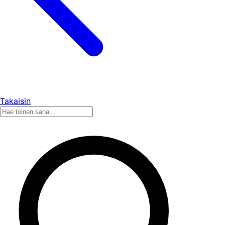
Takaisin