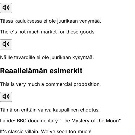
Tässä kauluksessa ei ole juurikaan venymää.
There's not much market for these goods.
Näille tavaroille ei ole juurikaan kysyntää.
Reaali­elämän esimerkit
This is very much a commercial proposition.
Tämä on erittäin vahva kaupallinen ehdotus.
Lähde: BBC documentary "The Mystery of the Moon"
It's classic villain. We've seen too much!