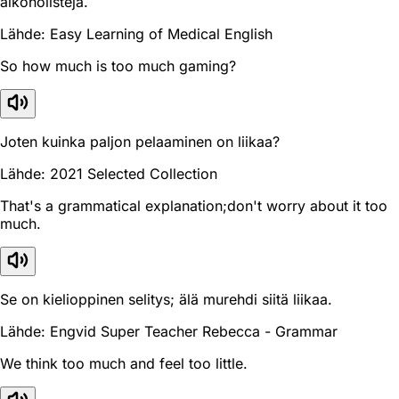
alkoholisteja.
Lähde: Easy Learning of Medical English
So how much is too much gaming?
Joten kuinka paljon pelaaminen on liikaa?
Lähde: 2021 Selected Collection
That's a grammatical explanation;don't worry about it too
much.
Se on kielioppinen selitys; älä murehdi siitä liikaa.
Lähde: Engvid Super Teacher Rebecca - Grammar
We think too much and feel too little.