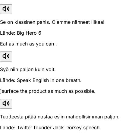
Se on klassinen pahis. Olemme nähneet liikaa!
Lähde: Big Hero 6
Eat as much as you can .
Syö niin paljon kuin voit.
Lähde: Speak English in one breath.
]surface the product as much as possible.
Tuotteesta pitää nostaa esiin mahdollisimman paljon.
Lähde: Twitter founder Jack Dorsey speech