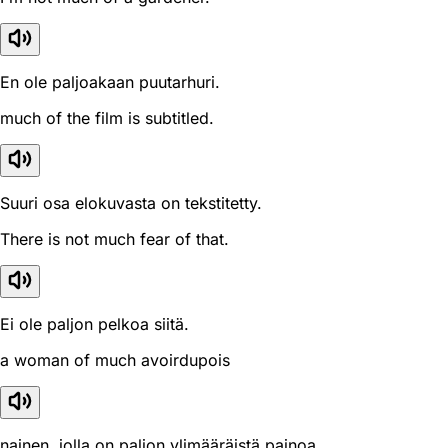
En ole paljoakaan puutarhuri.
much of the film is subtitled.
Suuri osa elokuvasta on tekstitetty.
There is not much fear of that.
Ei ole paljon pelkoa siitä.
a woman of much avoirdupois
nainen, jolla on paljon ylimääräistä painoa