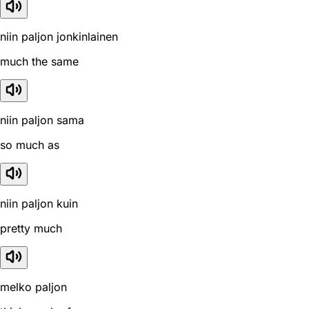
niin paljon jonkinlainen
much the same
niin paljon sama
so much as
niin paljon kuin
pretty much
melko paljon