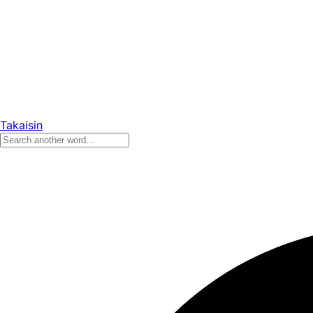
Takaisin