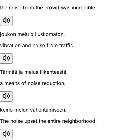
the noise from the crowd was incredible.
joukon melu oli uskomaton.
vibration and noise from traffic.
Tärinää ja melua liikenteestä.
a means of noise reduction.
keino melun vähentämiseen.
The noise upset the entire neighborhood.