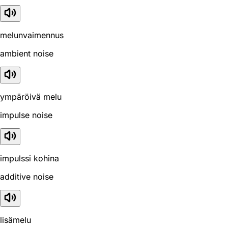
melunvaimennus
ambient noise
ympäröivä melu
impulse noise
impulssi kohina
additive noise
lisämelu