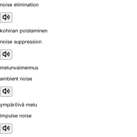
noise elimination
kohinan poistaminen
noise suppression
melunvaimennus
ambient noise
ympäröivä melu
impulse noise