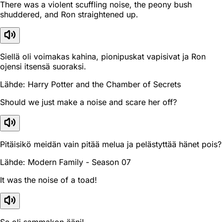
There was a violent scuffling noise, the peony bush
shuddered, and Ron straightened up.
Siellä oli voimakas kahina, pionipuskat vapisivat ja Ron
ojensi itsensä suoraksi.
Lähde: Harry Potter and the Chamber of Secrets
Should we just make a noise and scare her off?
Pitäisikö meidän vain pitää melua ja pelästyttää hänet pois?
Lähde: Modern Family - Season 07
It was the noise of a toad!
Se oli sammakon ääni!