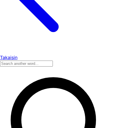
Takaisin