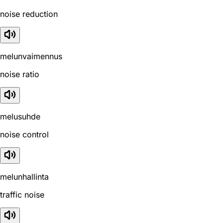
noise reduction
melunvaimennus
noise ratio
melusuhde
noise control
melunhallinta
traffic noise