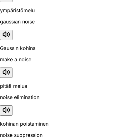
ympäristömelu
gaussian noise
Gaussin kohina
make a noise
pitää melua
noise elimination
kohinan poistaminen
noise suppression