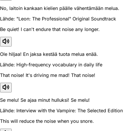
No, laitoin kankaan kielien päälle vähentämään melua.
Lähde: "Leon: The Professional" Original Soundtrack
Be quiet! I can't endure that noise any longer.
Ole hiljaa! En jaksa kestää tuota melua enää.
Lähde: High-frequency vocabulary in daily life
That noise! It's driving me mad! That noise!
Se melu! Se ajaa minut hulluksi! Se melu!
Lähde: Interview with the Vampire: The Selected Edition
This will reduce the noise when you snore.