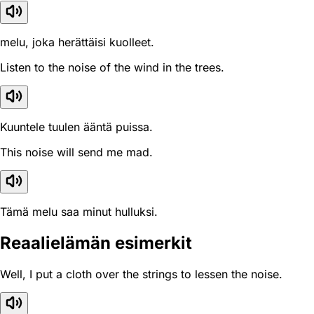
melu, joka herättäisi kuolleet.
Listen to the noise of the wind in the trees.
Kuuntele tuulen ääntä puissa.
This noise will send me mad.
Tämä melu saa minut hulluksi.
Reaali­elämän esimerkit
Well, I put a cloth over the strings to lessen the noise.