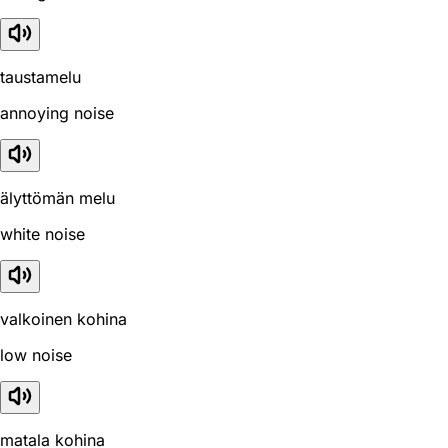
taustamelu
annoying noise
älyttömän melu
white noise
valkoinen kohina
low noise
matala kohina