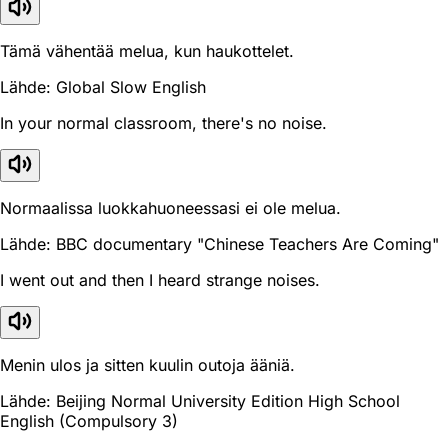
Tämä vähentää melua, kun haukottelet.
Lähde: Global Slow English
In your normal classroom, there's no noise.
Normaalissa luokkahuoneessasi ei ole melua.
Lähde: BBC documentary "Chinese Teachers Are Coming"
I went out and then I heard strange noises.
Menin ulos ja sitten kuulin outoja ääniä.
Lähde: Beijing Normal University Edition High School
English (Compulsory 3)