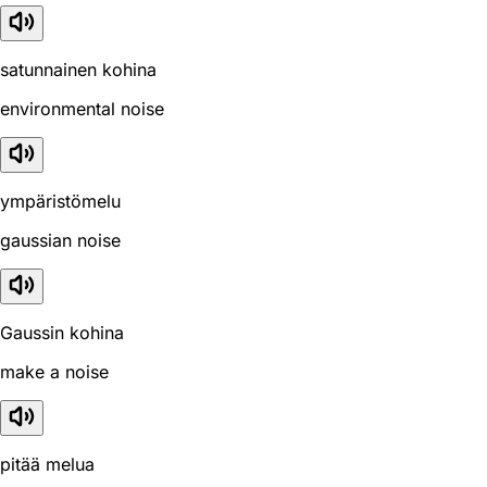
satunnainen kohina
environmental noise
ympäristömelu
gaussian noise
Gaussin kohina
make a noise
pitää melua