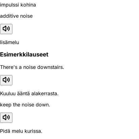
impulssi kohina
additive noise
lisämelu
Esimerkkilauseet
There's a noise downstairs.
Kuuluu ääntä alakerrasta.
keep the noise down.
Pidä melu kurissa.