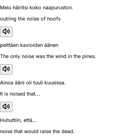
Melu häiritsi koko naapuruston.
outring the noise of hoofs
peittäen kavioiden äänen
The only noise was the wind in the pines.
Ainoa ääni oli tuuli kuusissa.
It is noised that...
Huhuttiin, että...
noise that would raise the dead.