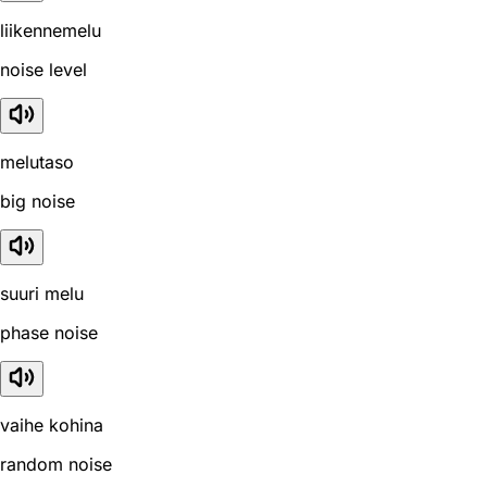
liikennemelu
noise level
melutaso
big noise
suuri melu
phase noise
vaihe kohina
random noise