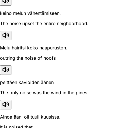
keino melun vähentämiseen.
The noise upset the entire neighborhood.
Melu häiritsi koko naapuruston.
outring the noise of hoofs
peittäen kavioiden äänen
The only noise was the wind in the pines.
Ainoa ääni oli tuuli kuusissa.
It is noised that...