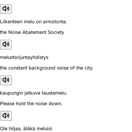
Liikenteen melu on armotonta.
the Noise Abatement Society
meluntorjuntayhdistys
the constant background noise of the city.
kaupungin jatkuva taustamelu.
Please hold the noise down.
Ole hiljaa, äläkä meluisi.