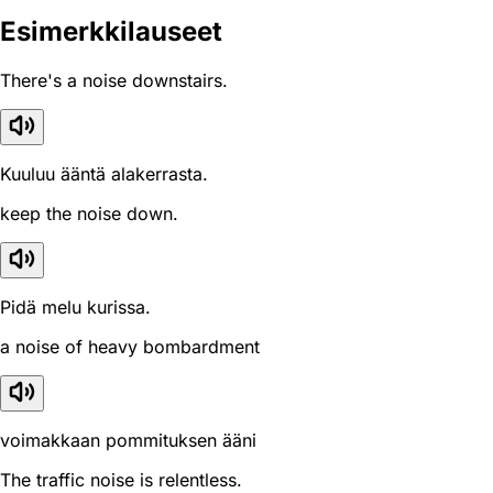
Esimerkkilauseet
There's a noise downstairs.
Kuuluu ääntä alakerrasta.
keep the noise down.
Pidä melu kurissa.
a noise of heavy bombardment
voimakkaan pommituksen ääni
The traffic noise is relentless.