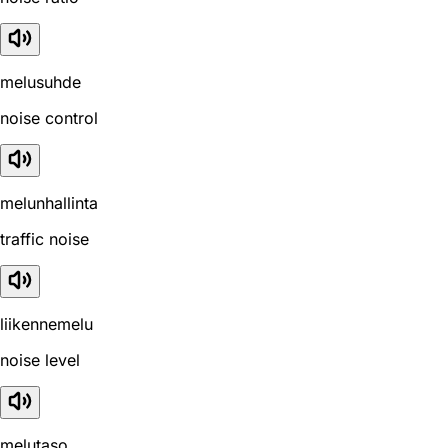
melusuhde
noise control
melunhallinta
traffic noise
liikennemelu
noise level
melutaso