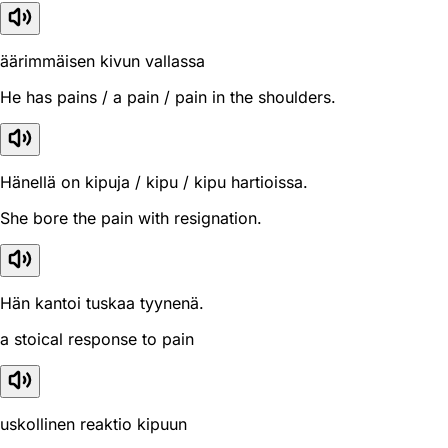
äärimmäisen kivun vallassa
He has pains / a pain / pain in the shoulders.
Hänellä on kipuja / kipu / kipu hartioissa.
She bore the pain with resignation.
Hän kantoi tuskaa tyynenä.
a stoical response to pain
uskollinen reaktio kipuun