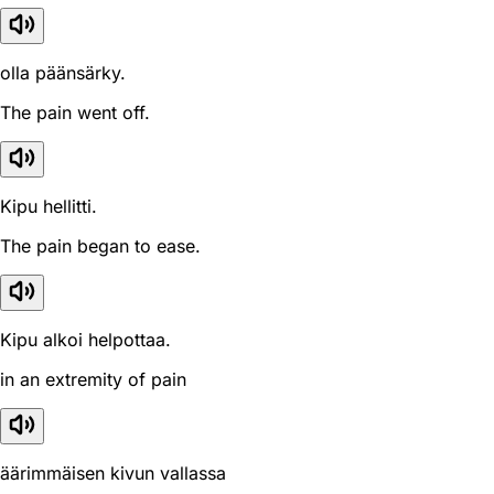
olla päänsärky.
The pain went off.
Kipu hellitti.
The pain began to ease.
Kipu alkoi helpottaa.
in an extremity of pain
äärimmäisen kivun vallassa