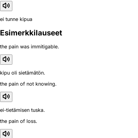
ei tunne kipua
Esimerkkilauseet
the pain was immitigable.
kipu oli sietämätön.
the pain of not knowing.
ei-tietämisen tuska.
the pain of loss.