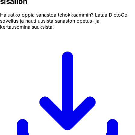
sisällön
Haluatko oppia sanastoa tehokkaammin? Lataa DictoGo-
sovellus ja nauti uusista sanaston opetus- ja
kertausominaisuuksista!