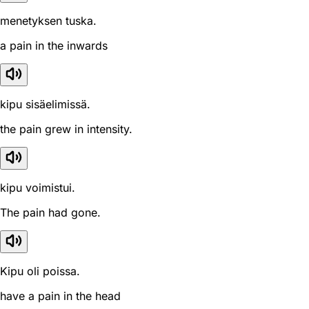
menetyksen tuska.
a pain in the inwards
kipu sisäelimissä.
the pain grew in intensity.
kipu voimistui.
The pain had gone.
Kipu oli poissa.
have a pain in the head