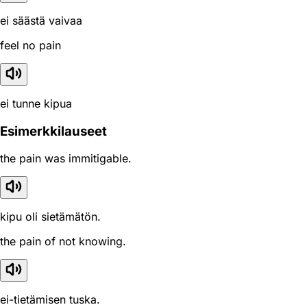
ei säästä vaivaa
feel no pain
ei tunne kipua
Esimerkkilauseet
the pain was immitigable.
kipu oli sietämätön.
the pain of not knowing.
ei-tietämisen tuska.