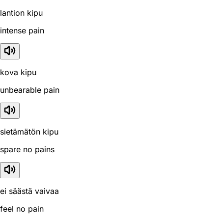
lantion kipu
intense pain
kova kipu
unbearable pain
sietämätön kipu
spare no pains
ei säästä vaivaa
feel no pain