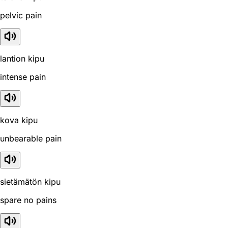
pelvic pain
lantion kipu
intense pain
kova kipu
unbearable pain
sietämätön kipu
spare no pains