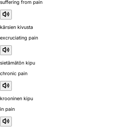
suffering from pain
kärsien kivusta
excruciating pain
sietämätön kipu
chronic pain
krooninen kipu
in pain