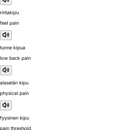
rintakipu
feel pain
tunne kipua
low back pain
alaselän kipu
physical pain
fyysinen kipu
pain threshold