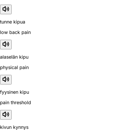
tunne kipua
low back pain
alaselän kipu
physical pain
fyysinen kipu
pain threshold
kivun kynnys