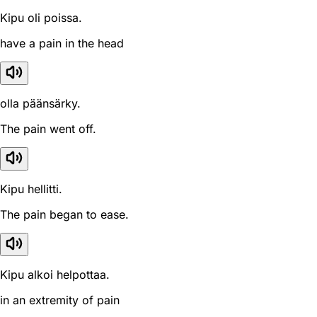
Kipu oli poissa.
have a pain in the head
olla päänsärky.
The pain went off.
Kipu hellitti.
The pain began to ease.
Kipu alkoi helpottaa.
in an extremity of pain