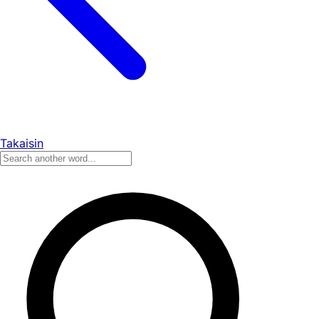
Takaisin