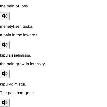
the pain of loss.
menetyksen tuska.
a pain in the inwards
kipu sisäelimissä.
the pain grew in intensity.
kipu voimistui.
The pain had gone.