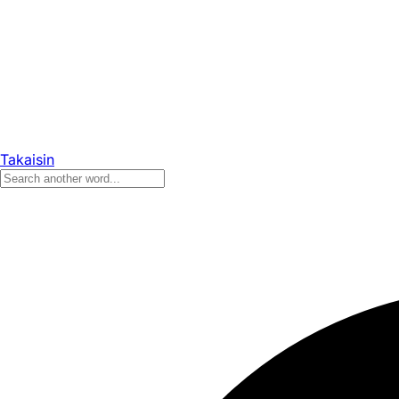
Takaisin