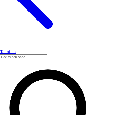
Takaisin