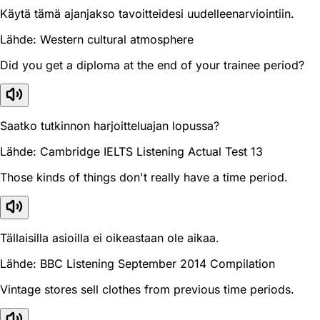
Käytä tämä ajanjakso tavoitteidesi uudelleenarviointiin.
Lähde: Western cultural atmosphere
Did you get a diploma at the end of your trainee period?
Saatko tutkinnon harjoitteluajan lopussa?
Lähde: Cambridge IELTS Listening Actual Test 13
Those kinds of things don't really have a time period.
Tällaisilla asioilla ei oikeastaan ole aikaa.
Lähde: BBC Listening September 2014 Compilation
Vintage stores sell clothes from previous time periods.