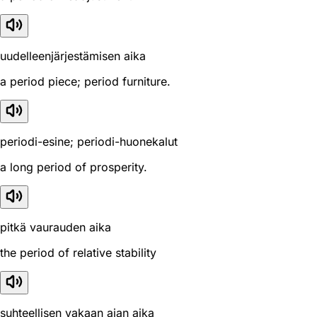
uudelleenjärjestämisen aika
a period piece; period furniture.
periodi-esine; periodi-huonekalut
a long period of prosperity.
pitkä vaurauden aika
the period of relative stability
suhteellisen vakaan ajan aika