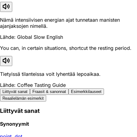
Nämä intensiivisen energian ajat tunnetaan manisten
ajanjaksojen nimellä.
Lähde: Global Slow English
You can, in certain situations, shortcut the resting period.
Tietyissä tilanteissa voit lyhentää lepoaikaa.
Lähde: Coffee Tasting Guide
Liittyvät sanat
Fraasit & sanonnat
Esimerkkilauseet
Reaali­elämän esimerkit
Liittyvät sanat
Synonyymit
point
,
dot