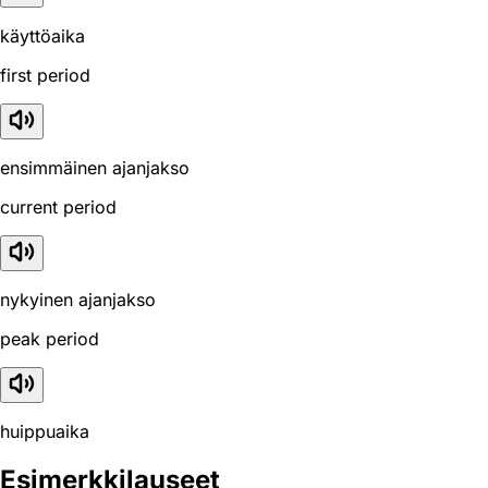
käyttöaika
first period
ensimmäinen ajanjakso
current period
nykyinen ajanjakso
peak period
huippuaika
Esimerkkilauseet