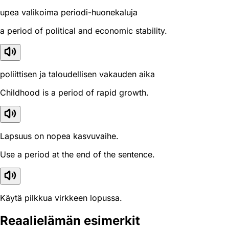
upea valikoima periodi-huonekaluja
a period of political and economic stability.
poliittisen ja taloudellisen vakauden aika
Childhood is a period of rapid growth.
Lapsuus on nopea kasvuvaihe.
Use a period at the end of the sentence.
Käytä pilkkua virkkeen lopussa.
Reaali­elämän esimerkit