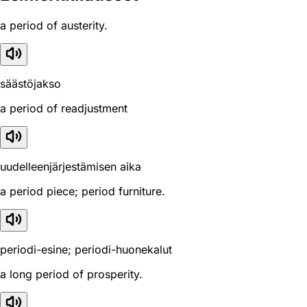
a period of austerity.
säästöjakso
a period of readjustment
uudelleenjärjestämisen aika
a period piece; period furniture.
periodi-esine; periodi-huonekalut
a long period of prosperity.