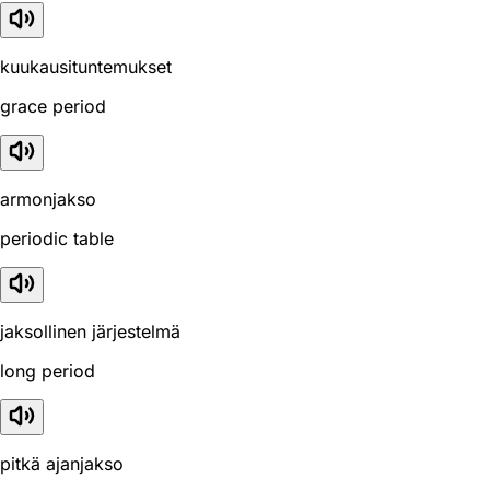
kuukausituntemukset
grace period
armonjakso
periodic table
jaksollinen järjestelmä
long period
pitkä ajanjakso