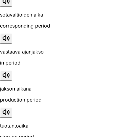
sotavaltioiden aika
corresponding period
vastaava ajanjakso
in period
jakson aikana
production period
tuotantoaika
storage period