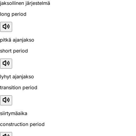
jaksollinen järjestelmä
long period
pitkä ajanjakso
short period
lyhyt ajanjakso
transition period
siirtymäaika
construction period