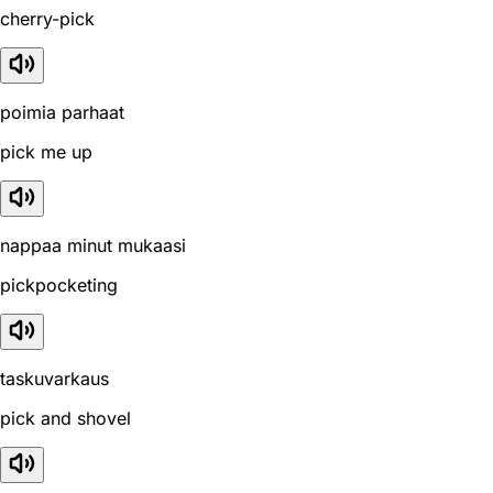
cherry-pick
poimia parhaat
pick me up
nappaa minut mukaasi
pickpocketing
taskuvarkaus
pick and shovel