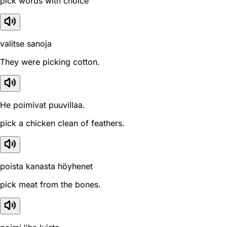
pick words with choice
valitse sanoja
They were picking cotton.
He poimivat puuvillaa.
pick a chicken clean of feathers.
poista kanasta höyhenet
pick meat from the bones.