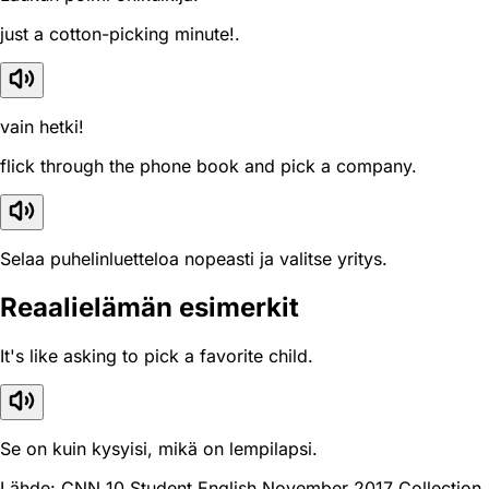
just a cotton-picking minute!.
vain hetki!
flick through the phone book and pick a company.
Selaa puhelinluetteloa nopeasti ja valitse yritys.
Reaali­elämän esimerkit
It's like asking to pick a favorite child.
Se on kuin kysyisi, mikä on lempilapsi.
Lähde: CNN 10 Student English November 2017 Collection