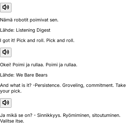
Nämä robotit poimivat sen.
Lähde: Listening Digest
I got it! Pick and roll. Pick and roll.
Okei! Poimi ja rullaa. Poimi ja rullaa.
Lähde: We Bare Bears
And what is it? -Persistence. Groveling, commitment. Take
your pick.
Ja mikä se on? - Sinnikkyys. Ryömiminen, sitoutuminen.
Valitse itse.