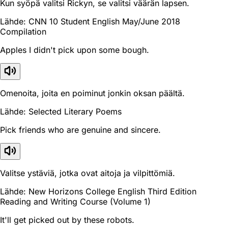
Kun syöpä valitsi Rickyn, se valitsi väärän lapsen.
Lähde: CNN 10 Student English May/June 2018
Compilation
Apples I didn't pick upon some bough.
Omenoita, joita en poiminut jonkin oksan päältä.
Lähde: Selected Literary Poems
Pick friends who are genuine and sincere.
Valitse ystäviä, jotka ovat aitoja ja vilpittömiä.
Lähde: New Horizons College English Third Edition
Reading and Writing Course (Volume 1)
It'll get picked out by these robots.