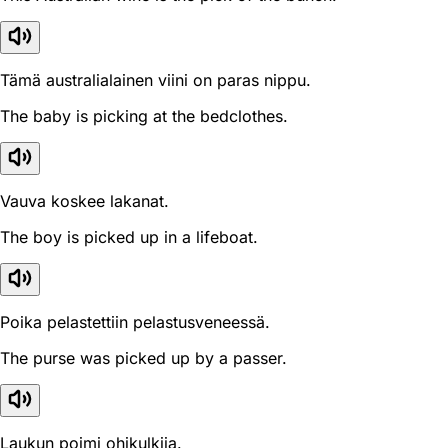
Tämä australialainen viini on paras nippu.
The baby is picking at the bedclothes.
Vauva koskee lakanat.
The boy is picked up in a lifeboat.
Poika pelastettiin pelastusveneessä.
The purse was picked up by a passer.
Laukun poimi ohikulkija.