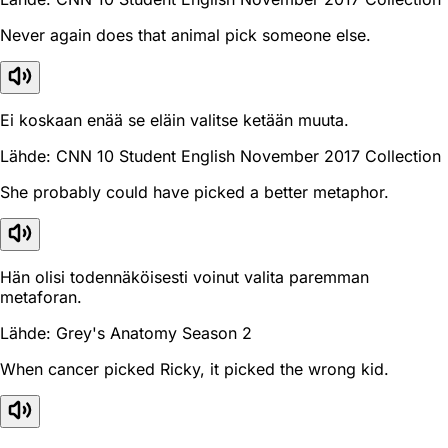
Never again does that animal pick someone else.
Ei koskaan enää se eläin valitse ketään muuta.
Lähde: CNN 10 Student English November 2017 Collection
She probably could have picked a better metaphor.
Hän olisi todennäköisesti voinut valita paremman
metaforan.
Lähde: Grey's Anatomy Season 2
When cancer picked Ricky, it picked the wrong kid.