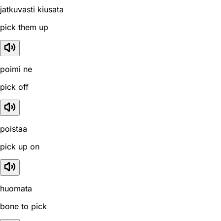
jatkuvasti kiusata
pick them up
poimi ne
pick off
poistaa
pick up on
huomata
bone to pick