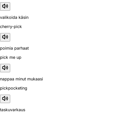
valikoida käsin
cherry-pick
poimia parhaat
pick me up
nappaa minut mukaasi
pickpocketing
taskuvarkaus