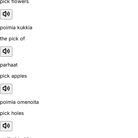
pick flowers
poimia kukkia
the pick of
parhaat
pick apples
poimia omenoita
pick holes