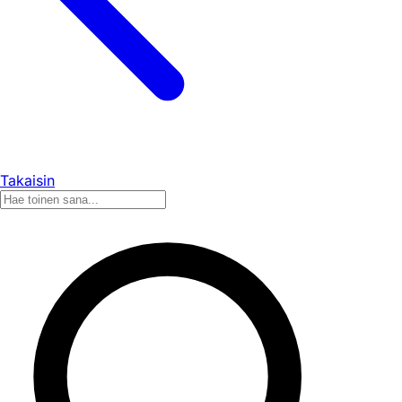
Takaisin