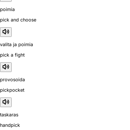
poimia
pick and choose
valita ja poimia
pick a fight
provosoida
pickpocket
taskaras
handpick