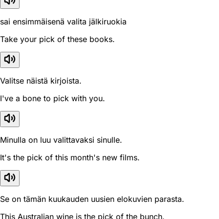
sai ensimmäisenä valita jälkiruokia
Take your pick of these books.
Valitse näistä kirjoista.
I've a bone to pick with you.
Minulla on luu valittavaksi sinulle.
It's the pick of this month's new films.
Se on tämän kuukauden uusien elokuvien parasta.
This Australian wine is the pick of the bunch.