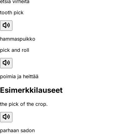
etsiä virheitä
tooth pick
hammaspuikko
pick and roll
poimia ja heittää
Esimerkkilauseet
the pick of the crop.
parhaan sadon