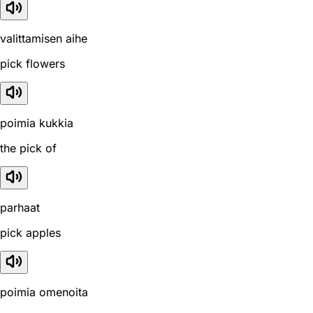
valittamisen aihe
pick flowers
poimia kukkia
the pick of
parhaat
pick apples
poimia omenoita