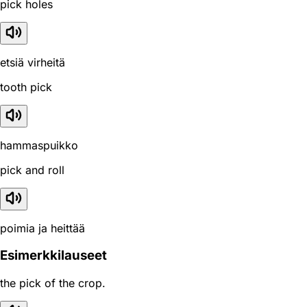
pick holes
etsiä virheitä
tooth pick
hammaspuikko
pick and roll
poimia ja heittää
Esimerkkilauseet
the pick of the crop.