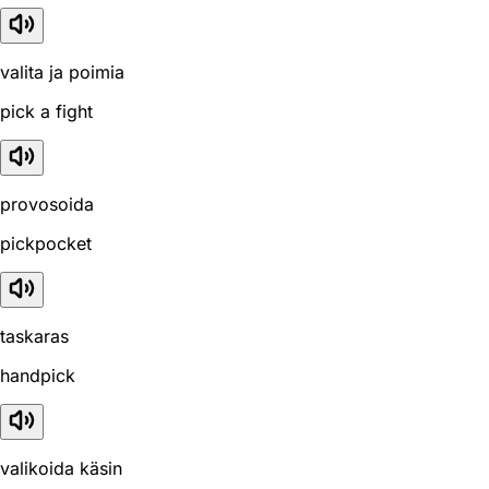
valita ja poimia
pick a fight
provosoida
pickpocket
taskaras
handpick
valikoida käsin