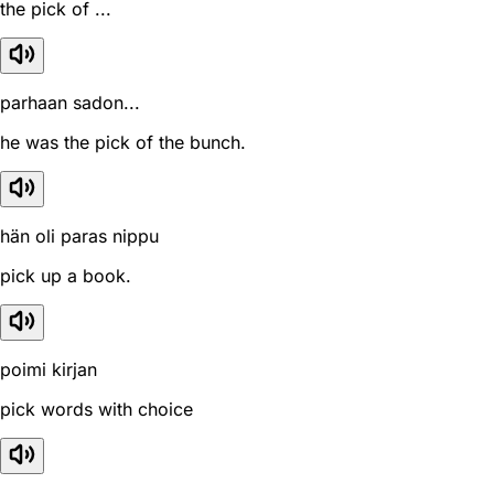
the pick of ...
parhaan sadon...
he was the pick of the bunch.
hän oli paras nippu
pick up a book.
poimi kirjan
pick words with choice