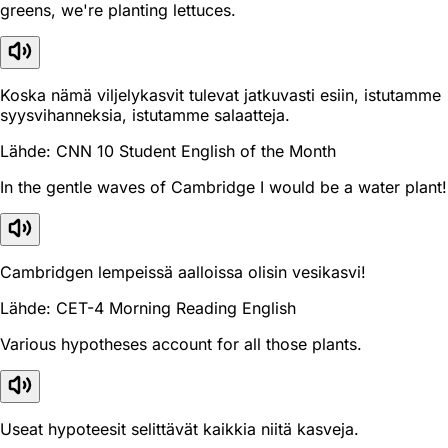
greens, we're planting lettuces.
Koska nämä viljelykasvit tulevat jatkuvasti esiin, istutamme
syysvihanneksia, istutamme salaatteja.
Lähde: CNN 10 Student English of the Month
In the gentle waves of Cambridge I would be a water plant!
Cambridgen lempeissä aalloissa olisin vesikasvi!
Lähde: CET-4 Morning Reading English
Various hypotheses account for all those plants.
Useat hypoteesit selittävät kaikkia niitä kasveja.