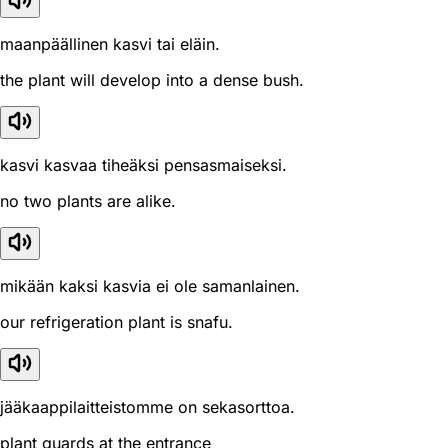
maanpäällinen kasvi tai eläin.
the plant will develop into a dense bush.
kasvi kasvaa tiheäksi pensasmaiseksi.
no two plants are alike.
mikään kaksi kasvia ei ole samanlainen.
our refrigeration plant is snafu.
jääkaappilaitteistomme on sekasorttoa.
plant guards at the entrance