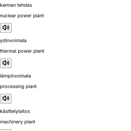
kemian tehdas
nuclear power plant
ydinvoimala
thermal power plant
lämpövoimala
processing plant
käsittelylaitos
machinery plant