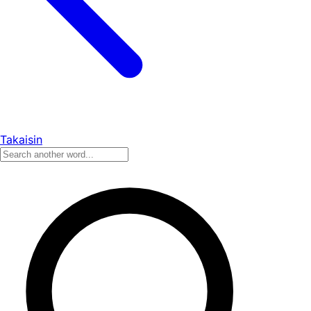
Takaisin