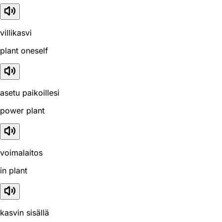
villikasvi
plant oneself
asetu paikoillesi
power plant
voimalaitos
in plant
kasvin sisällä