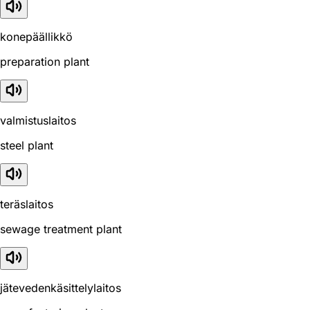
konepäällikkö
preparation plant
valmistuslaitos
steel plant
teräslaitos
sewage treatment plant
jätevedenkäsittelylaitos