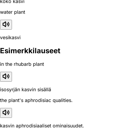
koko kasvi
water plant
vesikasvi
Esimerkkilauseet
in the rhubarb plant
isosyrjän kasvin sisällä
the plant's aphrodisiac qualities.
kasvin aphrodisiaaliset ominaisuudet.