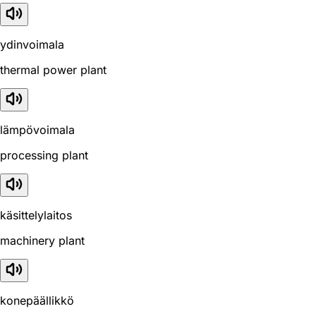
ydinvoimala
thermal power plant
lämpövoimala
processing plant
käsittelylaitos
machinery plant
konepäällikkö