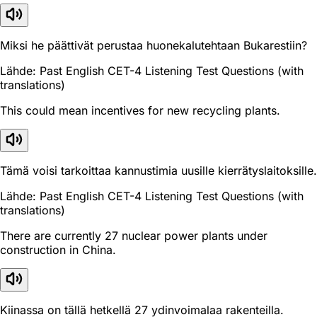
Miksi he päättivät perustaa huonekalutehtaan Bukarestiin?
Lähde: Past English CET-4 Listening Test Questions (with
translations)
This could mean incentives for new recycling plants.
Tämä voisi tarkoittaa kannustimia uusille kierrätyslaitoksille.
Lähde: Past English CET-4 Listening Test Questions (with
translations)
There are currently 27 nuclear power plants under
construction in China.
Kiinassa on tällä hetkellä 27 ydinvoimalaa rakenteilla.