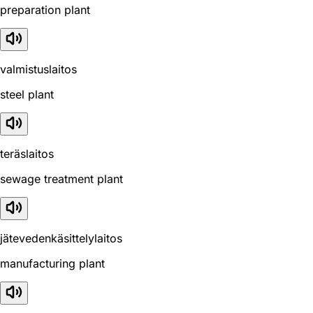
preparation plant
valmistuslaitos
steel plant
teräslaitos
sewage treatment plant
jätevedenkäsittelylaitos
manufacturing plant