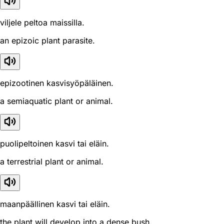
viljele peltoa maissilla.
an epizoic plant parasite.
epizootinen kasvisyöpäläinen.
a semiaquatic plant or animal.
puolipeltoinen kasvi tai eläin.
a terrestrial plant or animal.
maanpäällinen kasvi tai eläin.
the plant will develop into a dense bush.