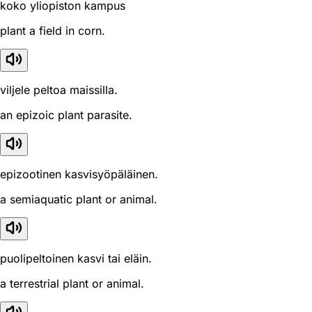
koko yliopiston kampus
plant a field in corn.
viljele peltoa maissilla.
an epizoic plant parasite.
epizootinen kasvisyöpäläinen.
a semiaquatic plant or animal.
puolipeltoinen kasvi tai eläin.
a terrestrial plant or animal.