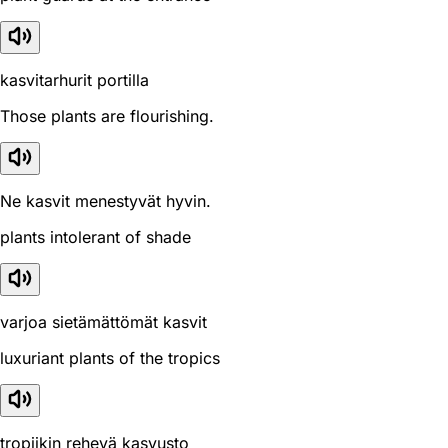
kasvitarhurit portilla
Those plants are flourishing.
Ne kasvit menestyvät hyvin.
plants intolerant of shade
varjoa sietämättömät kasvit
luxuriant plants of the tropics
tropiikin rehevä kasvusto