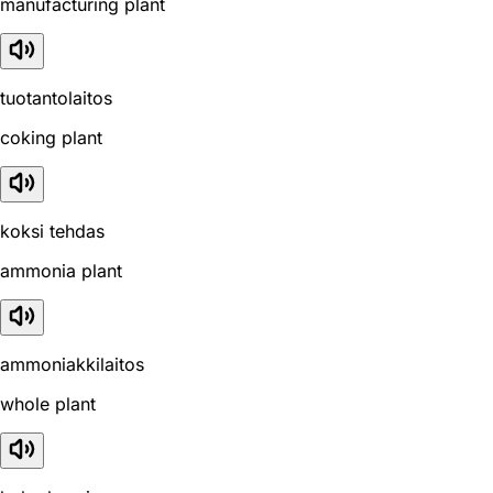
manufacturing plant
tuotantolaitos
coking plant
koksi tehdas
ammonia plant
ammoniakkilaitos
whole plant