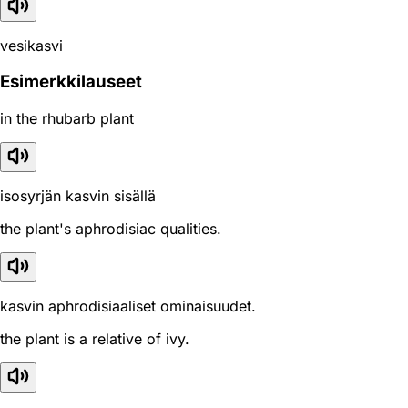
vesikasvi
Esimerkkilauseet
in the rhubarb plant
isosyrjän kasvin sisällä
the plant's aphrodisiac qualities.
kasvin aphrodisiaaliset ominaisuudet.
the plant is a relative of ivy.